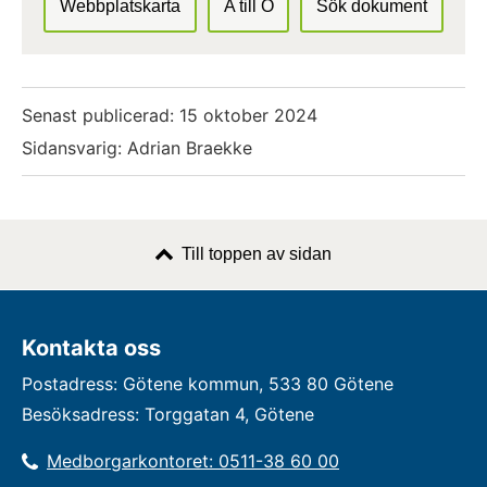
Webbplatskarta
A till Ö
Sök dokument
Senast publicerad:
15 oktober 2024
Sidansvarig: Adrian Braekke
Till toppen av sidan
Kontakta oss
Postadress: Götene kommun, 533 80 Götene
Besöksadress: Torggatan 4, Götene
Medborgarkontoret: 0511-38 60 00