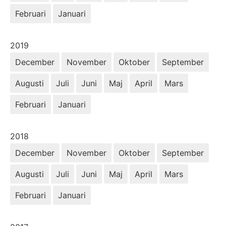
Februari
Januari
År:
2019
December
November
Oktober
September
Augusti
Juli
Juni
Maj
April
Mars
Februari
Januari
År:
2018
December
November
Oktober
September
Augusti
Juli
Juni
Maj
April
Mars
Februari
Januari