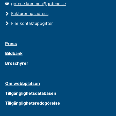
gotene.kommun@gotene.se
Faktureringsadress
Fler kontaktuppgifter
Press
Bildbank
Broschyrer
Om webbplatsen
Tillgänglighetsdatabasen
Tillgänglighetsredogörelse