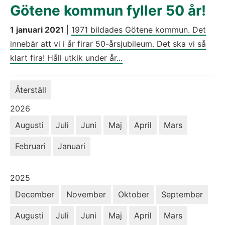
Götene kommun fyller 50 år!
1 januari 2021
|
1971 bildades Götene kommun. Det
innebär att vi i år firar 50-årsjubileum. Det ska vi så
klart fira! Håll utkik under år...
Återställ
År:
2026
Augusti
Juli
Juni
Maj
April
Mars
Februari
Januari
År:
2025
December
November
Oktober
September
Augusti
Juli
Juni
Maj
April
Mars