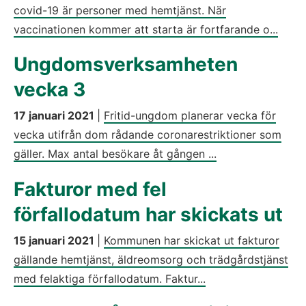
covid-19 är personer med hemtjänst. När
vaccinationen kommer att starta är fortfarande o...
Ungdomsverksamheten
vecka 3
17 januari 2021
|
Fritid-ungdom planerar vecka för
vecka utifrån dom rådande coronarestriktioner som
gäller. Max antal besökare åt gången ...
Fakturor med fel
förfallodatum har skickats ut
15 januari 2021
|
Kommunen har skickat ut fakturor
gällande hemtjänst, äldreomsorg och trädgårdstjänst
med felaktiga förfallodatum. Faktur...