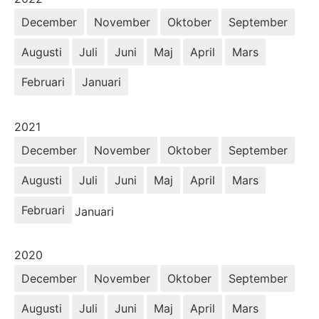
December
November
Oktober
September
Augusti
Juli
Juni
Maj
April
Mars
Februari
Januari
År:
2021
December
November
Oktober
September
Augusti
Juli
Juni
Maj
April
Mars
Februari
Januari
År:
2020
December
November
Oktober
September
Augusti
Juli
Juni
Maj
April
Mars