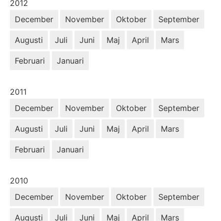
År:
2012
December
November
Oktober
September
Augusti
Juli
Juni
Maj
April
Mars
Februari
Januari
År:
2011
December
November
Oktober
September
Augusti
Juli
Juni
Maj
April
Mars
Februari
Januari
År:
2010
December
November
Oktober
September
Augusti
Juli
Juni
Maj
April
Mars