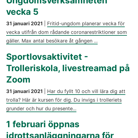
Ungdomsverksamheten
vecka 5
31 januari 2021
|
Fritid-ungdom planerar vecka för
vecka utifrån dom rådande coronarestriktioner som
gäller. Max antal besökare åt gången ...
Sportlovsaktivitet -
Trolleriskola, livestreamad på
Zoom
31 januari 2021
|
Har du fyllt 10 och vill lära dig att
trolla? Här är kursen för dig. Du invigs i trolleriets
grunder och hur du presente...
1 februari öppnas
idrottsanläggningarna för