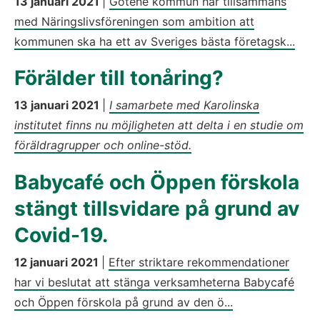
13 januari 2021
|
Götene kommun har tillsammans
med Näringslivsföreningen som ambition att
kommunen ska ha ett av Sveriges bästa företagsk...
Förälder till tonåring?
13 januari 2021
|
I samarbete med Karolinska
institutet finns nu möjligheten att delta i en studie om
föräldragrupper och online-stöd.
Babycafé och Öppen förskola
stängt tillsvidare på grund av
Covid-19.
12 januari 2021
|
Efter striktare rekommendationer
har vi beslutat att stänga verksamheterna Babycafé
och Öppen förskola på grund av den ö...