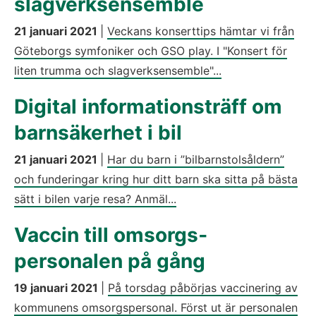
slagverksensemble
21 januari 2021
|
Veckans konserttips hämtar vi från
Göteborgs symfoniker och GSO play. I "Konsert för
liten trumma och slagverksensemble"...
Digital informationsträff om
barnsäkerhet i bil
21 januari 2021
|
Har du barn i ”bilbarnstolsåldern”
och funderingar kring hur ditt barn ska sitta på bästa
sätt i bilen varje resa? Anmäl...
Vaccin till omsorgs­
personalen på gång
19 januari 2021
|
På torsdag påbörjas vaccinering av
kommunens omsorgspersonal. Först ut är personalen