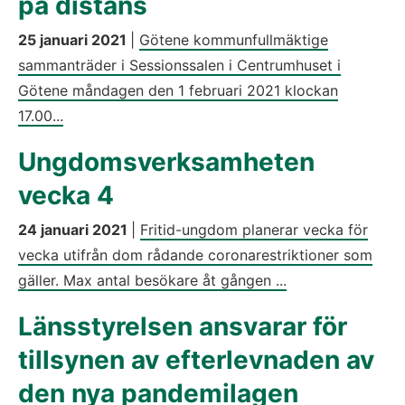
på distans
25 januari 2021
|
Götene kommunfullmäktige
sammanträder i Sessionssalen i Centrumhuset i
Götene måndagen den 1 februari 2021 klockan
17.00...
Ungdomsverksamheten
vecka 4
24 januari 2021
|
Fritid-ungdom planerar vecka för
vecka utifrån dom rådande coronarestriktioner som
gäller. Max antal besökare åt gången ...
Länsstyrelsen ansvarar för
tillsynen av efterlevnaden av
den nya pandemilagen