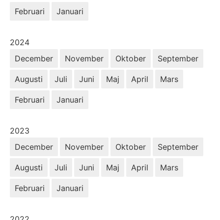
Februari
Januari
År:
2024
December
November
Oktober
September
Augusti
Juli
Juni
Maj
April
Mars
Februari
Januari
År:
2023
December
November
Oktober
September
Augusti
Juli
Juni
Maj
April
Mars
Februari
Januari
År:
2022