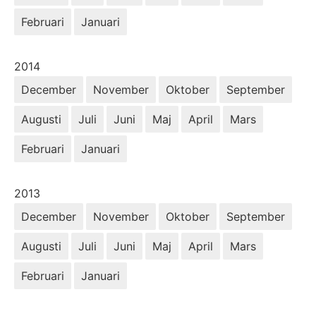
Februari
Januari
År:
2014
December
November
Oktober
September
Augusti
Juli
Juni
Maj
April
Mars
Februari
Januari
År:
2013
December
November
Oktober
September
Augusti
Juli
Juni
Maj
April
Mars
Februari
Januari