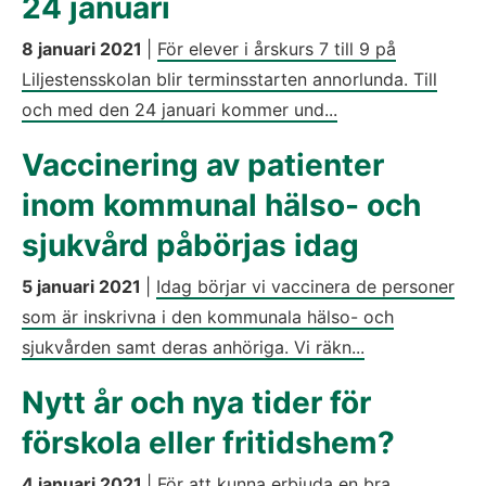
24 januari
8 januari 2021
|
För elever i årskurs 7 till 9 på
Liljestensskolan blir terminsstarten annorlunda. Till
och med den 24 januari kommer und...
Vaccinering av patienter
inom kommunal hälso- och
sjukvård påbörjas idag
5 januari 2021
|
Idag börjar vi vaccinera de personer
som är inskrivna i den kommunala hälso- och
sjukvården samt deras anhöriga. Vi räkn...
Nytt år och nya tider för
förskola eller fritidshem?
4 januari 2021
|
För att kunna erbjuda en bra