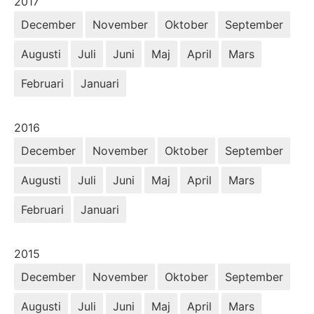
År:
2017
December
November
Oktober
September
Augusti
Juli
Juni
Maj
April
Mars
Februari
Januari
År:
2016
December
November
Oktober
September
Augusti
Juli
Juni
Maj
April
Mars
Februari
Januari
År:
2015
December
November
Oktober
September
Augusti
Juli
Juni
Maj
April
Mars