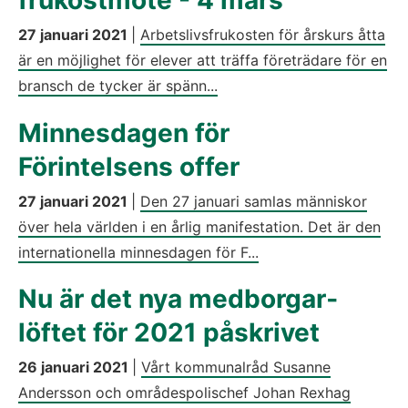
frukostmöte - 4 mars
27 januari 2021
|
Arbetslivsfrukosten för årskurs åtta
är en möjlighet för elever att träffa företrädare för en
bransch de tycker är spänn...
Minnesdagen för
Förintelsens offer
27 januari 2021
|
Den 27 januari samlas människor
över hela världen i en årlig manifestation. Det är den
internationella minnesdagen för F...
Nu är det nya medborgar­
löftet för 2021 påskrivet
26 januari 2021
|
Vårt kommunalråd Susanne
Andersson och områdespolischef Johan Rexhag