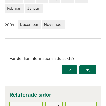
Februari
Januari
År:
December
November
2009
Var det här informationen du sökte?
Ja
Nej
Relaterade sidor