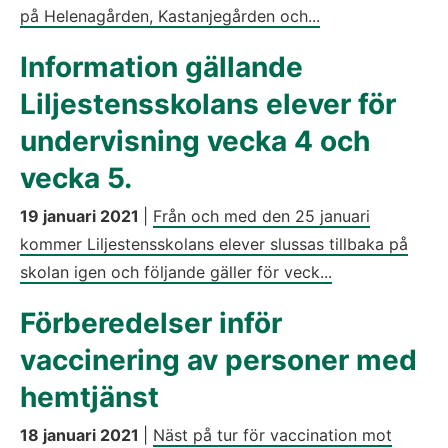
på Helenagården, Kastanjegården och...
Information gällande
Liljestensskolans elever för
undervisning vecka 4 och
vecka 5.
19 januari 2021
|
Från och med den 25 januari
kommer Liljestensskolans elever slussas tillbaka på
skolan igen och följande gäller för veck...
Förberedelser inför
vaccinering av personer med
hemtjänst
18 januari 2021
|
Näst på tur för vaccination mot