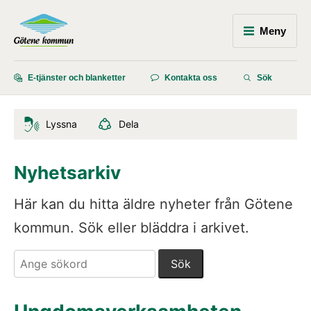
Meny
E-tjänster och blanketter
Kontakta oss
Sök
Lyssna
Dela
Nyhetsarkiv
Här kan du hitta äldre nyheter från Götene 
kommun. Sök eller bläddra i arkivet.
Sök. Sökförslagen presenteras under sökrutan