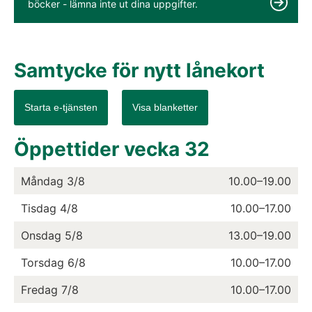
böcker - lämna inte ut dina uppgifter.
Samtycke för nytt lånekort
Starta e-tjänsten
Visa blanketter
Öppettider vecka
32
Måndag
3/8
10.00–19.00
Tisdag
4/8
10.00–17.00
Onsdag
5/8
13.00–19.00
Torsdag
6/8
10.00–17.00
Fredag
7/8
10.00–17.00