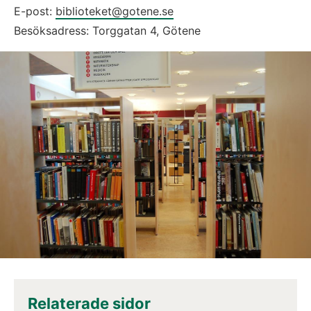
E-post: 
biblioteket@gotene.se
Besöksadress: Torggatan 4, Götene
Relaterade sidor