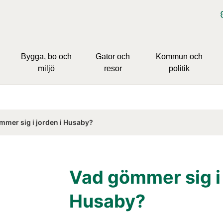
Bygga, bo och
Gator och
Kommun och
miljö
resor
politik
mmer sig i jorden i Husaby?
Vad gömmer sig i j
Husaby?