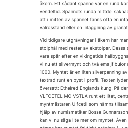
åkern. Ett sådant spänne var en rund koni
vendeltid. Spännets runda mittdel sakna
att i mitten av spännet fanns ofta en infa
valrosstand eller en inläggning av granate
Vid tidigare utgrävningar i åkern har man
stolphål med rester av ekstolpar. Dessa s
vara spår efter en vikingatida hallbyggna
vi nu ett silvermynt och två emaljfibulor
1000. Myntet är en liten silverpenning av
textrad runt en byst i profil. Texten ly
översatt: Ethelred Englands kung. På den
VLFCETEL MO VSTLA runt ett litet, centra
myntmästaren Ulfcetil som nämns tillsa
hjälp av numismatiker Bosse Gunnarsson 
kan vi nu säga lite mer om myntet. Även
nämns har myntet faktiskt präglats i Lund