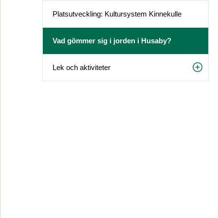
Platsutveckling: Kultursystem Kinnekulle
Vad gömmer sig i jorden i Husaby?
Lek och aktiviteter