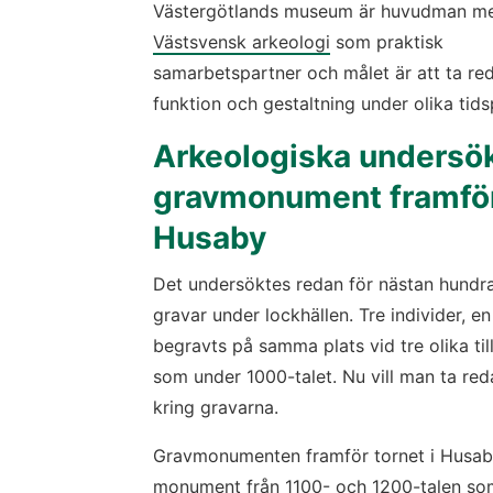
Västsvensk arkeologi
 som praktisk 
samarbetspartner och målet är att ta re
funktion och gestaltning under olika tids
Arkeologiska undersök
gravmonument framför 
Husaby
Det undersöktes redan för nästan hundra
gravar under lockhällen. Tre individer, en
begravts på samma plats vid tre olika till
som under 1000-talet. Nu vill man ta re
kring gravarna.
Gravmonumenten framför tornet i Husaby t
monument från 1100- och 1200-talen som 