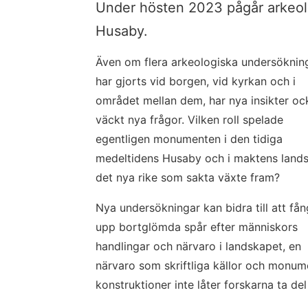
Under hösten 2023 pågår arkeolo
Husaby.
Även om flera arkeologiska undersökning
har gjorts vid borgen, vid kyrkan och i 
området mellan dem, har nya insikter ock
väckt nya frågor. Vilken roll spelade 
egentligen monumenten i den tidiga 
medeltidens Husaby och i maktens landsk
det nya rike som sakta växte fram?
Nya undersökningar kan bidra till att fån
upp bortglömda spår efter människors 
handlingar och närvaro i landskapet, en 
närvaro som skriftliga källor och monume
konstruktioner inte låter forskarna ta del