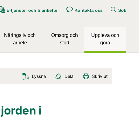
E-tjänster och blanketter
Kontakta oss
Sök
Näringsliv och
Omsorg och
Uppleva och
arbete
stöd
göra
Lyssna
Dela
Skriv ut
orden i 