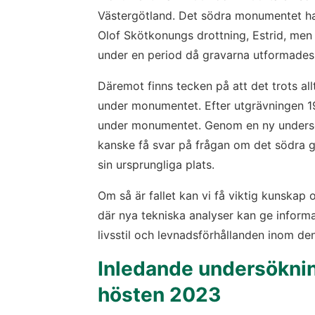
Västergötland. Det södra monumentet har
Olof Skötkonungs drottning, Estrid, men 
under en period då gravarna utformades 
Däremot finns tecken på att det trots all
under monumentet. Efter utgrävningen 1
under monumentet. Genom en ny undersök
kanske få svar på frågan om det södra gr
sin ursprungliga plats.
Om så är fallet kan vi få viktig kunskap
där nya tekniska analyser kan ge informa
livsstil och levnadsförhållanden inom den
Inledande undersökning
hösten 2023