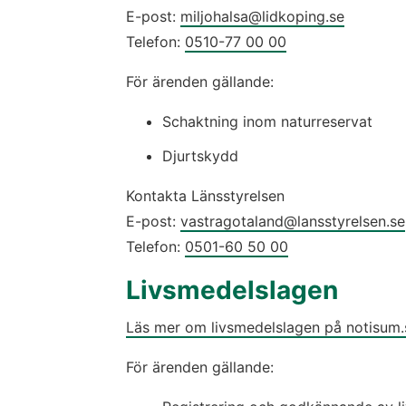
E-post: 
miljohalsa@lidkoping.se
Telefon: 
0510-77 00 00
För ärenden gällande:
Schaktning inom naturreservat
Djurtskydd
Kontakta Länsstyrelsen
E-post: 
vastragotaland@lansstyrelsen.se
Telefon: 
0501-60 50 00
Livsmedelslagen
Läs mer om livsmedelslagen på notisum.
För ärenden gällande: