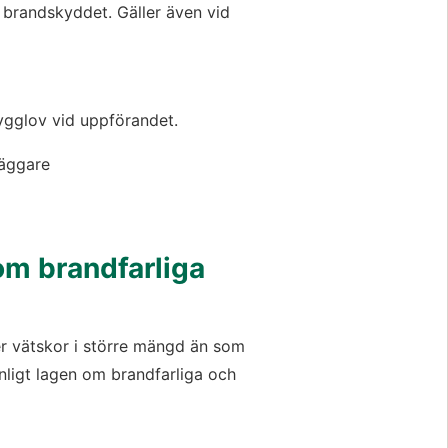
brandskyddet. Gäller även vid 
ygglov vid uppförandet.
äggare 
om brandfarliga 
r vätskor i större mängd än som 
enligt lagen om brandfarliga och 