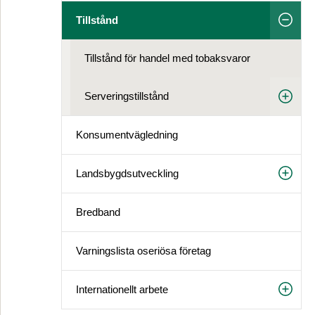
Tillstånd
Tillstånd för handel med tobaksvaror
Serveringstillstånd
Konsument­vägledning
Landsbygds­utveckling
Bredband
Varningslista oseriösa företag
Internationellt arbete