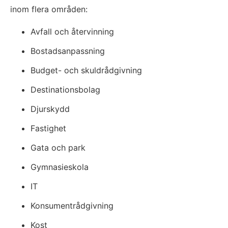
inom flera områden:
Avfall och återvinning​
Bostadsanpassning
Budget- och skuldrådgivning
Destinationsbolag
Djurskydd
Fastighet
Gata och park
Gymnasieskola
IT
Konsumentrådgivning
Kost