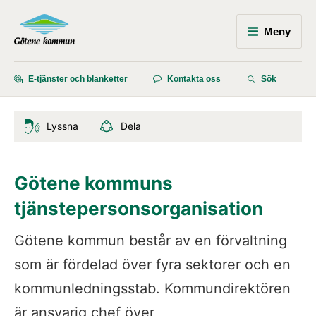
Meny
E-tjänster och blanketter
Kontakta oss
Sök
Lyssna
Dela
Götene kommuns 
tjänstepersonsorganisation
Götene kommun består av en förvaltning 
som är fördelad över fyra sektorer och en 
kommunledningsstab. Kommundirektören 
är ansvarig chef över 