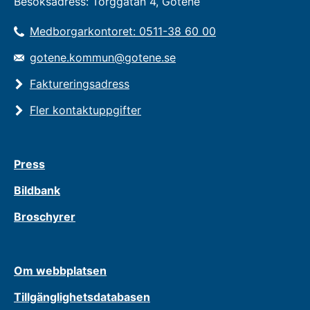
Besöksadress: Torggatan 4, Götene
Medborgarkontoret: 0511-38 60 00
gotene.kommun@gotene.se
Faktureringsadress
Fler kontaktuppgifter
Press
Bildbank
Broschyrer
Om webbplatsen
Tillgänglighetsdatabasen