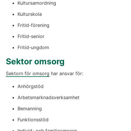
Kultursamordning
Kulturskola
Fritid-förening
Fritid-senior
Fritid-ungdom
Sektor omsorg
Sektorn för omsorg
 har ansvar för:
Anhörgstöd
Arbetsmarknadsverksamhet
Bemanning
Funktionsstöd
Individ- och familjeomsorg