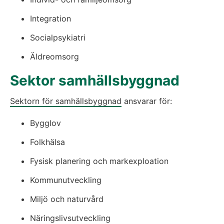
Integration
Socialpsykiatri
Äldreomsorg
Sektor samhällsbyggnad
Sektorn för samhällsbyggnad
 ansvarar för:
Bygglov
Folkhälsa
Fysisk planering och markexploation
Kommunutveckling
Miljö och naturvård
Näringslivsutveckling