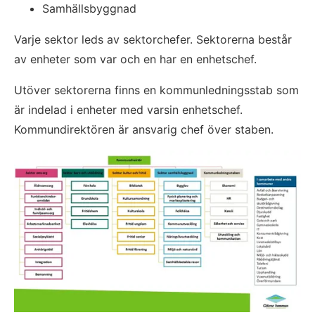
Samhällsbyggnad
Varje sektor leds av sektorchefer. Sektorerna består 
av enheter som var och en har en enhetschef.
Utöver sektorerna finns en kommunledningsstab som 
är indelad i enheter med varsin enhetschef. 
Kommundirektören är ansvarig chef över staben.
Fö