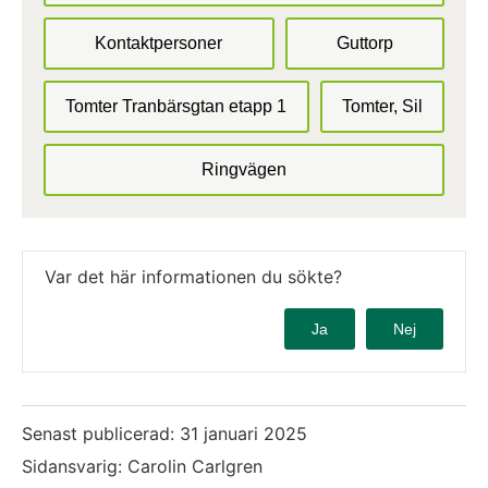
Kontaktpersoner
Guttorp
Tomter Tranbärsgtan etapp 1
Tomter, Sil
Ringvägen
Var det här informationen du sökte?
Ja
Nej
Senast publicerad:
31 januari 2025
Sidansvarig: Carolin Carlgren