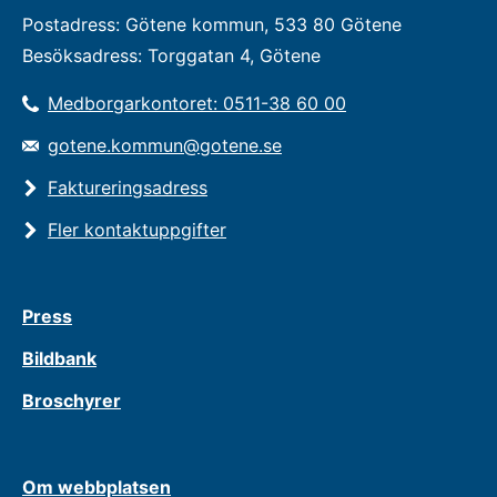
Postadress: Götene kommun, 533 80 Götene
Besöksadress: Torggatan 4, Götene
Medborgarkontoret: 0511-38 60 00
gotene.kommun@gotene.se
Faktureringsadress
Fler kontaktuppgifter
Press
Bildbank
Broschyrer
Om webbplatsen