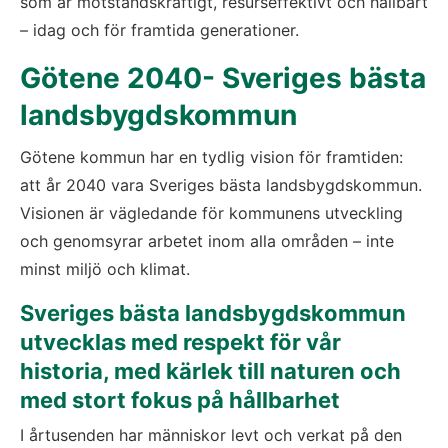
som är motståndskraftigt, resurseffektivt och hållbart 
– idag och för framtida generationer.
Götene 2040- Sveriges bästa 
landsbygdskommun
Götene kommun har en tydlig vision för framtiden: 
att år 2040 vara Sveriges bästa landsbygdskommun. 
Visionen är vägledande för kommunens utveckling 
och genomsyrar arbetet inom alla områden – inte 
minst miljö och klimat.
Sveriges bästa landsbygdskommun 
utvecklas med respekt för vår 
historia, med kärlek till naturen och 
med stort fokus på hållbarhet
I årtusenden har människor levt och verkat på den 