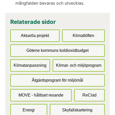
mångfalden bevaras och utvecklas.
Relaterade sidor
Aktuella projekt
Klimatlöften
Götene kommuns koldioxidbudget
Klimatanpassning
Klimat- och miljöprogram
Åtgärdsprogram för miljömål
MOVE - hållbart resande
ReClad
Energi
Skyfallskartering