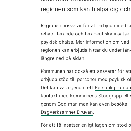
regionen som kan hjälpa dig och
Regionen ansvarar för att erbjuda medici
rehabiliterande och terapeutiska insatser 
psykisk ohälsa. Mer information om vad 
regionen kan erbjuda hittar du under länk
längre ned på sidan.
Kommunen har också ett ansvarar för att
erbjuda stöd till personer med psykisk oh
Det kan vara genom ett 
Personligt omb
kontakt med kommunens 
Stödgrupp
 elle
genom 
God man
 man kan även besöka 
Dagverksamhet Druvan
.
För att få insatser enligt lagen om stöd o