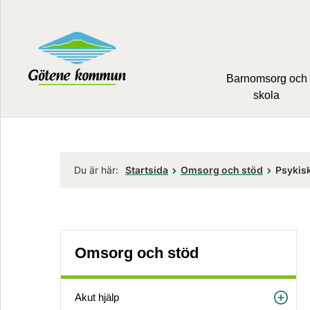
Barnomsorg och
skola
Du är här:
Startsida
Omsorg och stöd
Psykis
Omsorg och stöd
Akut hjälp