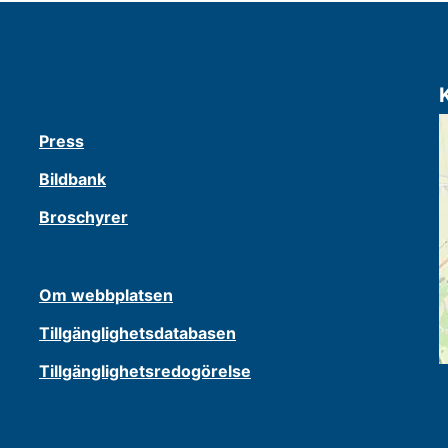
Press
Bildbank
Broschyrer
Om webbplatsen
Tillgänglighetsdatabasen
Tillgänglighetsredogörelse