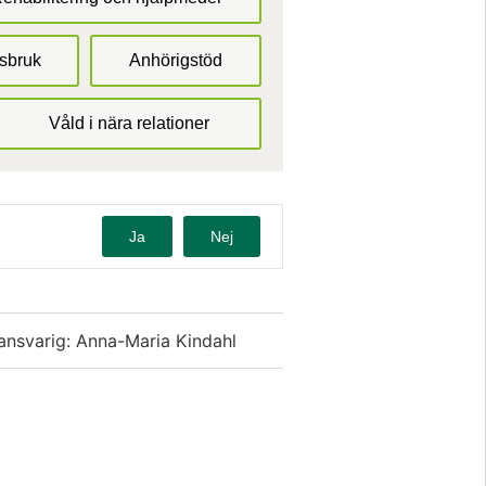
ssbruk
Anhörigstöd
Våld i nära relationer
Ja
Nej
ansvarig: Anna-Maria Kindahl