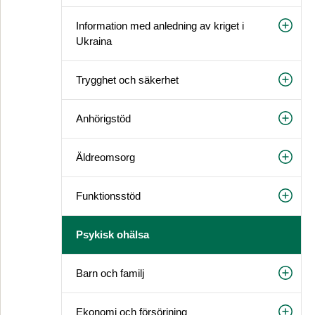
Information med anledning av kriget i
Ukraina
Trygghet och säkerhet
Anhörigstöd
Äldreomsorg
Funktionsstöd
Psykisk ohälsa
Barn och familj
Ekonomi och försörjning