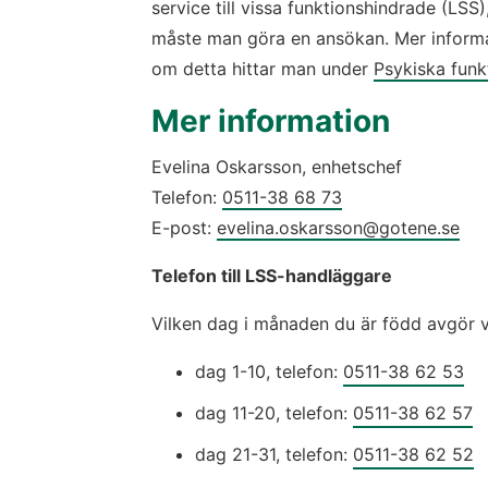
service till vissa funktionshindrade (LSS),
måste man göra en ansökan. Mer informa
om detta hittar man under 
Psykiska funk
Mer information
Evelina Oskarsson, enhetschef
Telefon: 
0511-38 68 73
E-post: 
evelina.oskarsson@gotene.se
Telefon till LSS-handläggare
Vilken dag i månaden du är född avgör vi
dag 1-10, telefon: 
0511-38 62 53
dag 11-20, telefon: 
0511-38 62 57
dag 21-31, telefon: 
0511-38 62 52