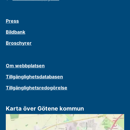
Press
Bildbank
Broschyrer
Om webbplatsen
Tillgänglighetsdatabasen
Tillgänglighetsredogörelse
Karta över Götene kommun