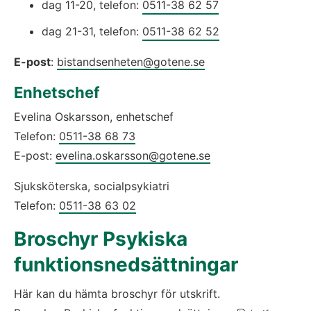
dag 11-20, telefon: 
0511-38 62 57
dag 21-31, telefon: 
0511-38 62 52
E-post
: 
bistandsenheten@gotene.se
Enhetschef
Evelina Oskarsson, enhetschef
Telefon: 
0511-38 68 73
E-post: 
evelina.oskarsson@gotene.se
Sjuksköterska, socialpsykiatri
Telefon: 
0511-38 63 02
Broschyr Psykiska 
funktionsnedsättningar
Här kan du hämta broschyr för utskrift.