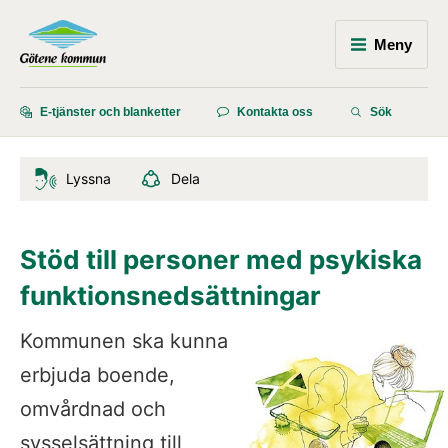
Meny
E-tjänster och blanketter
Kontakta oss
Sök
Lyssna
Dela
Stöd till personer med psykiska 
funktionsnedsättningar
Kommunen ska kunna 
erbjuda boende, 
omvårdnad och 
sysselsättning till 