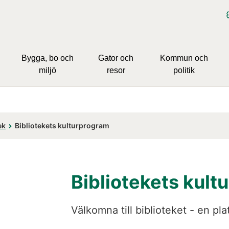
Bygga, bo och
Gator och
Kommun och
miljö
resor
politik
ek
Bibliotekets kulturprogram
Bibliotekets kul
Välkomna till biblioteket - en plat