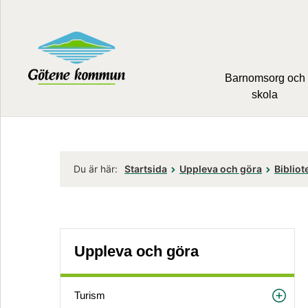
Barnomsorg och
skola
Du är här:
Startsida
Uppleva och göra
Bibliot
Uppleva och göra
Turism