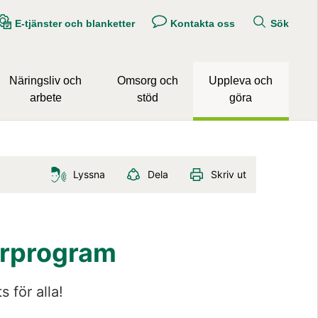
E-tjänster och blanketter
Kontakta oss
Sök
Näringsliv och
Omsorg och
Uppleva och
arbete
stöd
göra
Lyssna
Dela
Skriv ut
turprogram
s för alla!