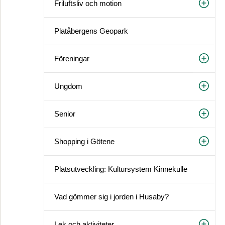
Friluftsliv och motion
Platåbergens Geopark
Föreningar
Ungdom
Senior
Shopping i Götene
Platsutveckling: Kultursystem Kinnekulle
Vad gömmer sig i jorden i Husaby?
Lek och aktiviteter