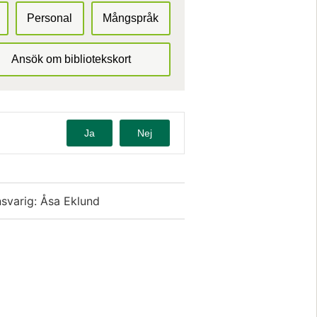
Personal
Mångspråk
Ansök om bibliotekskort
Ja
Nej
svarig: Åsa Eklund