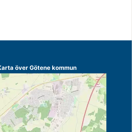
Karta över Götene kommun