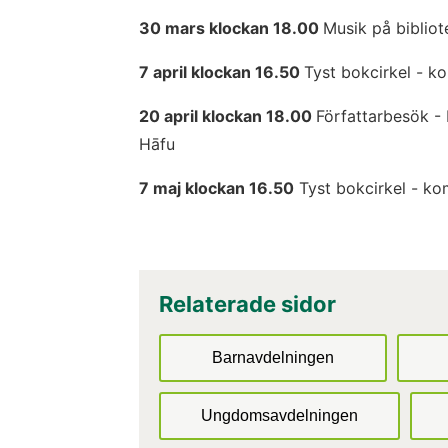
30 mars klockan 18.00 
Musik på biblio
7 april klockan 16.50 
Tyst bokcirkel - k
20 april klockan 18.00 
Författarbesök -
Hāfu
7 maj klockan 16.50
 Tyst bokcirkel - ko
Relaterade sidor
Barnavdelningen
Ungdomsavdelningen