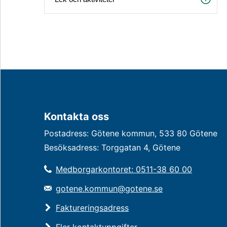
Kontakta oss
Postadress: Götene kommun, 533 80 Götene
Besöksadress: Torggatan 4, Götene
Medborgarkontoret: 0511-38 60 00
gotene.kommun@gotene.se
Faktureringsadress
Fler kontaktuppgifter