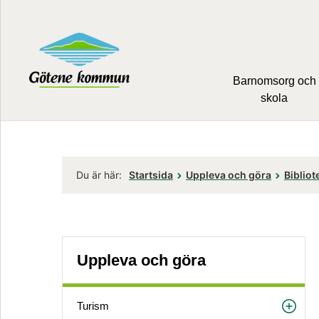
Barnomsorg och
skola
Du är här:
Startsida
Uppleva och göra
Bibliot
Uppleva och göra
Turism