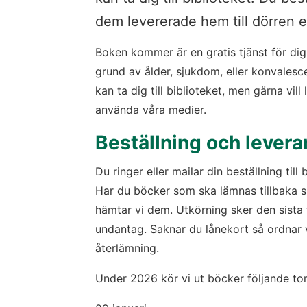
dem levererade hem till dörren 
Boken kommer är en gratis tjänst för dig
grund av ålder, sjukdom, eller konvalesce
kan ta dig till biblioteket, men gärna vill 
använda våra medier.
Beställning och levera
Du ringer eller mailar din beställning till b
Har du böcker som ska lämnas tillbaka så 
hämtar vi dem. Utkörning sker den sista
undantag. Saknar du lånekort så ordnar vi
återlämning.
Under 2026 kör vi ut böcker följande to