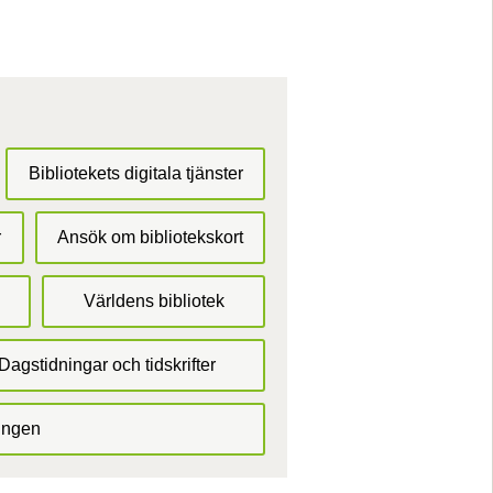
Bibliotekets digitala tjänster
r
Ansök om bibliotekskort
Världens bibliotek
Dagstidningar och tidskrifter
ingen