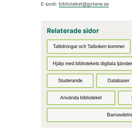
E-post: 
biblioteket@gotene.se
Relaterade sidor
Taltidningar och Talboken kommer
Hjälp med bibliotekets digitala tjänste
Studerande
Databaser
Använda biblioteket
Barnavdeln