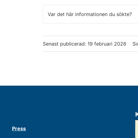
Var det här informationen du sökte?
Senast publicerad:
19 februari 2026
Si
Press