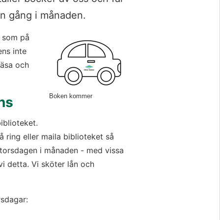
en gång i månaden.
 som på 
ns inte 
läsa och 
Boken kommer
ns
iblioteket. 
ring eller maila biblioteket så 
 torsdagen i månaden - med vissa 
 detta. Vi sköter lån och 
rsdagar: