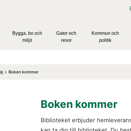
Bygga, bo och
Gator och
Kommun och
miljö
resor
politik
ek
Boken kommer
Boken kommer
Biblioteket erbjuder hemleverans 
kan ta dig till biblioteket. Du bes