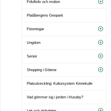
Friluftsliv och motion
Platåbergens Geopark
Föreningar
Ungdom
Senior
Shopping i Götene
Platsutveckling: Kultursystem Kinnekulle
Vad gömmer sig i jorden i Husaby?
Lek och aktiviteter