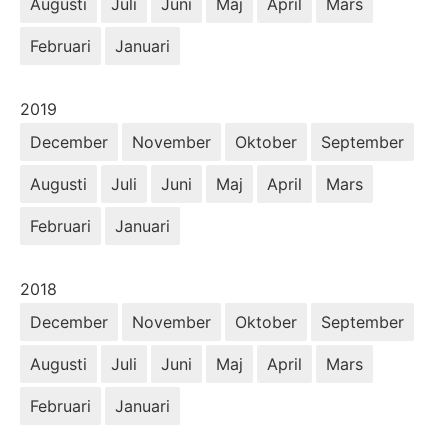
Augusti
Juli
Juni
Maj
April
Mars
Februari
Januari
År:
2019
December
November
Oktober
September
Augusti
Juli
Juni
Maj
April
Mars
Februari
Januari
År:
2018
December
November
Oktober
September
Augusti
Juli
Juni
Maj
April
Mars
Februari
Januari