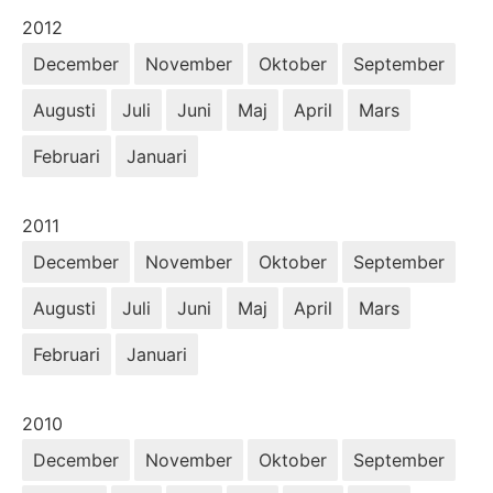
År:
2012
December
November
Oktober
September
Augusti
Juli
Juni
Maj
April
Mars
Februari
Januari
År:
2011
December
November
Oktober
September
Augusti
Juli
Juni
Maj
April
Mars
Februari
Januari
År:
2010
December
November
Oktober
September