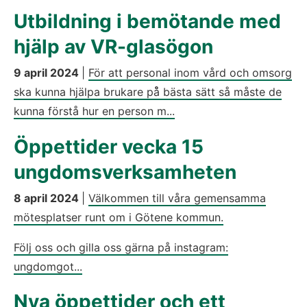
Utbildning i bemötande med
hjälp av VR-glasögon
9 april 2024
|
För att personal inom vård och omsorg
ska kunna hjälpa brukare på̊ bästa sätt så måste de
kunna förstå hur en person m...
Öppettider vecka 15
ungdomsverksamheten
8 april 2024
|
Välkommen till våra gemensamma
mötesplatser runt om i Götene kommun.
Följ oss och gilla oss gärna på instagram:
ungdomgot...
Nya öppettider och ett