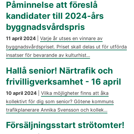
Påminnelse att föreslå
kandidater till 2024-års
byggnadsvårdspris
11 april 2024
|
Varje år utses en vinnare av
byggnadsvårdspriset. Priset skall delas ut för utförda
insatser för bevarande av kulturhist...
Hallå senior! Närtrafik och
frivilligverksamhet - 16 april
10 april 2024
|
Vilka möjligheter finns att åka
kollektivt för dig som senior? Götene kommuns
trafikplanerare Annika Svensson och kollek...
Försäljningsstart strötomter!