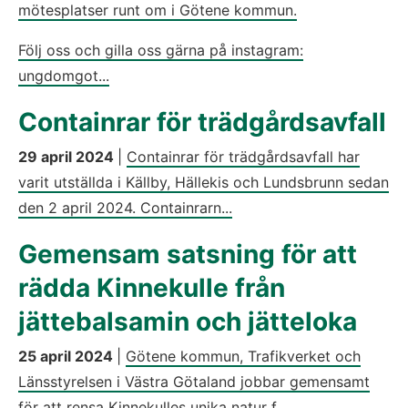
mötesplatser runt om i Götene kommun.
Följ oss och gilla oss gärna på instagram:
ungdomgot...
Containrar för trädgårdsavfall
29 april 2024
|
Containrar för trädgårdsavfall har
varit utställda i Källby, Hällekis och Lundsbrunn sedan
den 2 april 2024. Containrarn...
Gemensam satsning för att
rädda Kinnekulle från
jättebalsamin och jätteloka
25 april 2024
|
Götene kommun, Trafikverket och
Länsstyrelsen i Västra Götaland jobbar gemensamt
för att rensa Kinnekulles unika natur f...