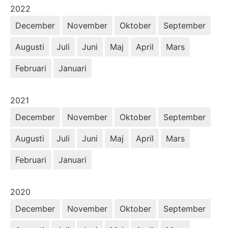
År:
2022
December
November
Oktober
September
Augusti
Juli
Juni
Maj
April
Mars
Februari
Januari
År:
2021
December
November
Oktober
September
Augusti
Juli
Juni
Maj
April
Mars
Februari
Januari
År:
2020
December
November
Oktober
September