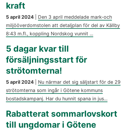
kraft
5 april 2024
|
Den 3 april meddelade mark-och
miljööverdomstolen att detaljplan för del av Källby
8:43 m.fl., koppling Nordskog vunnit ...
5 dagar kvar till
försäljningsstart för
strötomterna!
5 april 2024
|
Nu närmar det sig säljstart för de 29
strötomterna som ingår i Götene kommuns
bostadskampanj. Har du hunnit spana in jus...
Rabatterat sommarlovskort
till ungdomar i Götene