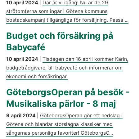
10 april 2024
|
Där är vi igång! Nu är de 29
strötomterna som ingår i Götene kommuns
bostadskampanj tillgängliga för försäljning. Passa ...
Budget och försäkring på
Babycafé
10 april 2024
|
Tisdagen den 16 april kommer Karin,
budgetrådgivare, till babycafé och informerar om
ekonomi och försäkringar.
GöteborgsOperan på besök -
Musikaliska pärlor - 8 maj
9 april 2024
|
GöteborgsOperan gör ett nedslag i
Götene och blandar storslagna klassiker med
sångarnas personliga favoriter! GöteborgsO...