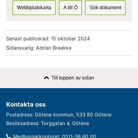
Webbplatskarta
A till Ö
Sök dokument
Senast publicerad:
15 oktober 2024
Sidansvarig: Adrian Braekke
Till toppen av sidan
Kontakta oss
Postadress: Götene kommun, 533 80 Götene
Besöksadress: Torggatan 4, Götene
Medborgarkontoret: 0511-38 60 00