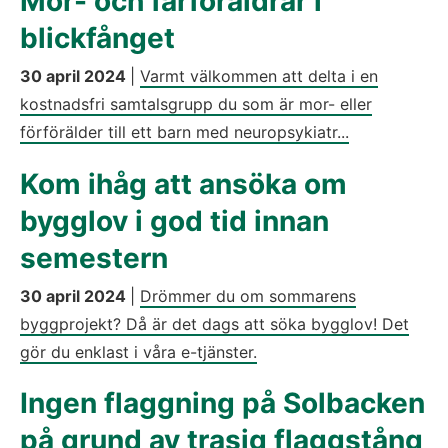
Mor- och farföräldrar i
blickfånget
30 april 2024
|
Varmt välkommen att delta i en
kostnadsfri samtalsgrupp du som är mor- eller
förförälder till ett barn med neuropsykiatr...
Kom ihåg att ansöka om
bygglov i god tid innan
semestern
30 april 2024
|
Drömmer du om sommarens
byggprojekt? Då är det dags att söka bygglov! Det
gör du enklast i våra e-tjänster.
Ingen flaggning på Solbacken
på grund av trasig flaggstång