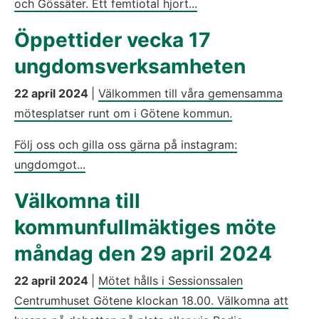
och Gössäter. Ett femtiotal hjort...
Öppettider vecka 17
ungdomsverksamheten
22 april 2024
|
Välkommen till våra gemensamma
mötesplatser runt om i Götene kommun.
Följ oss och gilla oss gärna på instagram:
ungdomgot...
Välkomna till
kommunfullmäktiges möte
måndag den 29 april 2024
22 april 2024
|
Mötet hålls i Sessionssalen
Centrumhuset Götene klockan 18.00. Välkomna att