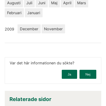
Augusti
Juli
Juni
Maj
April
Mars
Februari
Januari
År:
December
November
2009
Var det här informationen du sökte?
Ja
Nej
Relaterade sidor