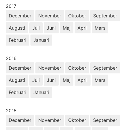
År:
2017
December
November
Oktober
September
Augusti
Juli
Juni
Maj
April
Mars
Februari
Januari
År:
2016
December
November
Oktober
September
Augusti
Juli
Juni
Maj
April
Mars
Februari
Januari
År:
2015
December
November
Oktober
September