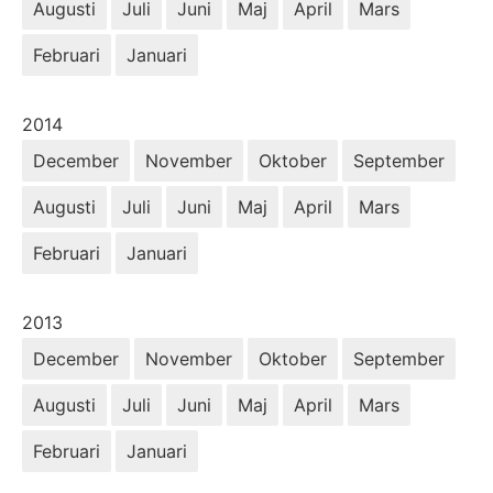
Augusti
Juli
Juni
Maj
April
Mars
Februari
Januari
År:
2014
December
November
Oktober
September
Augusti
Juli
Juni
Maj
April
Mars
Februari
Januari
År:
2013
December
November
Oktober
September
Augusti
Juli
Juni
Maj
April
Mars
Februari
Januari