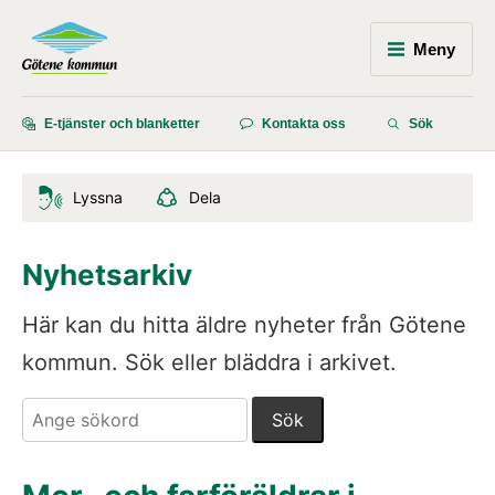
Meny
E-tjänster och blanketter
Kontakta oss
Sök
Lyssna
Dela
Nyhetsarkiv
Här kan du hitta äldre nyheter från Götene 
kommun. Sök eller bläddra i arkivet.
Sök. Sökförslagen presenteras under sökrutan