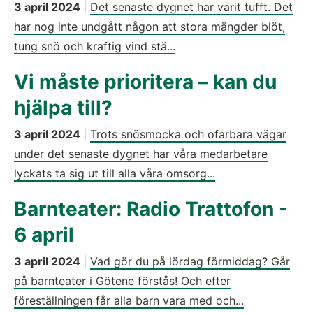
3 april 2024
|
Det senaste dygnet har varit tufft. Det
har nog inte undgått någon att stora mängder blöt,
tung snö och kraftig vind stä...
Vi måste prioritera – kan du
hjälpa till?
3 april 2024
|
Trots snösmocka och ofarbara vägar
under det senaste dygnet har våra medarbetare
lyckats ta sig ut till alla våra omsorg...
Barnteater: Radio Trattofon -
6 april
3 april 2024
|
Vad gör du på lördag förmiddag? Går
på barnteater i Götene förstås! Och efter
föreställningen får alla barn vara med och...