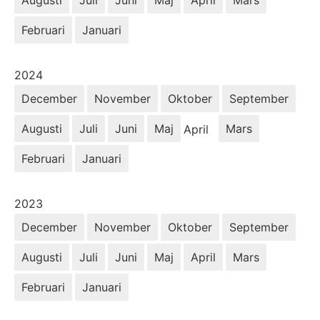
Februari
Januari
År:
2024
December
November
Oktober
September
Augusti
Juli
Juni
Maj
Mars
April
Februari
Januari
År:
2023
December
November
Oktober
September
Augusti
Juli
Juni
Maj
April
Mars
Februari
Januari