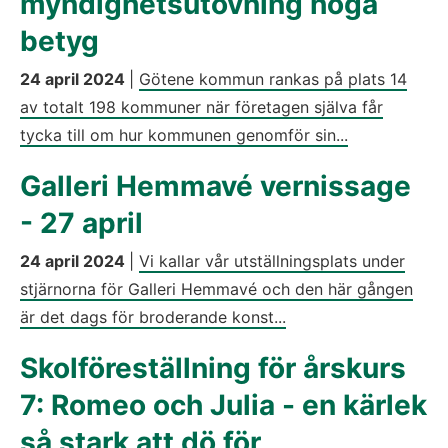
myndighetsutövning höga
betyg
24 april 2024
|
Götene kommun rankas på plats 14
av totalt 198 kommuner när företagen själva får
tycka till om hur kommunen genomför sin...
Galleri Hemmavé vernissage
- 27 april
24 april 2024
|
Vi kallar vår utställningsplats under
stjärnorna för Galleri Hemmavé och den här gången
är det dags för broderande konst...
Skolföreställning för årskurs
7: Romeo och Julia - en kärlek
så stark att dö för