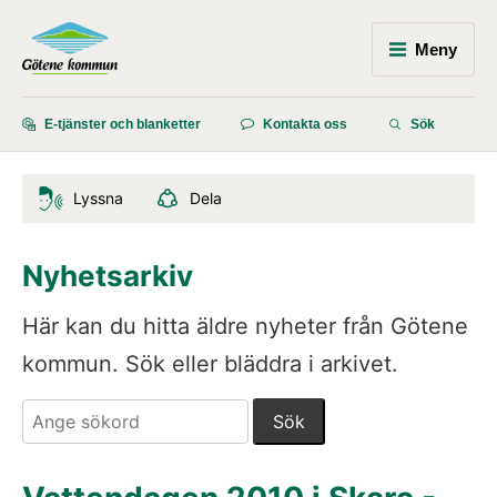
Meny
E-tjänster och blanketter
Kontakta oss
Sök
Lyssna
Dela
Nyhetsarkiv
Här kan du hitta äldre nyheter från Götene 
kommun. Sök eller bläddra i arkivet.
Sök. Sökförslagen presenteras under sökrutan