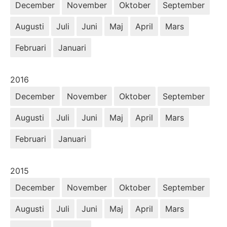
December
November
Oktober
September
Augusti
Juli
Juni
Maj
April
Mars
Februari
Januari
År:
2016
December
November
Oktober
September
Augusti
Juli
Juni
Maj
April
Mars
Februari
Januari
År:
2015
December
November
Oktober
September
Augusti
Juli
Juni
Maj
April
Mars