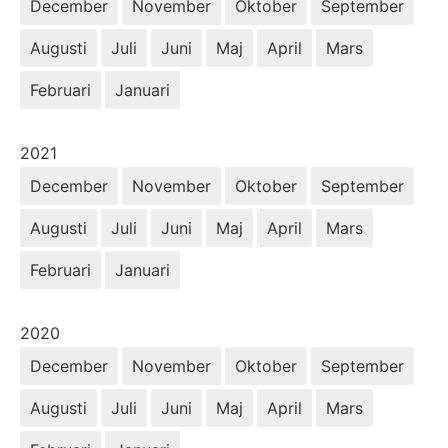
December
November
Oktober
September
Augusti
Juli
Juni
Maj
April
Mars
Februari
Januari
År:
2021
December
November
Oktober
September
Augusti
Juli
Juni
Maj
April
Mars
Februari
Januari
År:
2020
December
November
Oktober
September
Augusti
Juli
Juni
Maj
April
Mars