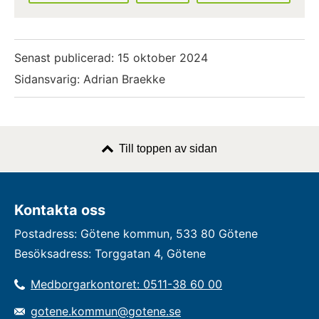
Senast publicerad:
15 oktober 2024
Sidansvarig: Adrian Braekke
Till toppen av sidan
Kontakta oss
Postadress: Götene kommun, 533 80 Götene
Besöksadress: Torggatan 4, Götene
Medborgarkontoret: 0511-38 60 00
gotene.kommun@gotene.se