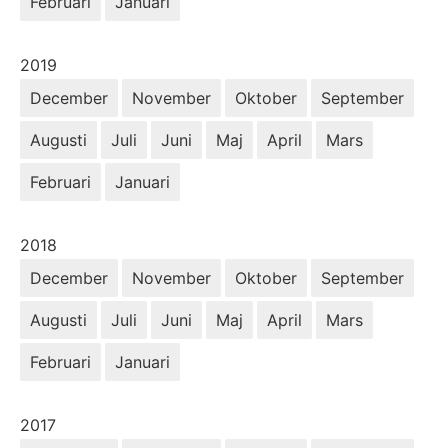
Februari
Januari
År:
2019
December
November
Oktober
September
Augusti
Juli
Juni
Maj
April
Mars
Februari
Januari
År:
2018
December
November
Oktober
September
Augusti
Juli
Juni
Maj
April
Mars
Februari
Januari
År:
2017