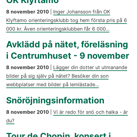
OK Klyftamo
8 november 2010
|
Inger Johansson från OK
Klyftamo orienteringsklubb tog hem första pris på 6
000 kr. Även orienteringsklubben får 6 000...
Avklädd på nätet, föreläsning
i Centrumhuset - 9 november
8 november 2010
|
Lägger din dotter ut utmanande
bilder på sig själv på nätet? Besöker din son
webbplatser med bilder på lemlästade...
Snöröjningsinformation
8 november 2010
|
Vi är redo för snö och halka - är
du?
Tour de Chopin, konsert i