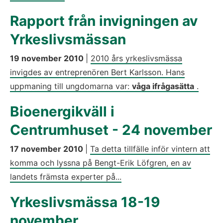
Rapport från invigningen av
Yrkeslivsmässan
19 november 2010
|
2010 års yrkeslivsmässa
invigdes av entreprenören Bert Karlsson. Hans
uppmaning till ungdomarna var:
våga ifrågasätta
.
Bioenergikväll i
Centrumhuset - 24 november
17 november 2010
|
Ta detta tillfälle inför vintern att
komma och lyssna på Bengt-Erik Löfgren, en av
landets främsta experter på...
Yrkeslivsmässa 18-19
november