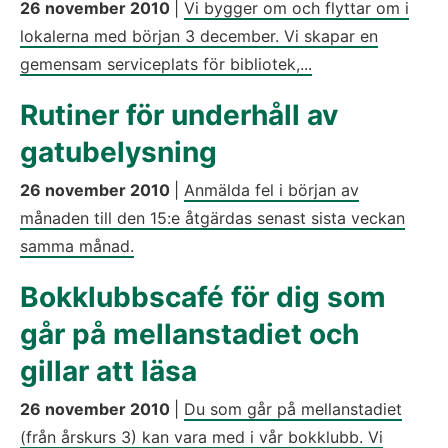
26 november 2010
|
Vi bygger om och flyttar om i
lokalerna med början 3 december. Vi skapar en
gemensam serviceplats för bibliotek,...
Rutiner för underhåll av
gatubelysning
26 november 2010
|
Anmälda fel i början av
månaden till den 15:e åtgärdas senast sista veckan
samma månad.
Bokklubbscafé för dig som
går på mellanstadiet och
gillar att läsa
26 november 2010
|
Du som går på mellanstadiet
(från årskurs 3) kan vara med i vår bokklubb. Vi