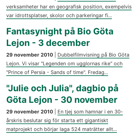
verksamheter har en geografisk position, exempelvis
var idrottsplatser, skolor och parkeringar fi...
Fantasynight på Bio Göta
Lejon - 3 december
29 november 2010
|
Dubbelfilmvisning på Bio Göta
Lejon. Vi visar "Legenden om ugglornas rike" och
"Prince of Persia - Sands of time". Fredag...
"Julie och Julia", dagbio på
Göta Lejon - 30 november
29 november 2010
|
En tjej som hamnar i en 30-
årskris beslutar sig för starta ett gigantiskt
matprojekt och börjar laga 524 maträtter allt...