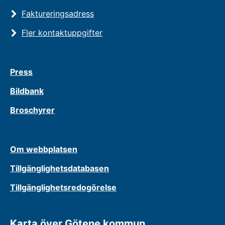
Faktureringsadress
Fler kontaktuppgifter
Press
Bildbank
Broschyrer
Om webbplatsen
Tillgänglighetsdatabasen
Tillgänglighetsredogörelse
Karta över Götene kommun