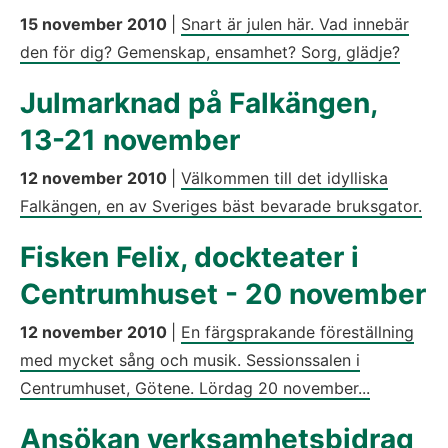
15 november 2010
|
Snart är julen här. Vad innebär
den för dig? Gemenskap, ensamhet? Sorg, glädje?
Julmarknad på Falkängen,
13-21 november
12 november 2010
|
Välkommen till det idylliska
Falkängen, en av Sveriges bäst bevarade bruksgator.
Fisken Felix, dockteater i
Centrumhuset - 20 november
12 november 2010
|
En färgsprakande föreställning
med mycket sång och musik. Sessionssalen i
Centrumhuset, Götene. Lördag 20 november...
Ansökan verksamhetsbidrag