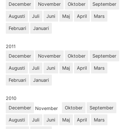
December
November
Oktober
September
Augusti
Juli
Juni
Maj
April
Mars
Februari
Januari
År:
2011
December
November
Oktober
September
Augusti
Juli
Juni
Maj
April
Mars
Februari
Januari
År:
2010
December
Oktober
September
November
Augusti
Juli
Juni
Maj
April
Mars