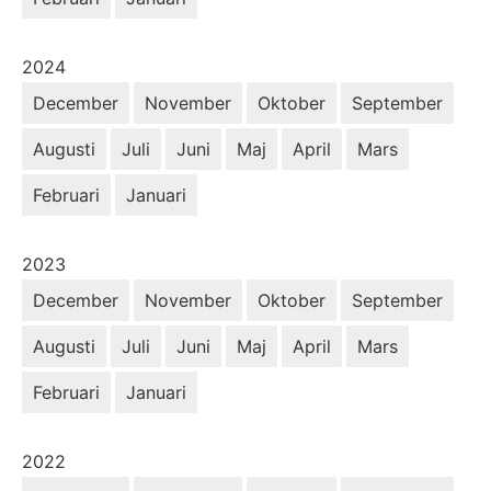
År:
2024
December
November
Oktober
September
Augusti
Juli
Juni
Maj
April
Mars
Februari
Januari
År:
2023
December
November
Oktober
September
Augusti
Juli
Juni
Maj
April
Mars
Februari
Januari
År:
2022