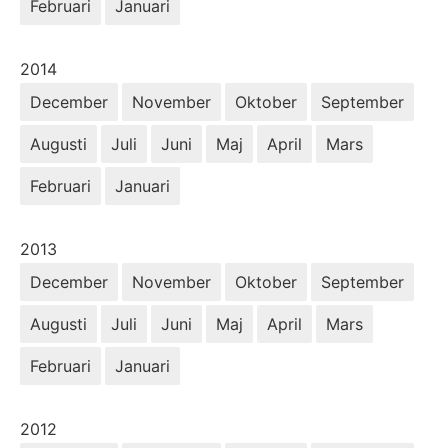
Februari
Januari
År:
2014
December
November
Oktober
September
Augusti
Juli
Juni
Maj
April
Mars
Februari
Januari
År:
2013
December
November
Oktober
September
Augusti
Juli
Juni
Maj
April
Mars
Februari
Januari
År:
2012