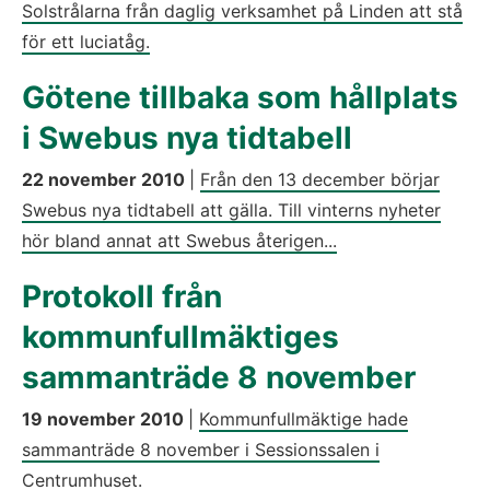
Solstrålarna från daglig verksamhet på Linden att stå
för ett luciatåg.
Götene tillbaka som hållplats
i Swebus nya tidtabell
22 november 2010
|
Från den 13 december börjar
Swebus nya tidtabell att gälla. Till vinterns nyheter
hör bland annat att Swebus återigen...
Protokoll från
kommunfullmäktiges
sammanträde 8 november
19 november 2010
|
Kommunfullmäktige hade
sammanträde 8 november i Sessionssalen i
Centrumhuset.