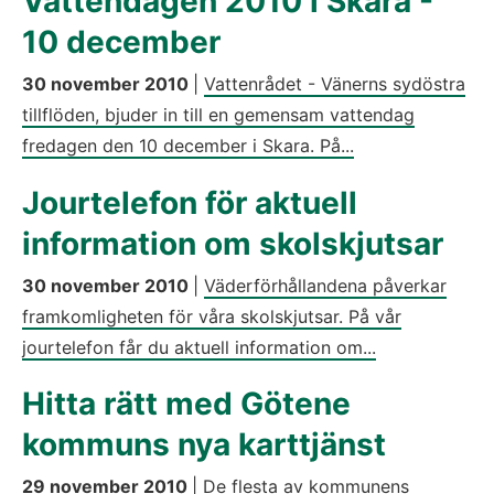
Vattendagen 2010 i Skara -
10 december
30 november 2010
|
Vattenrådet - Vänerns sydöstra
tillflöden, bjuder in till en gemensam vattendag
fredagen den 10 december i Skara. På...
Jourtelefon för aktuell
information om skolskjutsar
30 november 2010
|
Väderförhållandena påverkar
framkomligheten för våra skolskjutsar. På vår
jourtelefon får du aktuell information om...
Hitta rätt med Götene
kommuns nya karttjänst
29 november 2010
|
De flesta av kommunens