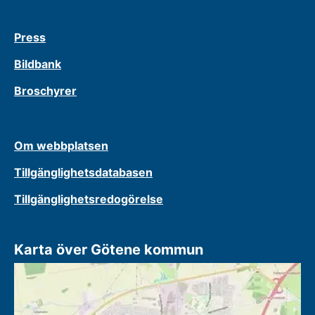
Press
Bildbank
Broschyrer
Om webbplatsen
Tillgänglighetsdatabasen
Tillgänglighetsredogörelse
Karta över Götene kommun