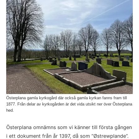
Österplana gamla kyrkogård där också gamla kyrkan fanns fram till
1877. Från delar av kyrkogården är det vida utsikt ner över Österplana
hed.
Österplana omnämns som vi känner till första gången 
i ett dokument från år 1397, då som ”Østrewplande”. 