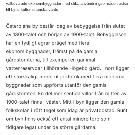
välbevarade ekonomibyggnader med olika användningsområden bidrar
till byns kulturhistoriska värde.
Österplana by består idag av bebyggelse från slutet 
av 1800-talet och början av 1900-talet. Bebyggelsen 
har en tydligt agrar prägel med flera 
ekonomibyggnader, främst på de gamla 
gårdstomterna, till exempel en gammal 
vattenreservoar tillhörande Högebo gård. I norr ligger 
ett storskaligt modernt jordbruk med flera moderna 
byggnader som uppförts utanför den gamla 
gårdstomten. En del mer sentida villor från mitten av 
1900-talet finns i väster. Mitt i byn ligger den gamla 
folkskolan i rött tegel som idag är privatbostad. Runt 
om byn finns också ett antal mindre torp som 
tidigare legat under de större gårdarna.