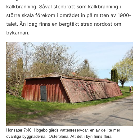
kalkbränning. Såväl stenbrott som kalkbränning i 
större skala förekom i området in på mitten av 1900-
talet. Än idag finns en bergtäkt strax nordost om 
bykärnan.
Fö
Hönsäter 7:46. Högebo gårds vattenreservoar, en av de lite mer
ovanliga byggnaderna i Österplana. Att det i byn finns flera