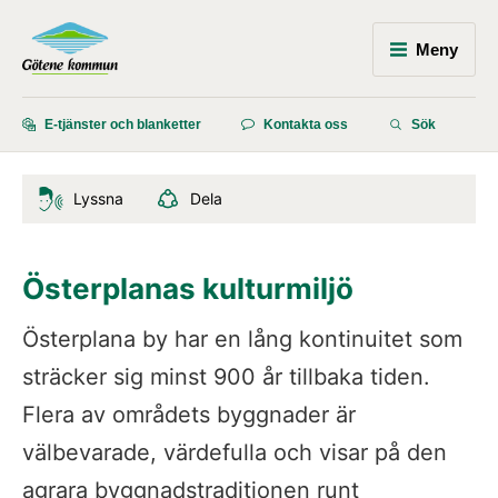
Meny
E-tjänster och blanketter
Kontakta oss
Sök
Lyssna
Dela
Österplanas kulturmiljö
Österplana by har en lång kontinuitet som 
sträcker sig minst 900 år tillbaka tiden. 
Flera av områdets byggnader är 
välbevarade, värdefulla och visar på den 
agrara byggnadstraditionen runt 