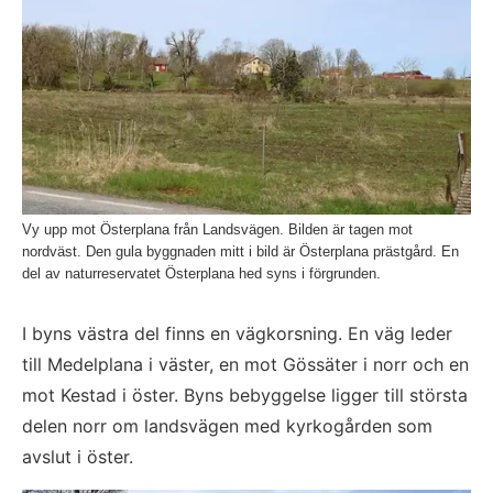
Vy upp mot Österplana från Landsvägen. Bilden är tagen mot
nordväst. Den gula byggnaden mitt i bild är Österplana prästgård. En
del av naturreservatet Österplana hed syns i förgrunden.
I byns västra del finns en vägkorsning. En väg leder 
till Medelplana i väster, en mot Gössäter i norr och en 
mot Kestad i öster. Byns bebyggelse ligger till största 
delen norr om landsvägen med kyrkogården som 
avslut i öster.
Fö