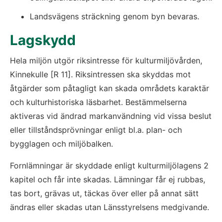
Landsvägens sträckning genom byn bevaras.
Lagskydd
Hela miljön utgör riksintresse för kulturmiljövården, 
Kinnekulle [R 11]. Riksintressen ska skyddas mot 
åtgärder som påtagligt kan skada områdets karaktär 
och kulturhistoriska läsbarhet. Bestämmelserna 
aktiveras vid ändrad markanvändning vid vissa beslut 
eller tillståndsprövningar enligt bl.a. plan- och 
bygglagen och miljöbalken.
Fornlämningar är skyddade enligt kulturmiljölagens 2 
kapitel och får inte skadas. Lämningar får ej rubbas, 
tas bort, grävas ut, täckas över eller på annat sätt 
ändras eller skadas utan Länsstyrelsens medgivande.