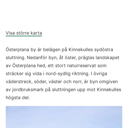
Visa större karta
Österplana by är belägen på Kinnekulles sydöstra 
sluttning. Nedanför byn, åt öster, präglas landskapet 
av Österplana hed, ett stort naturreservat som 
sträcker sig vida i nord-sydlig riktning. I övriga 
väderstreck, söder, väster och norr, är byn omgiven 
av jordbruksmark på sluttningen upp mot Kinnekulles 
högsta del.
Fö