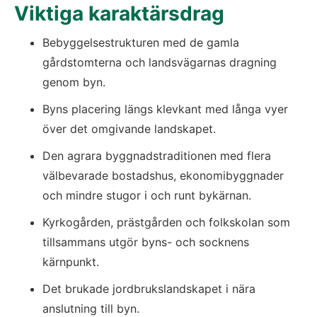
Viktiga karaktärsdrag
Bebyggelsestrukturen med de gamla 
gårdstomterna och landsvägarnas dragning 
genom byn.
Byns placering längs klevkant med långa vyer 
över det omgivande landskapet.
Den agrara byggnadstraditionen med flera 
välbevarade bostadshus, ekonomibyggnader 
och mindre stugor i och runt bykärnan.
Kyrkogården, prästgården och folkskolan som 
tillsammans utgör byns- och socknens 
kärnpunkt.
Det brukade jordbrukslandskapet i nära 
anslutning till byn.