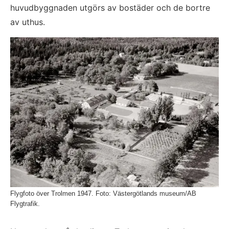
huvudbyggnaden utgörs av bostäder och de bortre 
av uthus.
Fö
Flygfoto över Trolmen 1947. Foto: Västergötlands museum/AB
Flygtrafik.