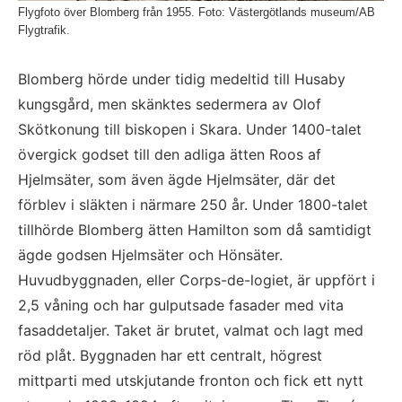
Flygfoto över Blomberg från 1955. Foto: Västergötlands museum/AB
Flygtrafik.
Blomberg hörde under tidig medeltid till Husaby 
kungsgård, men skänktes sedermera av Olof 
Skötkonung till biskopen i Skara. Under 1400-talet 
övergick godset till den adliga ätten Roos af 
Hjelmsäter, som även ägde Hjelmsäter, där det 
förblev i släkten i närmare 250 år. Under 1800-talet 
tillhörde Blomberg ätten Hamilton som då samtidigt 
ägde godsen Hjelmsäter och Hönsäter. 
Huvudbyggnaden, eller Corps-de-logiet, är uppfört i 
2,5 våning och har gulputsade fasader med vita 
fasaddetaljer. Taket är brutet, valmat och lagt med 
röd plåt. Byggnaden har ett centralt, högrest 
mittparti med utskjutande fronton och fick ett nytt 