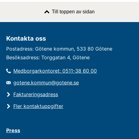
Till toppen av sidan
Kontakta oss
Postadress: Götene kommun, 533 80 Götene
Besöksadress: Torggatan 4, Götene
Medborgarkontoret: 0511-38 60 00
gotene.kommun@gotene.se
Faktureringsadress
Fler kontaktuppgifter
Press