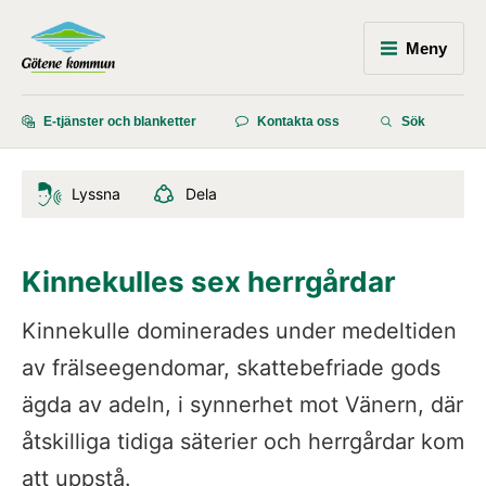
Meny
E-tjänster och blanketter
Kontakta oss
Sök
Lyssna
Dela
Kinnekulles sex herrgårdar
Kinnekulle dominerades under medeltiden 
av frälseegendomar, skattebefriade gods 
ägda av adeln, i synnerhet mot Vänern, där 
åtskilliga tidiga säterier och herrgårdar kom 
att uppstå.