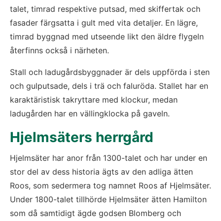
talet, timrad respektive putsad, med skiffertak och 
fasader färgsatta i gult med vita detaljer. En lägre, 
timrad byggnad med utseende likt den äldre flygeln 
återfinns också i närheten.
Stall och ladugårdsbyggnader är dels uppförda i sten 
och gulputsade, dels i trä och faluröda. Stallet har en 
karaktäristisk takryttare med klockur, medan 
ladugården har en vällingklocka på gaveln.
Hjelmsäters herrgård
Hjelmsäter har anor från 1300-talet och har under en 
stor del av dess historia ägts av den adliga ätten 
Roos, som sedermera tog namnet Roos af Hjelmsäter. 
Under 1800-talet tillhörde Hjelmsäter ätten Hamilton 
som då samtidigt ägde godsen Blomberg och 