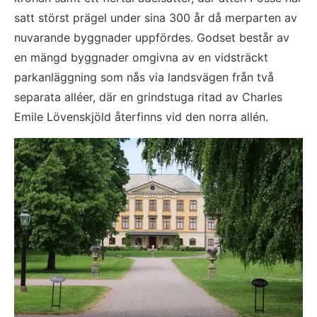
satt störst prägel under sina 300 år då merparten av 
nuvarande byggnader uppfördes. Godset består av 
en mängd byggnader omgivna av en vidsträckt 
parkanläggning som nås via landsvägen från två 
separata alléer, där en grindstuga ritad av Charles 
Emile Lövenskjöld återfinns vid den norra allén.
Fö