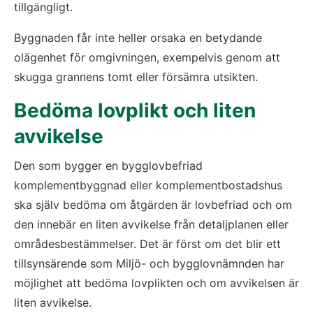
tillgängligt.
Byggnaden får inte heller orsaka en betydande 
olägenhet för omgivningen, exempelvis genom att 
skugga grannens tomt eller försämra utsikten.
Bedöma lovplikt och liten 
avvikelse
Den som bygger en bygglovbefriad 
komplementbyggnad eller komplementbostadshus 
ska själv bedöma om åtgärden är lovbefriad och om 
den innebär en liten avvikelse från detaljplanen eller 
områdesbestämmelser. Det är först om det blir ett 
tillsynsärende som Miljö- och bygglovnämnden har 
möjlighet att bedöma lovplikten och om avvikelsen är 
liten avvikelse.