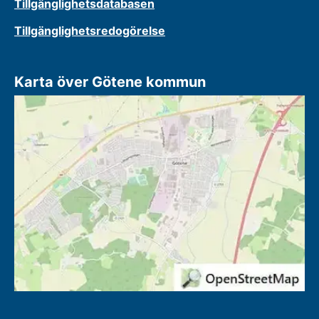
Tillgänglighetsdatabasen
Tillgänglighetsredogörelse
Karta över Götene kommun