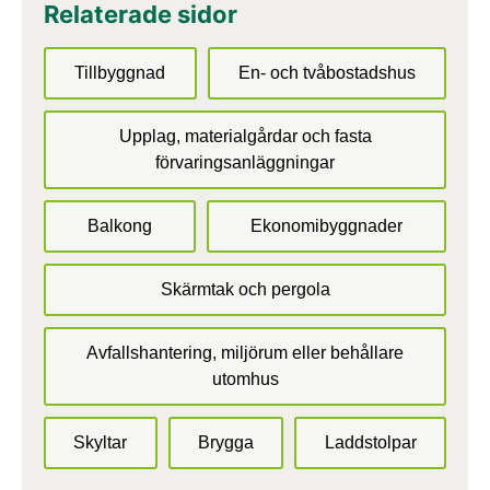
Relaterade sidor
Tillbyggnad
En- och tvåbostadshus
Upplag, materialgårdar och fasta
förvaringsanläggningar
Balkong
Ekonomibyggnader
Skärmtak och pergola
Avfallshantering, miljörum eller behållare
utomhus
Skyltar
Brygga
Laddstolpar