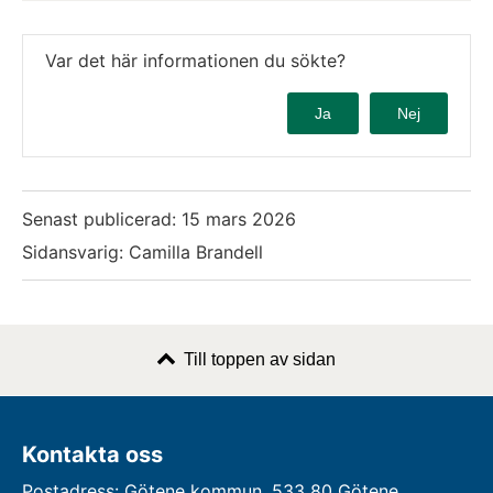
Var det här informationen du sökte?
Ja
Nej
Senast publicerad:
15 mars 2026
Sidansvarig: Camilla Brandell
Till toppen av sidan
Kontakta oss
Postadress: Götene kommun, 533 80 Götene