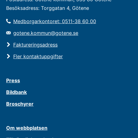
Besöksadress: Torggatan 4, Götene
Medborgarkontoret: 0511-38 60 00
gotene.kommun@gotene.se
Faktureringsadress
Fler kontaktuppgifter
Press
Bildbank
Broschyrer
Om webbplatsen