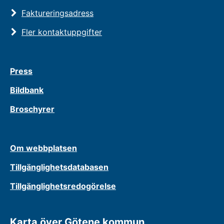
Faktureringsadress
Fler kontaktuppgifter
Press
Bildbank
Broschyrer
Om webbplatsen
Tillgänglighetsdatabasen
Tillgänglighetsredogörelse
Karta över Götene kommun