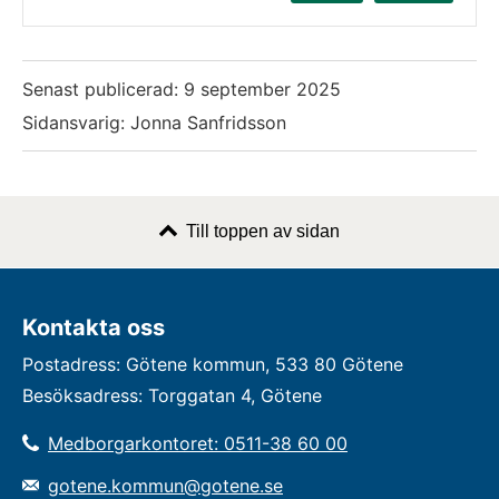
Senast publicerad:
9 september 2025
Sidansvarig: Jonna Sanfridsson
Till toppen av sidan
Kontakta oss
Postadress: Götene kommun, 533 80 Götene
Besöksadress: Torggatan 4, Götene
Medborgarkontoret: 0511-38 60 00
gotene.kommun@gotene.se