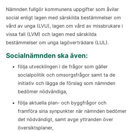
Nämnden fullgör kommunens uppgifter som åvilar 
social enligt lagen med särskilda bestämmelser om 
vård av unga (LVU), lagen om vård av missbrukare i 
vissa fall (LVM) och lagen med särskilda 
bestämmelser om unga lagöverträdare (LUL).
Socialnämnden ska även:
följa utvecklingen i de frågor som gäller 
socialpolitik och omsorgsfrågor samt ta de 
initiativ och lägga de förslag som nämnden 
bedömer nödvändiga,
följa aktuella plan- och byggfrågor och 
framföra sina synpunkter när nämnden bedömer 
det nödvändigt, samt avge yttranden över 
översiktsplaner,