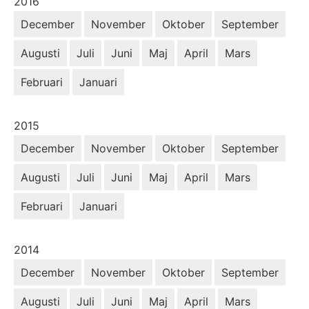
År:
2016
December
November
Oktober
September
Augusti
Juli
Juni
Maj
April
Mars
Februari
Januari
År:
2015
December
November
Oktober
September
Augusti
Juli
Juni
Maj
April
Mars
Februari
Januari
År:
2014
December
November
Oktober
September
Augusti
Juli
Juni
Maj
April
Mars