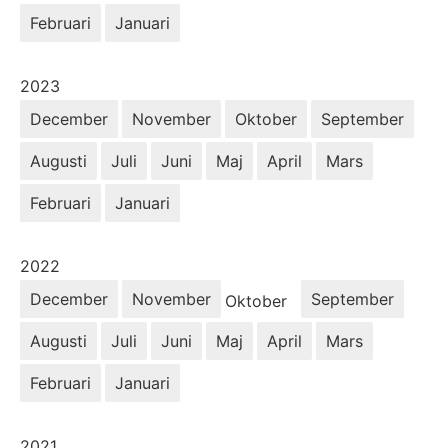
Februari
Januari
År:
2023
December
November
Oktober
September
Augusti
Juli
Juni
Maj
April
Mars
Februari
Januari
År:
2022
December
November
September
Oktober
Augusti
Juli
Juni
Maj
April
Mars
Februari
Januari
År:
2021