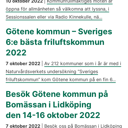
10 oktober 2022
|
Kommunfullmäktiges möten är
öppna för allmänheten så välkomna att lyssna, i
Sessionssalen eller via Radio Kinnekulle, nä...
Götene kommun – Sveriges
6:e bästa friluftskommun
2022
7 oktober 2022
|
Av 212 kommuner som i år är med i
Naturvårdsverkets undersökning ”Sveriges
friluftskommun” kom Götene kommun på en fin 6...
Besök Götene kommun på
Bomässan i Lidköping
den 14-16 oktober 2022
7 oktober 2022
|
Besök oss på Bomässan i Lidköping