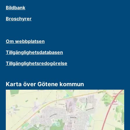
Bildbank
Broschyrer
Om webbplatsen
Tillgänglighetsdatabasen
Tillgänglighetsredogörelse
Karta över Götene kommun