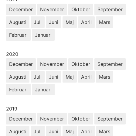
December
November
Oktober
September
Augusti
Juli
Juni
Maj
April
Mars
Februari
Januari
År:
2020
December
November
Oktober
September
Augusti
Juli
Juni
Maj
April
Mars
Februari
Januari
År:
2019
December
November
Oktober
September
Augusti
Juli
Juni
Maj
April
Mars