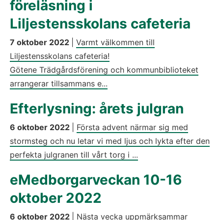
föreläsning i
Liljestensskolans cafeteria
7 oktober 2022
|
Varmt välkommen till
Liljestensskolans cafeteria!
Götene Trädgårdsförening och kommunbiblioteket
arrangerar tillsammans e...
Efterlysning: årets julgran
6 oktober 2022
|
Första advent närmar sig med
stormsteg och nu letar vi med ljus och lykta efter den
perfekta julgranen till vårt torg i ...
eMedborgarveckan 10-16
oktober 2022
6 oktober 2022
|
Nästa vecka uppmärksammar