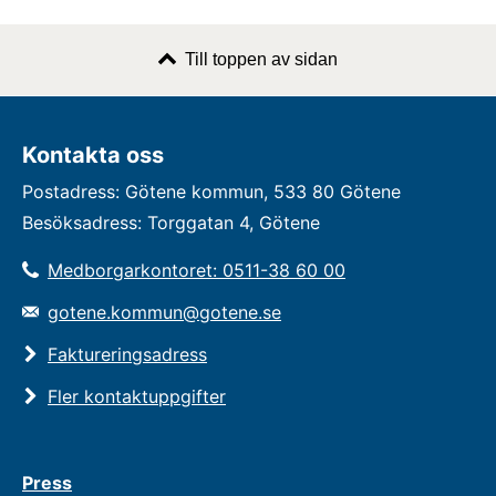
Till toppen av sidan
Kontakta oss
Postadress: Götene kommun, 533 80 Götene
Besöksadress: Torggatan 4, Götene
Medborgarkontoret: 0511-38 60 00
gotene.kommun@gotene.se
Faktureringsadress
Fler kontaktuppgifter
Press