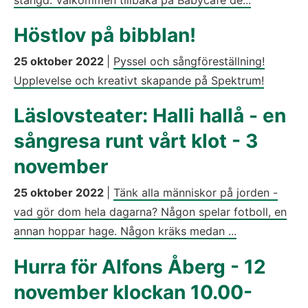
stängd. Välkommen tillbaka på Babycafé de...
Höstlov på bibblan!
25 oktober 2022
|
Pyssel och sångföreställning!
Upplevelse och kreativt skapande på Spektrum!
Läslovsteater: Halli hallå - en
sångresa runt vårt klot - 3
november
25 oktober 2022
|
Tänk alla människor på jorden -
vad gör dom hela dagarna? Någon spelar fotboll, en
annan hoppar hage. Någon kräks medan ...
Hurra för Alfons Åberg - 12
november klockan 10.00-