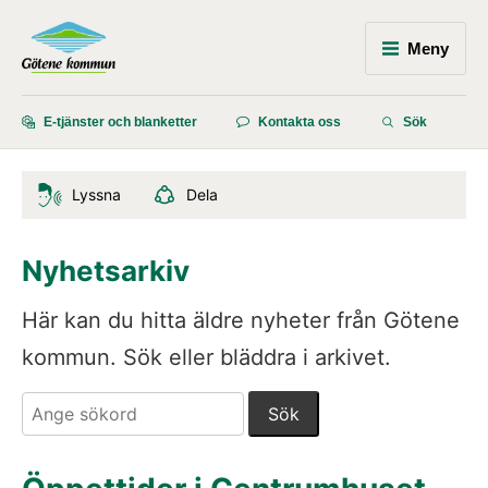
Meny
E-tjänster och blanketter
Kontakta oss
Sök
Lyssna
Dela
Nyhetsarkiv
Här kan du hitta äldre nyheter från Götene 
kommun. Sök eller bläddra i arkivet.
Sök. Sökförslagen presenteras under sökrutan