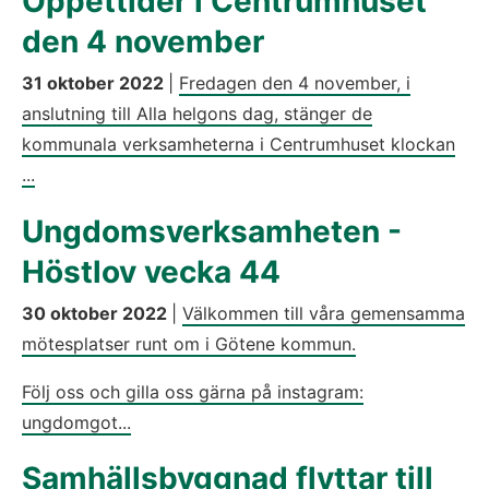
Öppettider i Centrumhuset
den 4 november
31 oktober 2022
|
Fredagen den 4 november, i
anslutning till Alla helgons dag, stänger de
kommunala verksamheterna i Centrumhuset klockan
...
Ungdomsverksamheten -
Höstlov vecka 44
30 oktober 2022
|
Välkommen till våra gemensamma
mötesplatser runt om i Götene kommun.
Följ oss och gilla oss gärna på instagram:
ungdomgot...
Samhällsbyggnad flyttar till