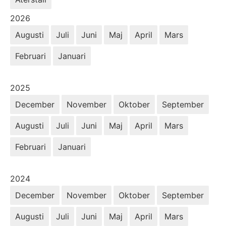
År:
2026
Augusti
Juli
Juni
Maj
April
Mars
Februari
Januari
År:
2025
December
November
Oktober
September
Augusti
Juli
Juni
Maj
April
Mars
Februari
Januari
År:
2024
December
November
Oktober
September
Augusti
Juli
Juni
Maj
April
Mars