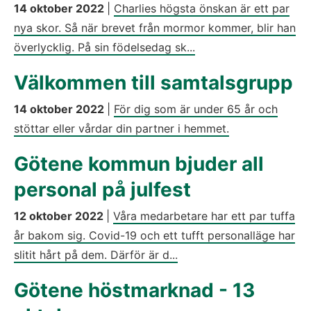
14 oktober 2022
|
Charlies högsta önskan är ett par
nya skor. Så när brevet från mormor kommer, blir han
överlycklig. På sin födelsedag sk...
Välkommen till samtalsgrupp
14 oktober 2022
|
För dig som är under 65 år och
stöttar eller vårdar din partner i hemmet.
Götene kommun bjuder all
personal på julfest
12 oktober 2022
|
Våra medarbetare har ett par tuffa
år bakom sig. Covid-19 och ett tufft personalläge har
slitit hårt på dem. Därför är d...
Götene höstmarknad - 13