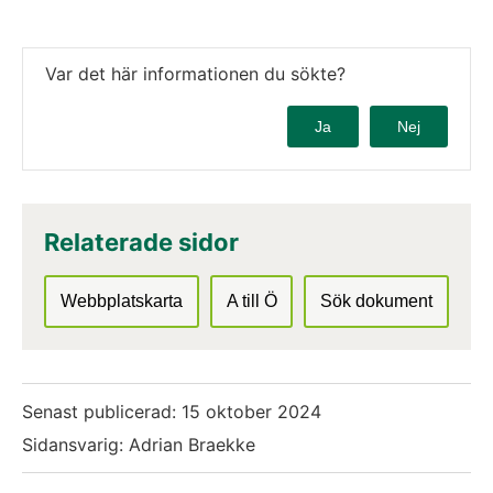
Var det här informationen du sökte?
Ja
Nej
Relaterade sidor
Webbplatskarta
A till Ö
Sök dokument
Senast publicerad:
15 oktober 2024
Sidansvarig: Adrian Braekke