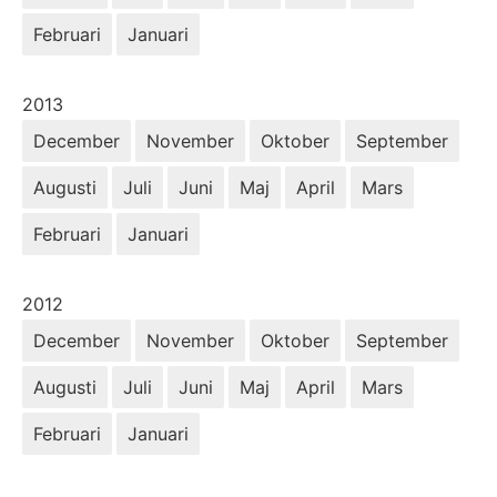
Februari
Januari
År:
2013
December
November
Oktober
September
Augusti
Juli
Juni
Maj
April
Mars
Februari
Januari
År:
2012
December
November
Oktober
September
Augusti
Juli
Juni
Maj
April
Mars
Februari
Januari