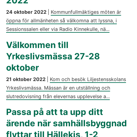
2022
24 oktober 2022
|
Kommunfullmäktiges möten är
öppna för allmänheten så välkomna att lyssna, i
Sessionssalen eller via Radio Kinnekulle, nä...
Välkommen till
Yrkeslivsmässa 27-28
oktober
21 oktober 2022
|
Kom och besök Liljestensskolans
Yrkeslivsmässa. Mässan är en utställning och
slutredovisning från elevernas upplevelse a...
Passa på att ta upp ditt
ärende när samhällsbyggnad
flyttar till Hällekis, 1-2