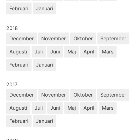
Februari
Januari
År:
2018
December
November
Oktober
September
Augusti
Juli
Juni
Maj
April
Mars
Februari
Januari
År:
2017
December
November
Oktober
September
Augusti
Juli
Juni
Maj
April
Mars
Februari
Januari