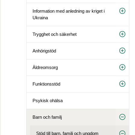
Information med anledning av kriget i
Ukraina
Trygghet och säkerhet
Anhörigstöd
Äldreomsorg
Funktionsstöd
Psykisk ohälsa
Barn och familj
Stöd till barn, familj och ungdom