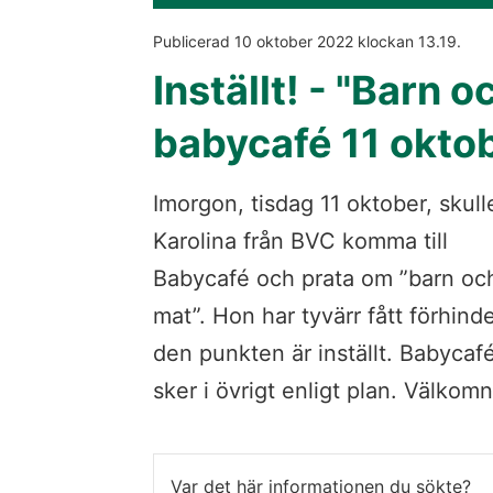
Publicerad 
10 oktober 2022
 klockan 
13.19
.
Inställt! - "Barn o
babycafé 11 okto
Imorgon, tisdag 11 oktober, skulle
Karolina från BVC komma till 
Babycafé och prata om ”barn och
mat”. Hon har tyvärr fått förhinde
den punkten är inställt. Babycafé
sker i övrigt enligt plan. Välkomn
Var det här informationen du sökte?