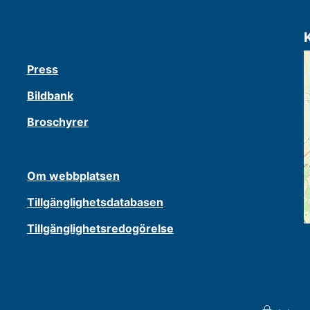
Press
Bildbank
Broschyrer
Om webbplatsen
Tillgänglighetsdatabasen
Tillgänglighetsredogörelse