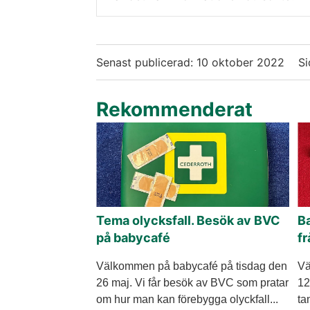
Senast publicerad:
10 oktober 2022
Si
Rekommenderat
Tema olycksfall. Besök av BVC
B
på babycafé
f
Välkommen på babycafé på tisdag den
Vä
26 maj. Vi får besök av BVC som pratar
12
om hur man kan förebygga olyckfall...
ta