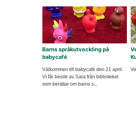
Barns språkutveckling på
Ve
babycafé
Ku
Välkommen till babycafé den 21 april.
Ve
Vi får besök av Sara från biblioteket
som berättar om barns s...