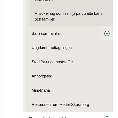
Vi söker dig som vill hjälpa utsatta barn
och familjer
Barn som far illa
Ungdoms­mottagningen
Stöd för unga brottsoffer
Anhörigstöd
Mini-Maria
Resurscentrum Heder Skaraborg