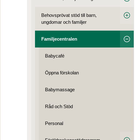
Behovsprövat stöd till barn,
ungdomar och familjer
Familjecentralen
Babycafé
Öppna förskolan
Babymassage
Råd och Stöd
Personal