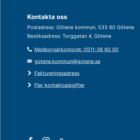
Kontakta oss
Postadress: Götene kommun, 533 80 Götene
Besöksadress: Torggatan 4, Götene
Medborgarkontoret: 0511-38 60 00
gotene.kommun@gotene.se
Faktureringsadress
Fler kontaktuppgifter