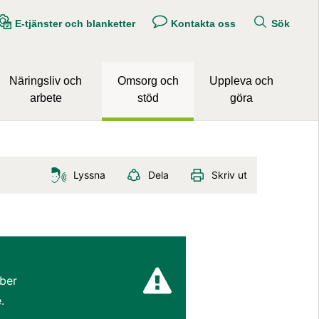
E-tjänster och blanketter
Kontakta oss
Sök
Näringsliv och
Omsorg och
Uppleva och
arbete
stöd
göra
Lyssna
Dela
Skriv ut
ber 
.