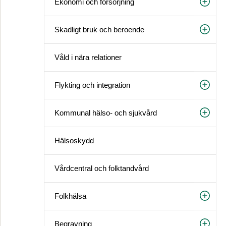
Ekonomi och försörjning
Skadligt bruk och beroende
Våld i nära relationer
Flykting och integration
Kommunal hälso- och sjukvård
Hälsoskydd
Vårdcentral och folktandvård
Folkhälsa
Begravning