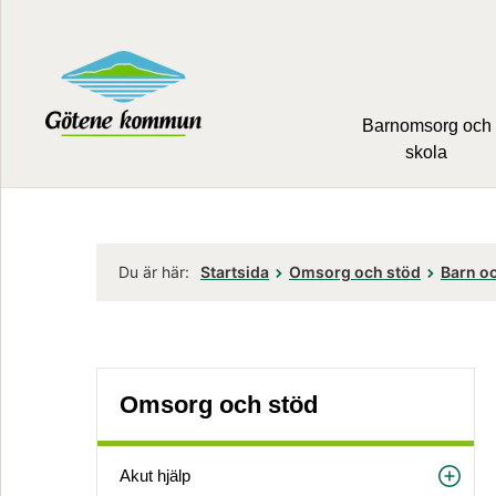
Barnomsorg och
skola
Du är här:
Startsida
Omsorg och stöd
Barn oc
Omsorg och stöd
Akut hjälp