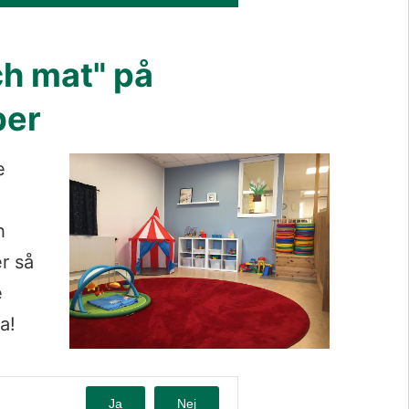
ch mat" på 
ber
Förstora bil
 
 
r så 
 
a!
Ja
Nej