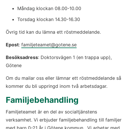
Måndag klockan 08.00-10.00
Torsdag klockan 14.30-16.30
Övrig tid kan du lämna ett röstmeddelande.
Epost
: 
familjeteamet@gotene.se
Besöksadress
: Doktorsvägen 1 (en trappa upp), 
Götene
Om du mailar oss eller lämnar ett röstmeddelande så 
kommer du bli uppringd inom två arbetsdagar.
Familjebehandling
Familjeteamet är en del av socialtjänstens 
verksamhet. Vi erbjuder familjebehandling till familjer 
med barn 0-21 år i Götene kommun.  Vi arbetar med 