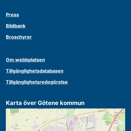
Press
Bildbank
Broschyrer
Om webbplatsen
Tillgänglighetsdatabasen
Tillgänglighetsredogörelse
Karta över Götene kommun