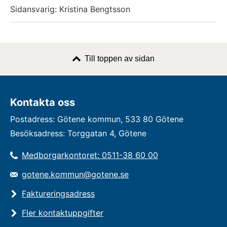
Sidansvarig: Kristina Bengtsson
Till toppen av sidan
Kontakta oss
Postadress: Götene kommun, 533 80 Götene
Besöksadress: Torggatan 4, Götene
Medborgarkontoret: 0511-38 60 00
gotene.kommun@gotene.se
Faktureringsadress
Fler kontaktuppgifter