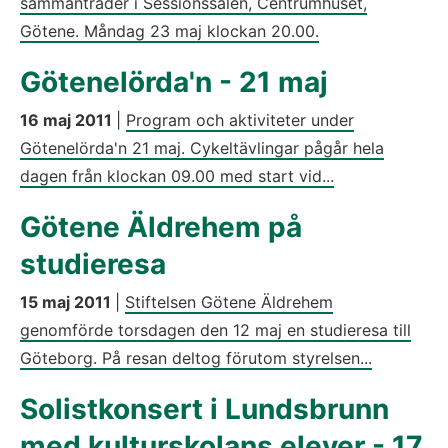
sammanträder i Sessionssalen, Centrumhuset,
Götene. Måndag 23 maj klockan 20.00.
Götenelörda'n - 21 maj
16 maj 2011
|
Program och aktiviteter under
Götenelörda'n 21 maj. Cykeltävlingar pågår hela
dagen från klockan 09.00 med start vid...
Götene Äldrehem på
studieresa
15 maj 2011
|
Stiftelsen Götene Äldrehem
genomförde torsdagen den 12 maj en studieresa till
Göteborg. På resan deltog förutom styrelsen...
Solistkonsert i Lundsbrunn
med kulturskolans elever - 17