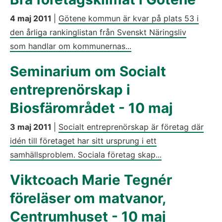
4 maj 2011
|
Götene kommun är kvar på plats 53 i
den årliga rankinglistan från Svenskt Näringsliv
som handlar om kommunernas...
Seminarium om Socialt
entreprenörskap i
Biosfärområdet - 10 maj
3 maj 2011
|
Socialt entreprenörskap är företag där
idén till företaget har sitt ursprung i ett
samhällsproblem. Sociala företag skap...
Viktcoach Marie Tegnér
föreläser om matvanor,
Centrumhuset - 10 maj