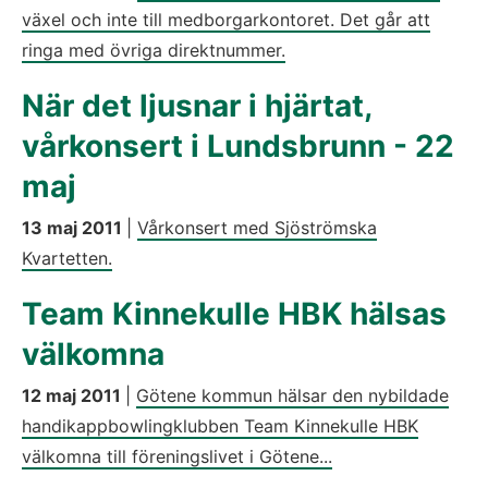
växel och inte till medborgarkontoret. Det går att
ringa med övriga direktnummer.
När det ljusnar i hjärtat,
vårkonsert i Lundsbrunn - 22
maj
13 maj 2011
|
Vårkonsert med Sjöströmska
Kvartetten.
Team Kinnekulle HBK hälsas
välkomna
12 maj 2011
|
Götene kommun hälsar den nybildade
handikappbowlingklubben Team Kinnekulle HBK
välkomna till föreningslivet i Götene...