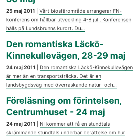
25 maj 2011
|
Vårt biosfärområde arrangerar FN-
konferens om hållbar utveckling 4-8 juli. Konferensen
hålls på Lundsbrunns kurort. Du...
Den romantiska Läckö-
Kinnekullevägen, 28-29 maj
24 maj 2011
|
Den romantiska Läckö-Kinnekullevägen
är mer än en transportsträcka. Det är en
landsbygdsväg med överraskande natur- och...
Föreläsning om förintelsen,
Centrumhuset - 24 maj
24 maj 2011
|
Ni kommer att få en stundtals
skrämmande stundtals underbar berättelse om hur