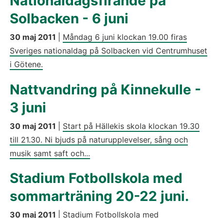
Nationaldagsfirande på
Solbacken - 6 juni
30 maj 2011
|
Måndag 6 juni klockan 19.00 firas
Sveriges nationaldag på Solbacken vid Centrumhuset
i Götene.
Nattvandring på Kinnekulle -
3 juni
30 maj 2011
|
Start på Hällekis skola klockan 19.30
till 21.30. Ni bjuds på naturupplevelser, sång och
musik samt saft och...
Stadium Fotbollskola med
sommarträning 20-22 juni.
30 maj 2011
|
Stadium Fotbollskola med