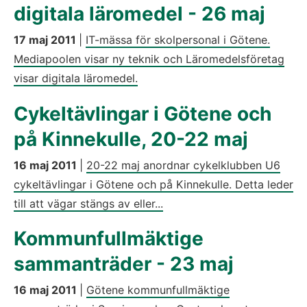
digitala läromedel - 26 maj
17 maj 2011
|
IT-mässa för skolpersonal i Götene.
Mediapoolen visar ny teknik och Läromedelsföretag
visar digitala läromedel.
Cykeltävlingar i Götene och
på Kinnekulle, 20-22 maj
16 maj 2011
|
20-22 maj anordnar cykelklubben U6
cykeltävlingar i Götene och på Kinnekulle. Detta leder
till att vägar stängs av eller...
Kommunfullmäktige
sammanträder - 23 maj
16 maj 2011
|
Götene kommunfullmäktige