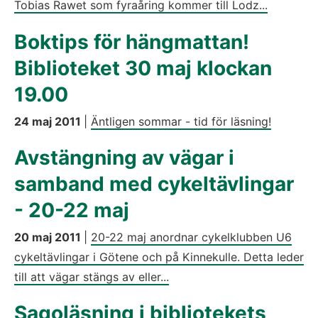
Tobias Rawet som fyraåring kommer till Lodz...
Boktips för hängmattan!
Biblioteket 30 maj klockan
19.00
24 maj 2011
|
Äntligen sommar - tid för läsning!
Avstängning av vägar i
samband med cykeltävlingar
- 20-22 maj
20 maj 2011
|
20-22 maj anordnar cykelklubben U6
cykeltävlingar i Götene och på Kinnekulle. Detta leder
till att vägar stängs av eller...
Sagoläsning i bibliotekets