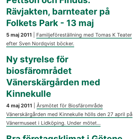
Rävjakten, barnteater på
Folkets Park - 13 maj
5 maj 2011
|
Familjeföreställning med Tomas K Teater
efter Sven Nordqvist böcker.
Ny styrelse för
biosfärområdet
Vänerskärgården med
Kinnekulle
4 maj 2011
|
Årsmötet för Biosfärområde
Vänerskärgården med Kinnekulle hölls den 27 april på
Vänermuseet i Lidköping. Under mötet...
Bra företagsklimat i Götene