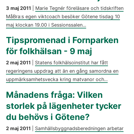
3 maj 2011
|
Marie Tegnér föreläsare och tidskriften
MåBra:s egen viktcoach besöker Götene tisdag 10
maj klockan 19.00 i Sessionssalen...
Tipspromenad i Fornparken
för folkhälsan - 9 maj
2 maj 2011
|
Statens folkhälsoinstitut har fått
regeringens uppdrag att än en gång samordna en
uppmärksamhetsvecka kring matvanor och...
Månadens fråga: Vilken
storlek på lägenheter tycker
du behövs i Götene?
2 maj 2011
|
Samhällsbyggnadsberedningen arbetar