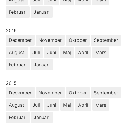
Februari
Januari
År:
2016
December
November
Oktober
September
Augusti
Juli
Juni
Maj
April
Mars
Februari
Januari
År:
2015
December
November
Oktober
September
Augusti
Juli
Juni
Maj
April
Mars
Februari
Januari