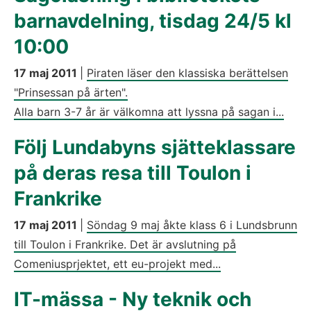
barnavdelning, tisdag 24/5 kl
10:00
17 maj 2011
|
Piraten läser den klassiska berättelsen
"Prinsessan på ärten".
Alla barn 3-7 år är välkomna att lyssna på sagan i...
Följ Lundabyns sjätteklassare
på deras resa till Toulon i
Frankrike
17 maj 2011
|
Söndag 9 maj åkte klass 6 i Lundsbrunn
till Toulon i Frankrike. Det är avslutning på
Comeniusprjektet, ett eu-projekt med...
IT-mässa - Ny teknik och