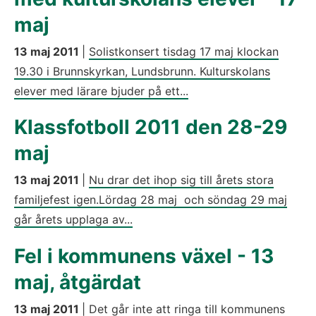
maj
13 maj 2011
|
Solistkonsert tisdag 17 maj klockan
19.30 i Brunnskyrkan, Lundsbrunn. Kulturskolans
elever med lärare bjuder på ett...
Klassfotboll 2011 den 28-29
maj
13 maj 2011
|
Nu drar det ihop sig till årets stora
familjefest igen.Lördag 28 maj och söndag 29 maj
går årets upplaga av...
Fel i kommunens växel - 13
maj, åtgärdat
13 maj 2011
|
Det går inte att ringa till kommunens