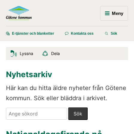
Meny
E-tjänster och blanketter
Kontakta oss
Sök
Lyssna
Dela
Nyhetsarkiv
Här kan du hitta äldre nyheter från Götene 
kommun. Sök eller bläddra i arkivet.
Sök. Sökförslagen presenteras under sökrutan