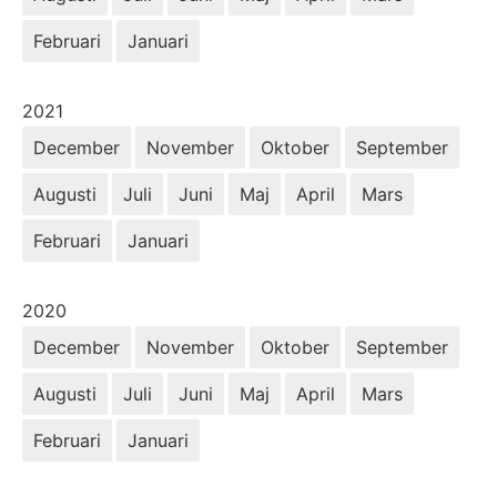
Februari
Januari
År:
2021
December
November
Oktober
September
Augusti
Juli
Juni
Maj
April
Mars
Februari
Januari
År:
2020
December
November
Oktober
September
Augusti
Juli
Juni
Maj
April
Mars
Februari
Januari