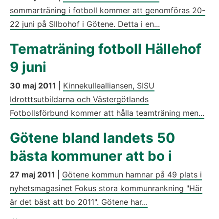
sommarträning i fotboll kommer att genomföras 20-
22 juni på SIlbohof i Götene. Detta i en...
Tematräning fotboll Hällehof
9 juni
30 maj 2011
|
Kinnekullealliansen, SISU
Idrotttsutbildarna och Västergötlands
Fotbollsförbund kommer att hålla teamträning men...
Götene bland landets 50
bästa kommuner att bo i
27 maj 2011
|
Götene kommun hamnar på 49 plats i
nyhetsmagasinet Fokus stora kommunrankning "Här
är det bäst att bo 2011". Götene har...