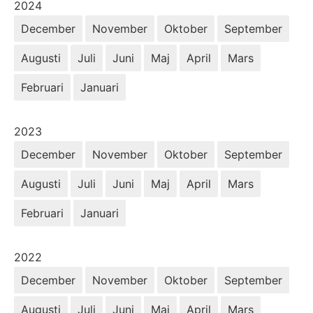
År:
2024
December
November
Oktober
September
Augusti
Juli
Juni
Maj
April
Mars
Februari
Januari
År:
2023
December
November
Oktober
September
Augusti
Juli
Juni
Maj
April
Mars
Februari
Januari
År:
2022
December
November
Oktober
September
Augusti
Juli
Juni
Maj
April
Mars