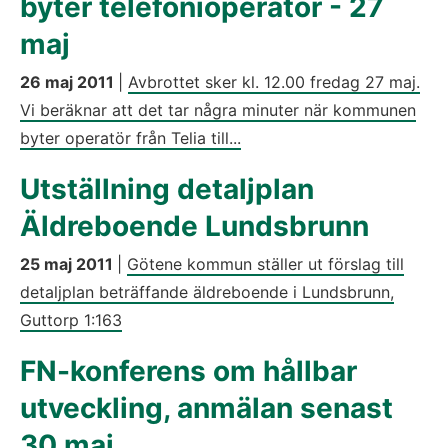
byter telefonioperatör - 27
maj
26 maj 2011
|
Avbrottet sker kl. 12.00 fredag 27 maj.
Vi beräknar att det tar några minuter när kommunen
byter operatör från Telia till...
Utställning detaljplan
Äldreboende Lundsbrunn
25 maj 2011
|
Götene kommun ställer ut förslag till
detaljplan beträffande äldreboende i Lundsbrunn,
Guttorp 1:163
FN-konferens om hållbar
utveckling, anmälan senast
30 maj