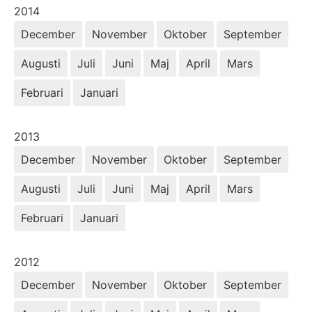
År:
2014
December
November
Oktober
September
Augusti
Juli
Juni
Maj
April
Mars
Februari
Januari
År:
2013
December
November
Oktober
September
Augusti
Juli
Juni
Maj
April
Mars
Februari
Januari
År:
2012
December
November
Oktober
September