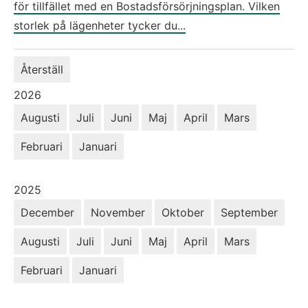
för tillfället med en Bostadsförsörjningsplan. Vilken
storlek på lägenheter tycker du...
Återställ
År:
2026
Augusti
Juli
Juni
Maj
April
Mars
Februari
Januari
År:
2025
December
November
Oktober
September
Augusti
Juli
Juni
Maj
April
Mars
Februari
Januari