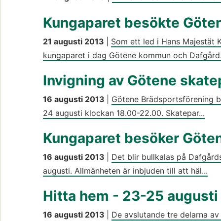
Kungaparet besökte Göte
21 augusti 2013
|
Som ett led i Hans Majestät 
kungaparet i dag Götene kommun och Dafgård.
Invigning av Götene skate
16 augusti 2013
|
Götene Brädsportsförening bj
24 augusti klockan 18.00-22.00. Skatepar...
Kungaparet besöker Göte
16 augusti 2013
|
Det blir bullkalas på Dafgå
augusti. Allmänheten är inbjuden till att häl...
Hitta hem - 23-25 augusti
16 augusti 2013
|
De avslutande tre delarna a