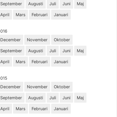
September
Augusti
Juli
Juni
Maj
April
Mars
Februari
Januari
r:
2016
December
November
Oktober
September
Augusti
Juli
Juni
Maj
April
Mars
Februari
Januari
r:
2015
December
November
Oktober
September
Augusti
Juli
Juni
Maj
April
Mars
Februari
Januari