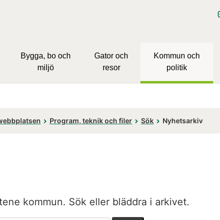
Bygga, bo och
Gator och
Kommun och
miljö
resor
politik
webbplatsen
Program, teknik och filer
Sök
Nyhetsarkiv
tene kommun. Sök eller bläddra i arkivet.