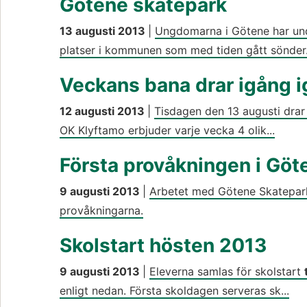
Götene skatepark
13 augusti 2013
|
Ungdomarna i Götene har unde
platser i kommunen som med tiden gått sönder..
Veckans bana drar igång 
12 augusti 2013
|
Tisdagen den 13 augusti drar
OK Klyftamo erbjuder varje vecka 4 olik...
Första provåkningen i Göt
9 augusti 2013
|
Arbetet med Götene Skatepark 
provåkningarna.
Skolstart hösten 2013
9 augusti 2013
|
Eleverna samlas för skolstart
enligt nedan. Första skoldagen serveras sk...