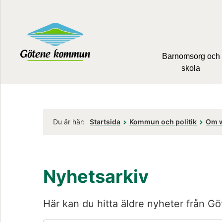
Barnomsorg och
skola
Du är här:
Startsida
Kommun och politik
Om 
Nyhetsarkiv
Här kan du hitta äldre nyheter från Gö