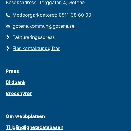
Besöksadress: Torggatan 4, Götene
Medborgarkontoret: 0511-38 60 00
gotene.kommun@gotene.se
Faktureringsadress
Fler kontaktuppgifter
Press
Bildbank
Broschyrer
Om webbplatsen
Tillgänglighetsdatabasen