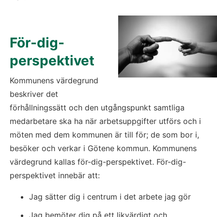
För-dig-
perspektivet
Kommunens värdegrund 
beskriver det 
förhållningssätt och den utgångspunkt samtliga 
medarbetare ska ha när arbetsuppgifter utförs och i 
möten med dem kommunen är till för; de som bor i, 
besöker och verkar i Götene kommun. Kommunens 
värdegrund kallas för-dig-perspektivet. För-dig-
perspektivet innebär att:
Jag sätter dig i centrum i det arbete jag gör
Jag bemöter dig på ett likvärdigt och 