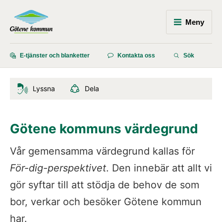
Meny
E-tjänster och blanketter
Kontakta oss
Sök
Lyssna
Dela
Götene kommuns värdegrund
Vår gemensamma värdegrund kallas för 
För-dig-perspektivet
. Den innebär att allt vi 
gör syftar till att stödja de behov de som 
bor, verkar och besöker Götene kommun 
har.