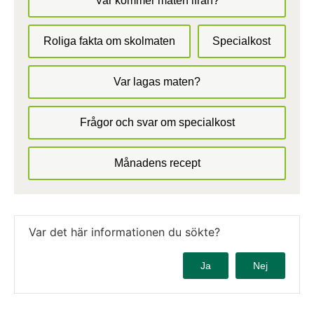
Var kommer maten ifrån?
Roliga fakta om skolmaten
Specialkost
Var lagas maten?
Frågor och svar om specialkost
Månadens recept
Var det här informationen du sökte?
Ja
Nej