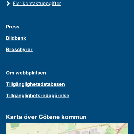
Fler kontaktuppgifter
Press
Bildbank
Broschyrer
Om webbplatsen
Tillgänglighetsdatabasen
Tillgänglighetsredogörelse
Karta över Götene kommun