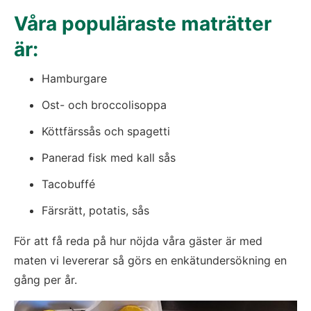
Våra populäraste maträtter 
är:
Hamburgare
Ost- och broccolisoppa
Köttfärssås och spagetti
Panerad fisk med kall sås
Tacobuffé
Färsrätt, potatis, sås
För att få reda på hur nöjda våra gäster är med 
maten vi levererar så görs en enkätundersökning en 
gång per år.
Fö