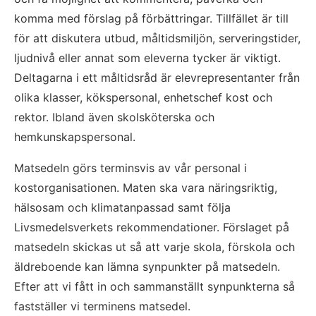
komma med förslag på förbättringar. Tillfället är till 
för att diskutera utbud, måltidsmiljön, serveringstider, 
ljudnivå eller annat som eleverna tycker är viktigt. 
Deltagarna i ett måltidsråd är elevrepresentanter från 
olika klasser, kökspersonal, enhetschef kost och 
rektor. Ibland även skolsköterska och 
hemkunskapspersonal.
Matsedeln görs terminsvis av vår personal i 
kostorganisationen. Maten ska vara näringsriktig, 
hälsosam och klimatanpassad samt följa 
Livsmedelsverkets rekommendationer. Förslaget på 
matsedeln skickas ut så att varje skola, förskola och 
äldreboende kan lämna synpunkter på matsedeln. 
Efter att vi fått in och sammanställt synpunkterna så 
fastställer vi terminens matsedel.