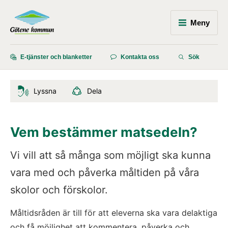
Meny
E-tjänster och blanketter
Kontakta oss
Sök
Lyssna
Dela
Vem bestämmer matsedeln?
Vi vill att så många som möjligt ska kunna 
vara med och påverka måltiden på våra 
skolor och förskolor.
Måltidsråden är till för att eleverna ska vara delaktiga 
och få möjlighet att kommentera, påverka och 