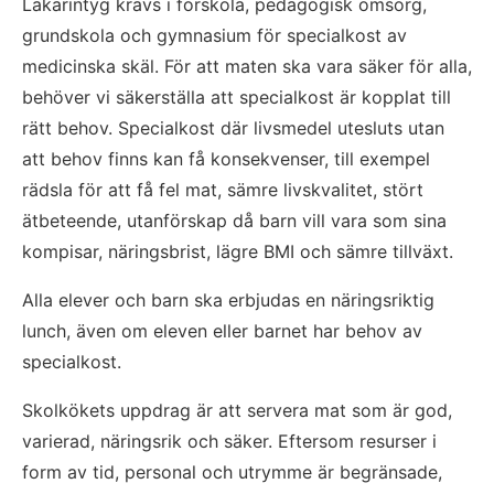
Läkarintyg krävs i förskola, pedagogisk omsorg, 
grundskola och gymnasium för specialkost av 
medicinska skäl. För att maten ska vara säker för alla, 
behöver vi säkerställa att specialkost är kopplat till 
rätt behov. Specialkost där livsmedel utesluts utan 
att behov finns kan få konsekvenser, till exempel 
rädsla för att få fel mat, sämre livskvalitet, stört 
ätbeteende, utanförskap då barn vill vara som sina 
kompisar, näringsbrist, lägre BMI och sämre tillväxt.
Alla elever och barn ska erbjudas en näringsriktig 
lunch, även om eleven eller barnet har behov av 
specialkost.
Skolkökets uppdrag är att servera mat som är god, 
varierad, näringsrik och säker. Eftersom resurser i 
form av tid, personal och utrymme är begränsade, 