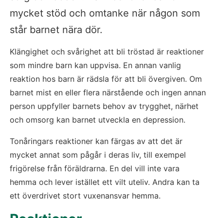
mycket stöd och omtanke när någon som 
står barnet nära dör.
Klängighet och svårighet att bli tröstad är reaktioner 
som mindre barn kan uppvisa. En annan vanlig 
reaktion hos barn är rädsla för att bli övergiven. Om 
barnet mist en eller flera närstående och ingen annan 
person uppfyller barnets behov av trygghet, närhet 
och omsorg kan barnet utveckla en depression.
Tonåringars reaktioner kan färgas av att det är 
mycket annat som pågår i deras liv, till exempel 
frigörelse från föräldrarna. En del vill inte vara 
hemma och lever istället ett vilt uteliv. Andra kan ta 
ett överdrivet stort vuxenansvar hemma.