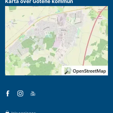
Karta över Götene kommun