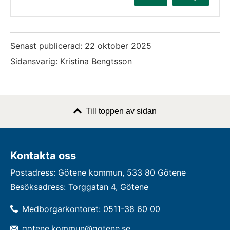
Senast publicerad:
22 oktober 2025
Sidansvarig: Kristina Bengtsson
Till toppen av sidan
Kontakta oss
Postadress: Götene kommun, 533 80 Götene
Besöksadress: Torggatan 4, Götene
Medborgarkontoret: 0511-38 60 00
gotene.kommun@gotene.se