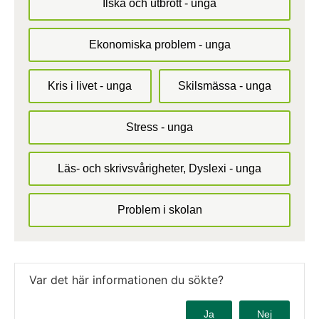
Ilska och utbrott - unga
Ekonomiska problem - unga
Kris i livet - unga
Skilsmässa - unga
Stress - unga
Läs- och skrivsvårigheter, Dyslexi - unga
Problem i skolan
Var det här informationen du sökte?
Ja
Nej