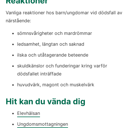
Reaktioner
Vanliga reaktioner hos barn/ungdomar vid dödsfall av 
närstående:
sömnsvårigheter och mardrömmar
ledsamhet, längtan och saknad
ilska och utåtagerande beteende
skuldkänslor och funderingar kring varför 
dödsfallet inträffade
huvudvärk, magont och muskelvärk
Hit kan du vända dig
Elevhälsan
Ungdomsmottagningen