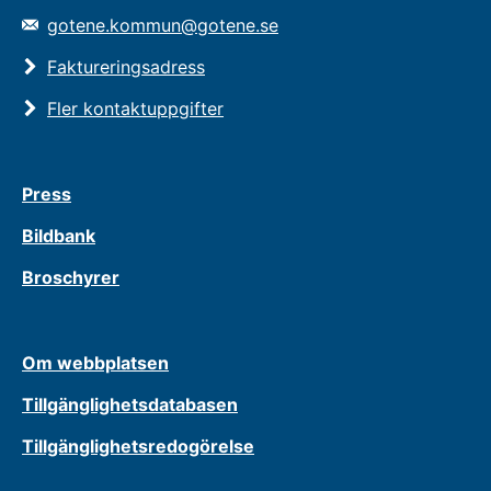
gotene.kommun@gotene.se
Faktureringsadress
Fler kontaktuppgifter
Press
Bildbank
Broschyrer
Om webbplatsen
Tillgänglighetsdatabasen
Tillgänglighetsredogörelse