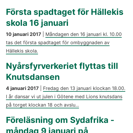
Första spadtaget för Hällekis
skola 16 januari
10 januari 2017
|
Måndagen den 16 januari kl. 10.00
tas det första spadtaget för ombyggnaden av
Hällekis skola.
Nyårsfyrverkeriet flyttas till
Knutsdansen
4 januari 2017
|
Fredag den 13 januari klockan 18.00.
I år dansar vi ut julen i Götene med Lions knutsdans
på torget klockan 18 och avslu...
Föreläsning om Sydafrika -
måndag 9 januari på