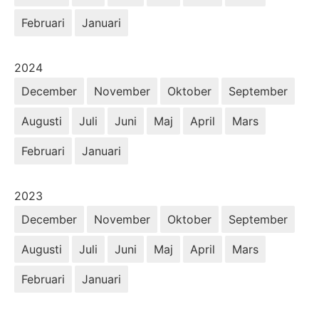
Februari
Januari
År:
2024
December
November
Oktober
September
Augusti
Juli
Juni
Maj
April
Mars
Februari
Januari
År:
2023
December
November
Oktober
September
Augusti
Juli
Juni
Maj
April
Mars
Februari
Januari