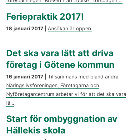
föreställningen "Breven från Louise", torsdagen ...
Feriepraktik 2017!
18 januari 2017
|
Ansökan är öppen.
Det ska vara lätt att driva
företag i Götene kommun
16 januari 2017
|
Tillsammans med bland andra
Näringslivsföreningen, Företagarna och
Nyföretagarcentrum arbetar vi för att det ska vara
lä...
Start för ombyggnation av
Hällekis skola