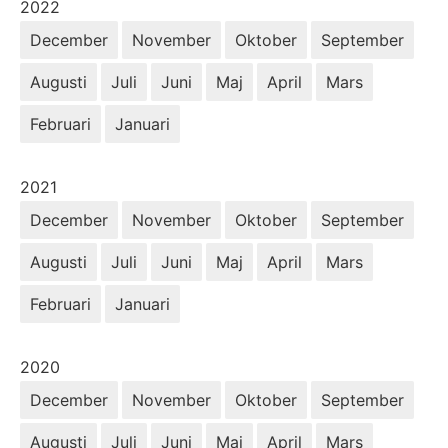
År:
2022
December
November
Oktober
September
Augusti
Juli
Juni
Maj
April
Mars
Februari
Januari
År:
2021
December
November
Oktober
September
Augusti
Juli
Juni
Maj
April
Mars
Februari
Januari
År:
2020
December
November
Oktober
September
Augusti
Juli
Juni
Maj
April
Mars