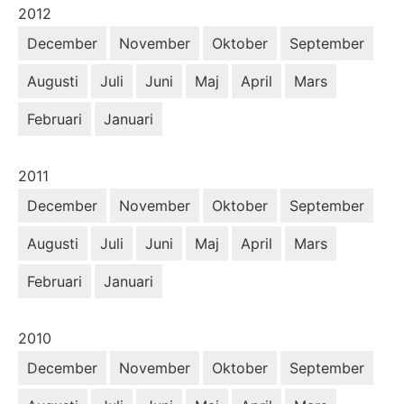
År:
2012
December
November
Oktober
September
Augusti
Juli
Juni
Maj
April
Mars
Februari
Januari
År:
2011
December
November
Oktober
September
Augusti
Juli
Juni
Maj
April
Mars
Februari
Januari
År:
2010
December
November
Oktober
September