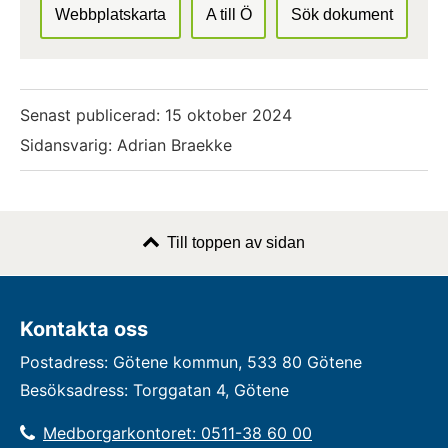
Webbplatskarta
A till Ö
Sök dokument
Senast publicerad:
15 oktober 2024
Sidansvarig: Adrian Braekke
Till toppen av sidan
Kontakta oss
Postadress: Götene kommun, 533 80 Götene
Besöksadress: Torggatan 4, Götene
Medborgarkontoret: 0511-38 60 00