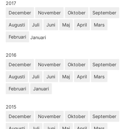
År:
2017
December
November
Oktober
September
Augusti
Juli
Juni
Maj
April
Mars
Februari
Januari
År:
2016
December
November
Oktober
September
Augusti
Juli
Juni
Maj
April
Mars
Februari
Januari
År:
2015
December
November
Oktober
September
Augusti
Juli
Juni
Maj
April
Mars