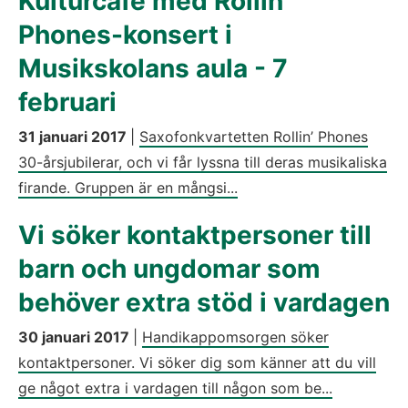
Kulturcafé med Rollin'
Phones-konsert i
Musikskolans aula - 7
februari
31 januari 2017
|
Saxofonkvartetten Rollin’ Phones
30-årsjubilerar, och vi får lyssna till deras musikaliska
firande. Gruppen är en mångsi...
Vi söker kontaktpersoner till
barn och ungdomar som
behöver extra stöd i vardagen
30 januari 2017
|
Handikappomsorgen söker
kontaktpersoner. Vi söker dig som känner att du vill
ge något extra i vardagen till någon som be...