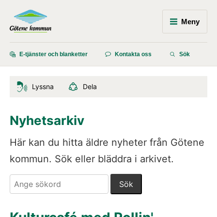
Meny
E-tjänster och blanketter
Kontakta oss
Sök
Lyssna
Dela
Nyhetsarkiv
Här kan du hitta äldre nyheter från Götene 
kommun. Sök eller bläddra i arkivet.
Sök. Sökförslagen presenteras under sökrutan