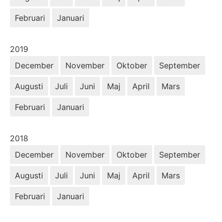
Februari
Januari
År:
2019
December
November
Oktober
September
Augusti
Juli
Juni
Maj
April
Mars
Februari
Januari
År:
2018
December
November
Oktober
September
Augusti
Juli
Juni
Maj
April
Mars
Februari
Januari