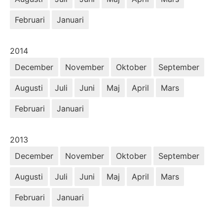
Februari
Januari
År:
2014
December
November
Oktober
September
Augusti
Juli
Juni
Maj
April
Mars
Februari
Januari
År:
2013
December
November
Oktober
September
Augusti
Juli
Juni
Maj
April
Mars
Februari
Januari