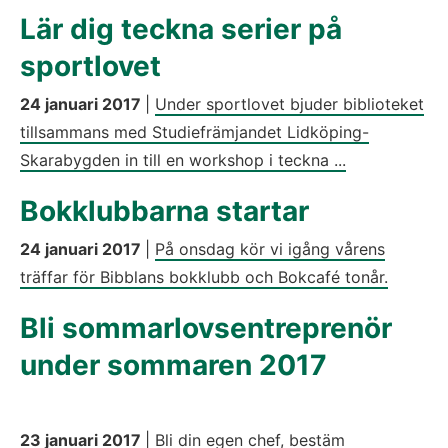
Lär dig teckna serier på
sportlovet
24 januari 2017
|
Under sportlovet bjuder biblioteket
tillsammans med Studiefrämjandet Lidköping-
Skarabygden in till en workshop i teckna ...
Bokklubbarna startar
24 januari 2017
|
På onsdag kör vi igång vårens
träffar för Bibblans bokklubb och Bokcafé tonår.
Bli sommarlovsentreprenör
under sommaren 2017
23 januari 2017
|
Bli din egen chef, bestäm