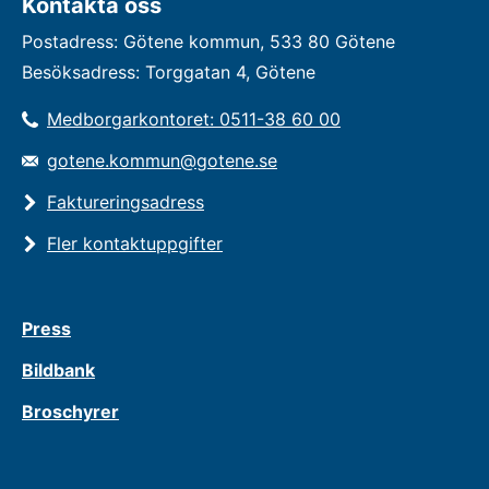
Kontakta oss
Postadress: Götene kommun, 533 80 Götene
Besöksadress: Torggatan 4, Götene
Medborgarkontoret: 0511-38 60 00
gotene.kommun@gotene.se
Faktureringsadress
Fler kontaktuppgifter
Press
Bildbank
Broschyrer