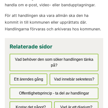
handla om e-post, video- eller bandupptagningar. 
För att handlingen ska vara allmän ska den ha 
kommit in till kommunen eller upprättats där. 
Handlingarna förvaras och arkiveras hos kommunen.
Relaterade sidor
Vad behöver den som söker handlingen tänka
på?
Ett ärendes gång
Vad innebär sekretess?
Offentlighetsprincip - ta del av handlingar
Kostar det något?
Vad är ett diarium?