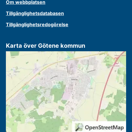
Om webbplatsen
Tillgänglighetsdatabasen
Tillgänglighetsredogörelse
Karta över Götene kommun