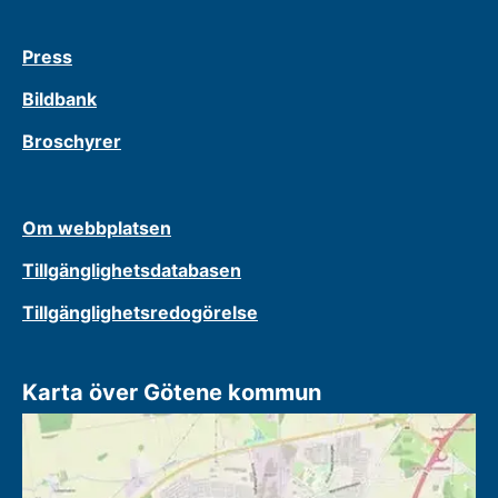
Press
Bildbank
Broschyrer
Om webbplatsen
Tillgänglighetsdatabasen
Tillgänglighetsredogörelse
Karta över Götene kommun