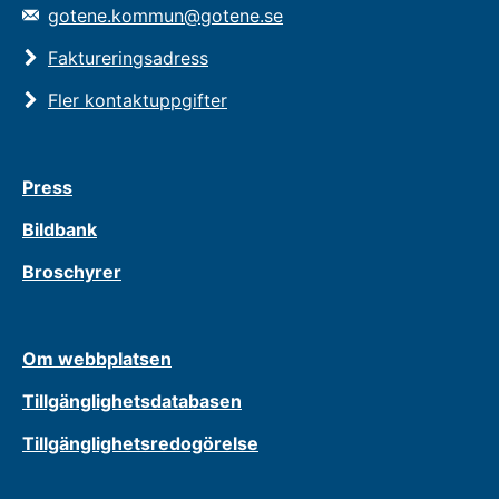
gotene.kommun@gotene.se
Faktureringsadress
Fler kontaktuppgifter
Press
Bildbank
Broschyrer
Om webbplatsen
Tillgänglighetsdatabasen
Tillgänglighetsredogörelse