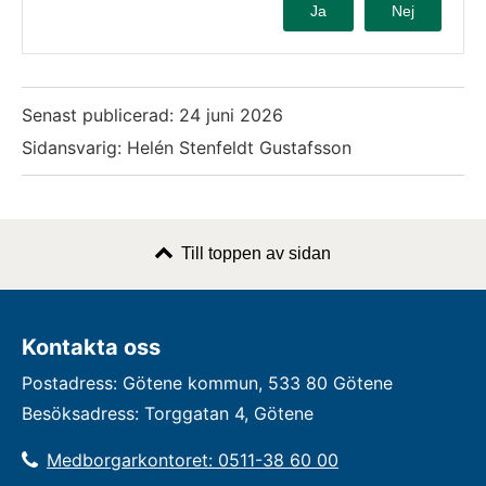
Ja
Nej
Senast publicerad:
24 juni 2026
Sidansvarig: Helén Stenfeldt Gustafsson
Till toppen av sidan
Kontakta oss
Postadress: Götene kommun, 533 80 Götene
Besöksadress: Torggatan 4, Götene
Medborgarkontoret: 0511-38 60 00