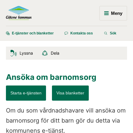
Meny
E-tjänster och blanketter
Kontakta oss
Sök
Lyssna
Dela
Ansöka om barnomsorg
Starta e-tjänsten
Visa blanketter
Om du som vårdnadshavare vill ansöka om 
barnomsorg för ditt barn gör du detta via 
kommunens e-tjänst.