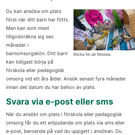
Du kan ansöka om plats 
först när ditt barn har fötts. 
Man kan som mest 
tillgodoräkna sig sex 
månader i 
barnomsorgskön. Ditt barn 
Klicka för att förstora.
kan tidigast börja på 
förskola eller pedagogisk 
omsorg vid ett års ålder. Ansök senast fyra månader 
innan det datum du har behov av plats.
Svara via e-post eller sms
När du ansökt om plats i förskola eller pedagogisk 
omsorg får du ett erbjudande om plats via sms eller 
e-post, beroende på vad du uppgett i ansökan. Du 