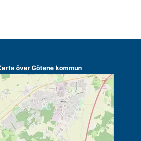
Karta över Götene kommun