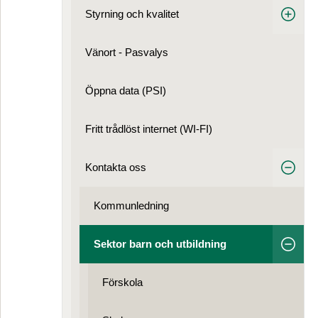
Styrning och kvalitet
Vänort - Pasvalys
Öppna data (PSI)
Fritt trådlöst internet (WI-FI)
Kontakta oss
Kommunledning
Sektor barn och utbildning
Förskola