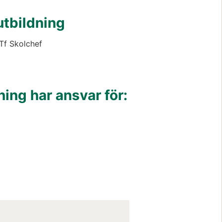
utbildning
Tf Skolchef
ning har ansvar för: