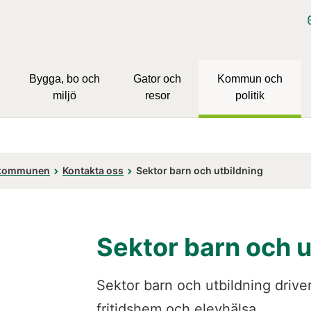
Bygga, bo och
Gator och
Kommun och
miljö
resor
politik
kommunen
Kontakta oss
Sektor barn och utbildning
Sektor barn och u
Sektor barn och utbildning driver
fritidshem och elevhälsa.