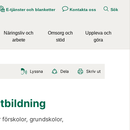
E-tjänster och blanketter
Kontakta oss
Sök
Näringsliv och
Omsorg och
Uppleva och
arbete
stöd
göra
Lyssna
Dela
Skriv ut
tbildning
 förskolor, grundskolor, 