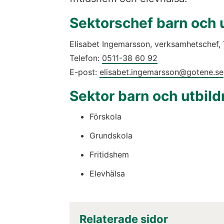
Sektorschef barn och 
Elisabet Ingemarsson, verksamhetschef, 
Telefon: 
0511-38 60 92
E-post: 
elisabet.ingemarsson@gotene.se
Sektor barn och utbild
Förskola
Grundskola
Fritidshem
Elevhälsa
Relaterade sidor