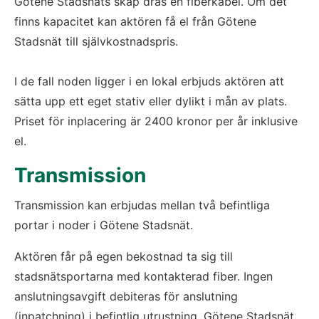
Götene Stadsnäts skåp dras en fiberkabel. Om det 
finns kapacitet kan aktören få el från Götene 
Stadsnät till självkostnadspris.
I de fall noden ligger i en lokal erbjuds aktören att 
sätta upp ett eget stativ eller dylikt i mån av plats. 
Priset för inplacering är 2400 kronor per år inklusive 
el.
Transmission
Transmission kan erbjudas mellan två befintliga 
portar i noder i Götene Stadsnät.
Aktören får på egen bekostnad ta sig till 
stadsnätsportarna med kontakterad fiber. Ingen 
anslutningsavgift debiteras för anslutning 
(inpatchning) i befintlig utrustning. Götene Stadsnät 