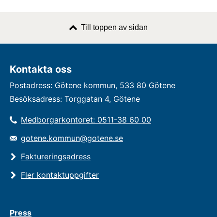
Till toppen av sidan
Kontakta oss
Postadress: Götene kommun, 533 80 Götene
Besöksadress: Torggatan 4, Götene
Medborgarkontoret: 0511-38 60 00
gotene.kommun@gotene.se
Faktureringsadress
Fler kontaktuppgifter
Press