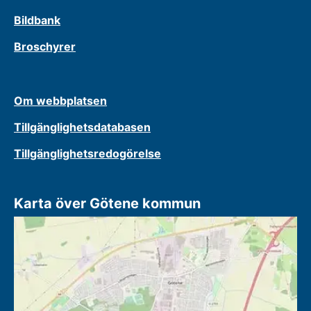
Bildbank
Broschyrer
Om webbplatsen
Tillgänglighetsdatabasen
Tillgänglighetsredogörelse
Karta över Götene kommun