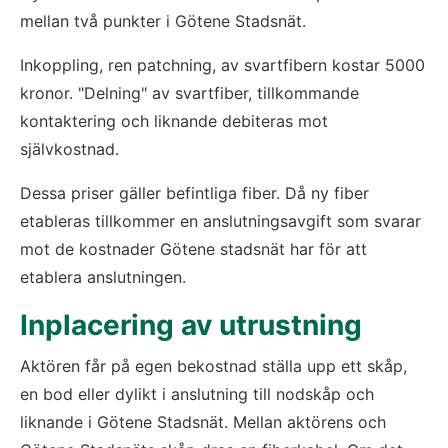
mellan två punkter i Götene Stadsnät.
Inkoppling, ren patchning, av svartfibern kostar 5000 
kronor. "Delning" av svartfiber, tillkommande 
kontaktering och liknande debiteras mot 
självkostnad.
Dessa priser gäller befintliga fiber. Då ny fiber 
etableras tillkommer en anslutningsavgift som svarar 
mot de kostnader Götene stadsnät har för att 
etablera anslutningen.
Inplacering av utrustning
Aktören får på egen bekostnad ställa upp ett skåp, 
en bod eller dylikt i anslutning till nodskåp och 
liknande i Götene Stadsnät. Mellan aktörens och 