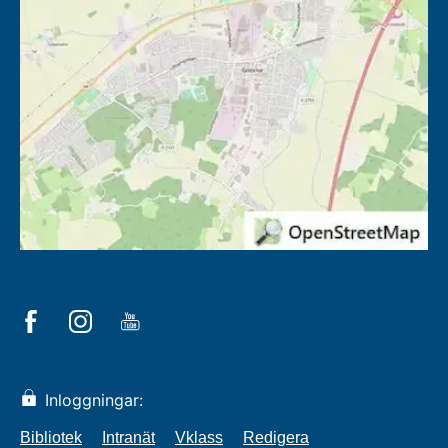
Inloggningar:
Bibliotek
Intranät
Vklass
Redigera