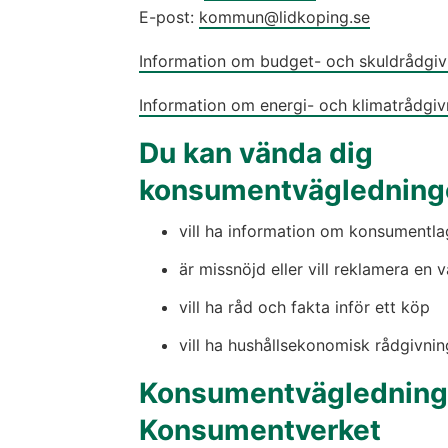
E-post: 
kommun@lidkoping.se
Information om budget- och skuldrådgivn
Information om energi- och klimatrådgiv
Du kan vända dig 
konsumentvägledning
vill ha information om konsumentla
är missnöjd eller vill reklamera en va
vill ha råd och fakta inför ett köp
vill ha hushållsekonomisk rådgivnin
Konsumentvägledning 
Konsumentverket