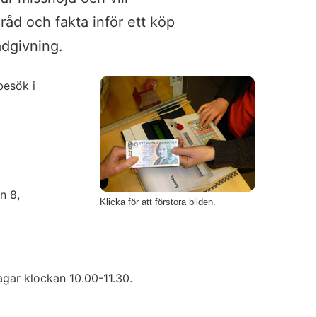
råd och fakta inför ett köp 
ådgivning.
Förstora bil
esök i 
 8, 
Klicka för att förstora bilden.
agar klockan 10.00-11.30.