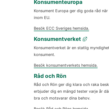
Konsumenteuropa
Konsument Europa ger dig goda råd när 
inom EU.
Besök ECC Sveriges hemsida.
Länk til
Konsumentverket
Konsumentverket är en statlig myndighet 
konsument.
Besök konsumentverkets hemsida.
Råd och Rön
Råd och Rön ger dig klara och raka besk
erbjuder dig en mängd tester varje år där
bra och motsvarar dina behov.
Besök Råd och Röns hemsida.