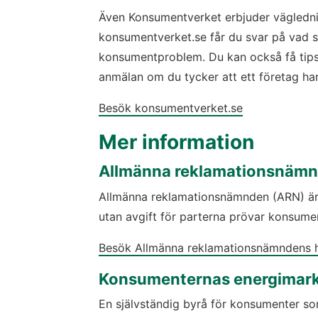
Även Konsumentverket erbjuder väglednin
konsumentverket.se får du svar på vad so
konsumentproblem. Du kan också få tips 
anmälan om du tycker att ett företag har 
Besök konsumentverket.se
Mer information
Allmänna reklamationsnäm
Allmänna reklamationsnämnden (ARN) är
utan avgift för parterna prövar konsumen
Besök Allmänna reklamationsnämndens 
Konsumenternas energimar
En självständig byrå för konsumenter so