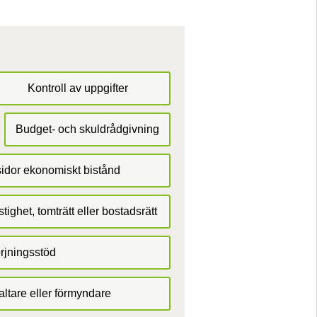
Kontroll av uppgifter
Budget- och skuldrådgivning
idor ekonomiskt bistånd
tighet, tomträtt eller bostadsrätt
rjningsstöd
altare eller förmyndare