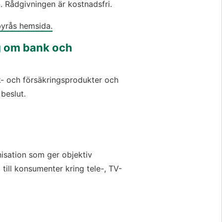
. Rådgivningen är kostnadsfri.
yrås hemsida.
 om bank och 
nk- och försäkringsprodukter och 
beslut.
isation som ger objektiv 
till konsumenter kring tele-, TV- 