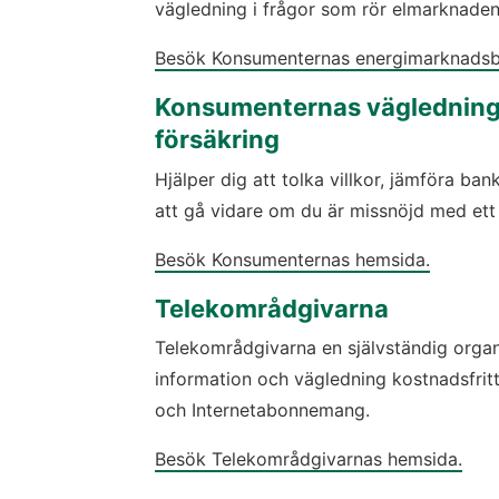
vägledning i frågor som rör elmarknaden
Besök Konsumenternas energimarknadsb
Konsumenternas vägledning
försäkring
Hjälper dig att tolka villkor, jämföra ba
att gå vidare om du är missnöjd med ett 
Besök Konsumenternas hemsida.
Telekområdgivarna
Telekområdgivarna en självständig organ
information och vägledning kostnadsfritt 
och Internetabonnemang.
Besök Telekområdgivarnas hemsida.