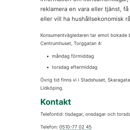
reklamera en vara eller tjänst, få 
eller vill ha hushållsekonomisk r
Konsumentvägledaren tar emot bokade b
Centrumhuset, Torggatan 4:
måndag förmiddag
torsdag eftermiddag
Övrig tid finns vi i Stadshuset, Skaragatan
Lidköping.
Kontakt
Telefontid: tisdagar, onsdagar och torsd
Telefon: 
0510-77 02 45