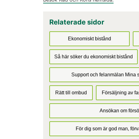
Relaterade sidor
Ekonomiskt bistånd
Så här söker du ekonomiskt bistånd
Support och felanmälan Mina s
Rätt till ombud
Försäljning av fas
Ansökan om försö
För dig som är god man, förv