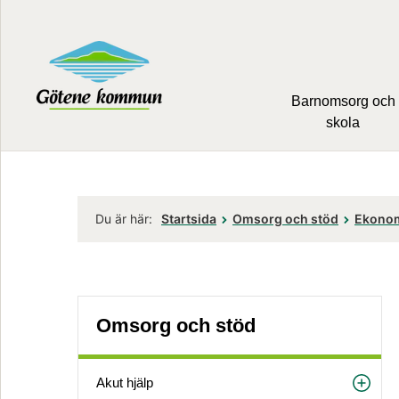
Barnomsorg och
skola
Du är här:
Startsida
Omsorg och stöd
Ekonom
Omsorg och stöd
Akut hjälp