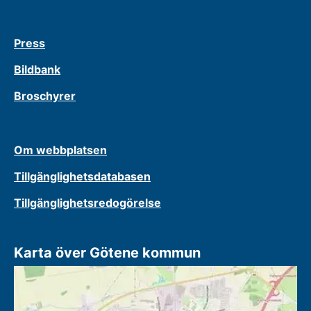
Press
Bildbank
Broschyrer
Om webbplatsen
Tillgänglighetsdatabasen
Tillgänglighetsredogörelse
Karta över Götene kommun