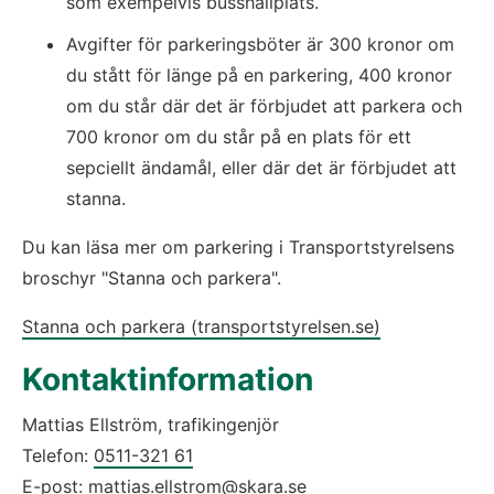
som exempelvis busshållplats.
Avgifter för parkeringsböter är 300 kronor om 
du stått för länge på en parkering, 400 kronor 
om du står där det är förbjudet att parkera och 
700 kronor om du står på en plats för ett 
sepciellt ändamål, eller där det är förbjudet att 
stanna.
Du kan läsa mer om parkering i Transportstyrelsens 
broschyr "Stanna och parkera".
Stanna och parkera (transportstyrelsen.se)
Kontaktinformation
Mattias Ellström, trafikingenjör
Telefon: 
0511-321 61
E-post: 
mattias.ellstrom@skara.se