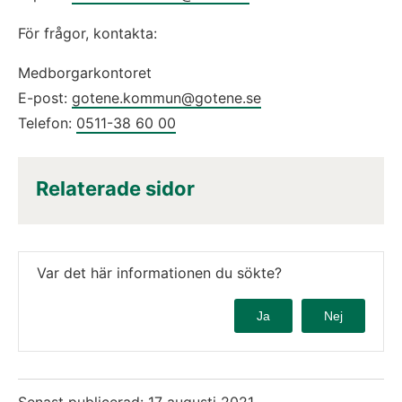
För frågor, kontakta:
Medborgarkontoret 
E-post: 
gotene.kommun@gotene.se
Telefon: 
0511-38 60 00
Relaterade sidor
Var det här informationen du sökte?
Ja
Nej