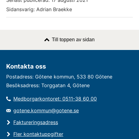
Senast publicerad:
17 augusti 2021
Sidansvarig: Adrian Braekke
Till toppen av sidan
Kontakta oss
Postadress: Götene kommun, 533 80 Götene
Besöksadress: Torggatan 4, Götene
Medborgarkontoret: 0511-38 60 00
gotene.kommun@gotene.se
Faktureringsadress
Fler kontaktuppgifter