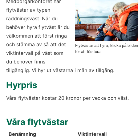
Medborgarkontoret har 
flytvästar av typen 
räddningsväst. När du 
behöver hyra flytväst är du 
välkommen att först ringa 
och stämma av så att det 
Flytvästar att hyra, klicka på bilden
för att förstora
viktintervall på väst som 
du behöver finns 
tillgänglig. Vi hyr ut västarna i mån av tillgång.
Hyrpris
Våra flytvästar kostar 20 kronor per vecka och väst.
Våra flytvästar
Benämning
Viktintervall