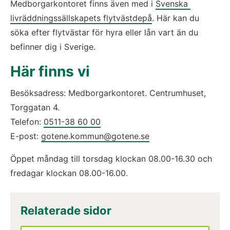
Medborgarkontoret finns även med i 
Svenska 
livräddningssällskapets flytvästdepå
. Här kan du 
söka efter flytvästar för hyra eller lån vart än du 
befinner dig i Sverige.
Här finns vi
Besöksadress: Medborgarkontoret. Centrumhuset, 
Torggatan 4.
Telefon: 
0511-38 60 00
E-post: 
gotene.kommun@gotene.se
Öppet måndag till torsdag klockan 08.00-16.30 och 
fredagar klockan 08.00-16.00.
Relaterade sidor