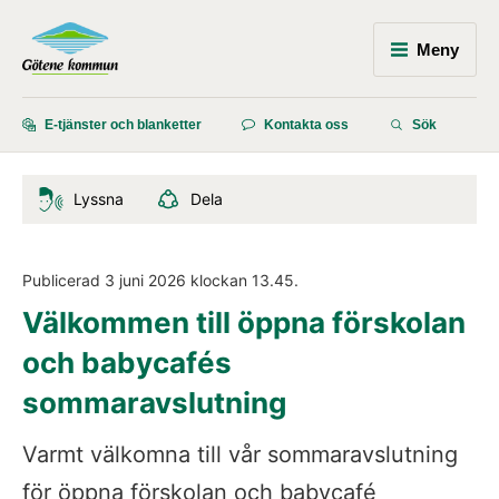
Meny
E-tjänster och blanketter
Kontakta oss
Sök
Lyssna
Dela
Publicerad 
3 juni 2026
 klockan 
13.45
.
Välkommen till öppna förskolan 
och babycafés 
sommaravslutning
Varmt välkomna till vår sommaravslutning 
för öppna förskolan och babycafé 