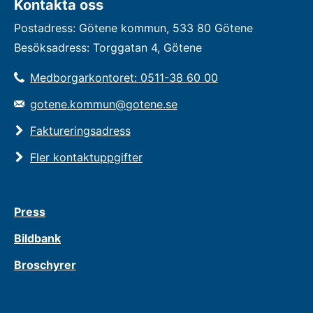
Kontakta oss
Postadress: Götene kommun, 533 80 Götene
Besöksadress: Torggatan 4, Götene
Medborgarkontoret: 0511-38 60 00
gotene.kommun@gotene.se
Faktureringsadress
Fler kontaktuppgifter
Press
Bildbank
Broschyrer