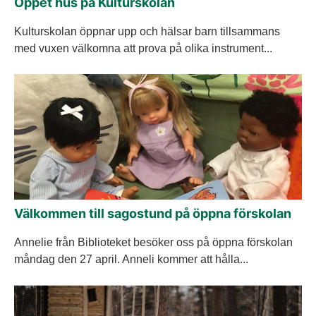
Öppet hus på Kulturskolan
Kulturskolan öppnar upp och hälsar barn tillsammans
med vuxen välkomna att prova på olika instrument...
Välkommen till sagostund på öppna förskolan
Annelie från Biblioteket besöker oss på öppna förskolan
måndag den 27 april. Anneli kommer att hålla...