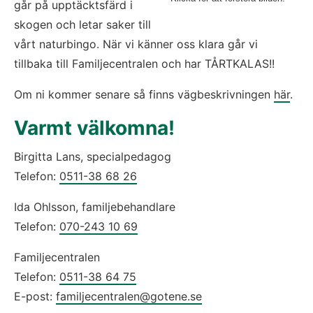
går på upptäcktsfärd i 
skogen och letar saker till 
vårt naturbingo. När vi känner oss klara går vi 
tillbaka till Familjecentralen och har TÅRTKALAS!!
Om ni kommer senare så finns vägbeskrivningen 
här
.
Varmt välkomna!
Birgitta Lans, specialpedagog 
Telefon: 
0511-38 68 26
Ida Ohlsson, familjebehandlare
Telefon: 
070-243 10 69
Familjecentralen
Telefon: 
0511-38 64 75
E-post: 
familjecentralen@gotene.se