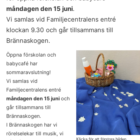
måndagen den 15 juni
.
Vi samlas vid Familjecentralens entré 
klockan 9.30 och går tillsammans till 
Brännaskogen.
Öppna förskolan och 
babycafé har 
sommaravslutning!
Vi samlas vid 
Familjecentralens entré 
måndagen den 15 juni 
och 
går tillsammans till 
Brännaskogen.
I Brännaskogen har vi 
rörelselekar till musik, vi 
Klicka för att förstora bilden.