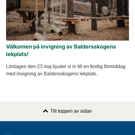
Välkomen på invigning av Baldersskogens
lekplats!
Lördagen den 23 maj bjuder vi in till en festlig förmiddag
med invigning av Baldersskogens lekplats.
Till toppen av sidan