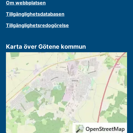
Om webbplatsen
Tillgänglighetsdatabasen
Tillgänglighetsredogörelse
Karta över Götene kommun