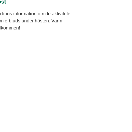
öst
 finns information om de aktiviteter
m erbjuds under hösten. Varm
lkommen!