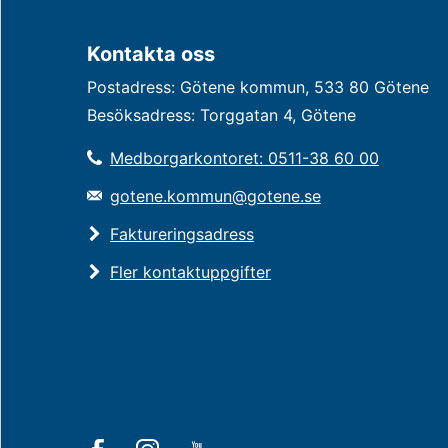
Kontakta oss
Postadress: Götene kommun, 533 80 Götene
Besöksadress: Torggatan 4, Götene
Medborgarkontoret: 0511-38 60 00
gotene.kommun@gotene.se
Faktureringsadress
Fler kontaktuppgifter