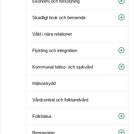
Ekonomi och försörjning
Skadligt bruk och beroende
Våld i nära relationer
Flykting och integration
Kommunal hälso- och sjukvård
Hälsoskydd
Vårdcentral och folktandvård
Folkhälsa
Begravning