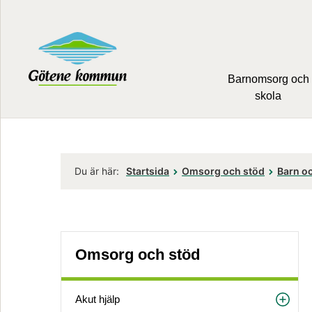
Barnomsorg och
skola
Du är här:
Startsida
Omsorg och stöd
Barn oc
Omsorg och stöd
Akut hjälp