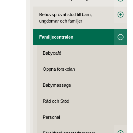
Behovsprövat stöd till barn,
ungdomar och familjer
Familjecentralen
Babycafé
Öppna förskolan
Babymassage
Råd och Stöd
Personal