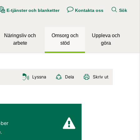
E-tjänster och blanketter
Kontakta oss
Sök
Näringsliv och
Omsorg och
Uppleva och
arbete
stöd
göra
Lyssna
Dela
Skriv ut
ber 
.