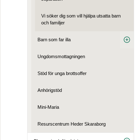
Vi söker dig som vill hjälpa utsatta barn
och familjer
Barn som far illa
Ungdoms­mottagningen
Stöd för unga brottsoffer
Anhörigstöd
Mini-Maria
Resurscentrum Heder Skaraborg