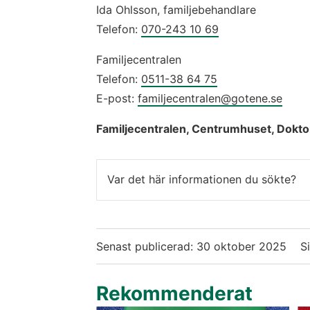
Ida Ohlsson, familjebehandlare
Telefon: 
070-243 10 69
Familjecentralen
Telefon: 
0511-38 64 75
E-post: 
familjecentralen@gotene.se
Familjecentralen, Centrumhuset, Dokto
Var det här informationen du sökte?
Senast publicerad:
30 oktober 2025
S
Rekommenderat