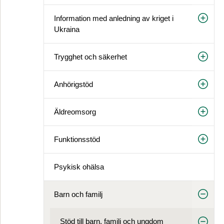
Information med anledning av kriget i
Ukraina
Trygghet och säkerhet
Anhörigstöd
Äldreomsorg
Funktionsstöd
Psykisk ohälsa
Barn och familj
Stöd till barn, familj och ungdom