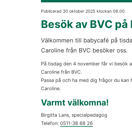
Publicerad 
30 oktober 2025
 klockan 
08.00
.
Besök av BVC på
Välkommen till babycafé på tisd
Caroline från BVC besöker oss.
På tisdag den 4 november får vi besök a
Caroline från BVC.
Passa på och ha med dig frågor du kan ha 
Caroline.
Varmt välkomna!
Birgitta Lans, specialpedagog 
Telefon: 
0511-38 68 26