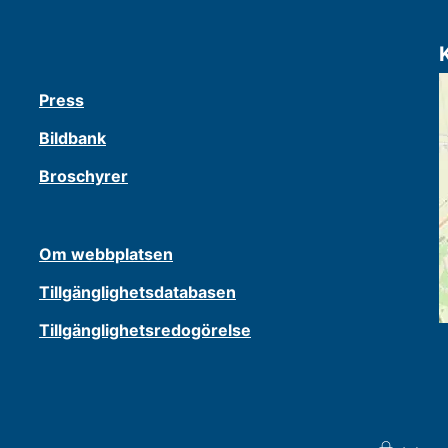
Press
Bildbank
Broschyrer
Om webbplatsen
Tillgänglighetsdatabasen
Tillgänglighetsredogörelse