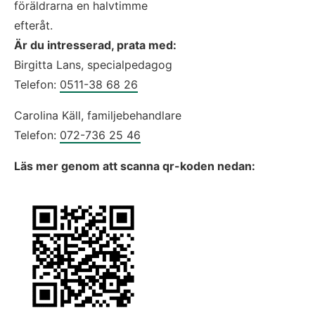
föräldrarna en halvtimme 
efteråt.
Är du intresserad, prata med:
Birgitta Lans, specialpedagog 
Telefon: 
0511-38 68 26
Carolina Käll, familjebehandlare 
Telefon: 
072-736 25 46
Läs mer genom att scanna qr-koden nedan: