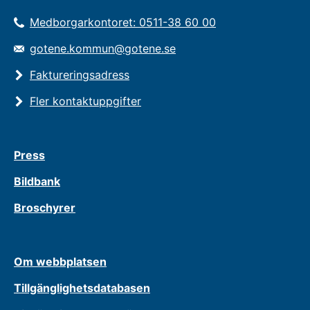
Medborgarkontoret: 0511-38 60 00
gotene.kommun@gotene.se
Faktureringsadress
Fler kontaktuppgifter
Press
Bildbank
Broschyrer
Om webbplatsen
Tillgänglighetsdatabasen