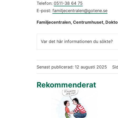
Telefon: 
0511-38 64 75
E-post: 
familjecentralen@gotene.se
Familjecentralen, Centrumhuset, Dokto
Var det här informationen du sökte?
Senast publicerad:
12 augusti 2025
Si
Rekommenderat