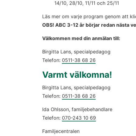
14/10, 28/10, 11/11 och 25/11
Läs mer om varje program genom att kli
OBS! ABC 3-12 år börjar redan nästa ve
Välkommen med din anmälan till:
Birgitta Lans, specialpedagog 
Telefon: 
0511-38 68 26
Varmt välkomna!
Birgitta Lans, specialpedagog 
Telefon: 
0511-38 68 26
Ida Ohlsson, familjebehandlare
Telefon: 
070-243 10 69
Familjecentralen