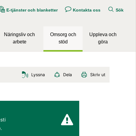
E-tjänster och blanketter
Kontakta oss
Sök
Näringsliv och
Omsorg och
Uppleva och
arbete
stöd
göra
Lyssna
Dela
Skriv ut
ti 
.