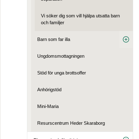
Vi söker dig som vill hjälpa utsatta barn
och familjer
Barn som far illa
Ungdoms­mottagningen
Stöd för unga brottsoffer
Anhörigstöd
Mini-Maria
Resurscentrum Heder Skaraborg