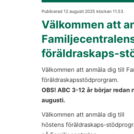
Publicerad 
12 augusti 2025
 klockan 
11.53
.
Välkommen att anm
Familjecentralens
föräldraskaps-s
Välkommen att anmäla dig till Fam
föräldraskapsstödprorgram. 
OBS! ABC 3-12 år börjar redan n
augusti.
Välkommen att anmäla dig till 
höstens föräldraskaps-stödprogr