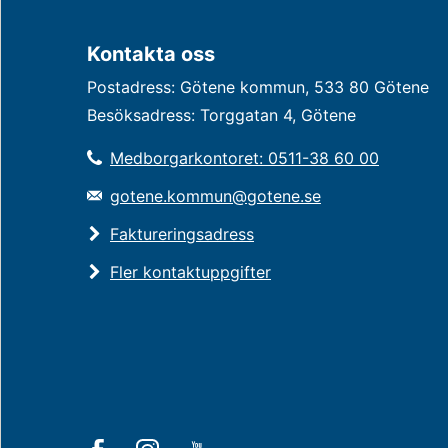
Kontakta oss
Postadress: Götene kommun, 533 80 Götene
Besöksadress: Torggatan 4, Götene
Medborgarkontoret: 0511-38 60 00
gotene.kommun@gotene.se
Faktureringsadress
Fler kontaktuppgifter