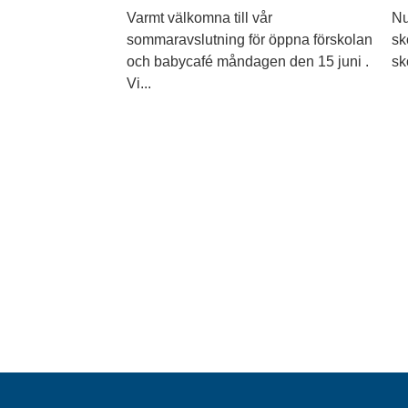
Varmt välkomna till vår
Nu
sommaravslutning för öppna förskolan
sk
och babycafé måndagen den 15 juni .
sk
Vi...