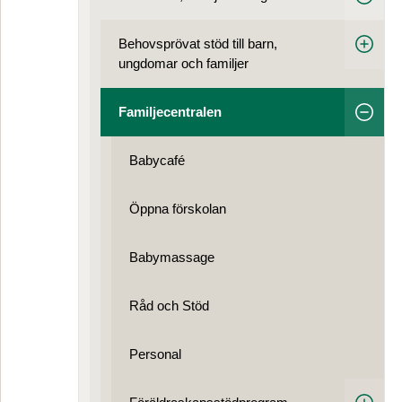
Behovsprövat stöd till barn,
ungdomar och familjer
Familjecentralen
Babycafé
Öppna förskolan
Babymassage
Råd och Stöd
Personal