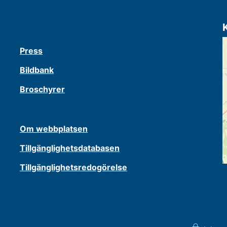
Press
Bildbank
Broschyrer
Om webbplatsen
Tillgänglighetsdatabasen
Tillgänglighetsredogörelse