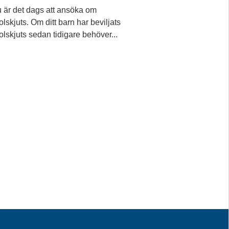
 är det dags att ansöka om
olskjuts. Om ditt barn har beviljats
olskjuts sedan tidigare behöver...