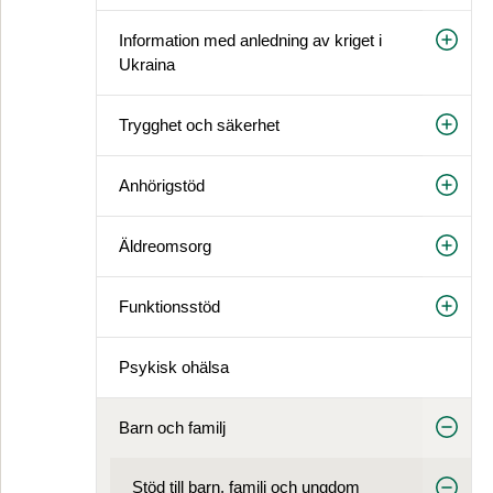
Information med anledning av kriget i
Ukraina
Trygghet och säkerhet
Anhörigstöd
Äldreomsorg
Funktionsstöd
Psykisk ohälsa
Barn och familj
Stöd till barn, familj och ungdom