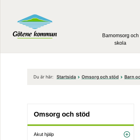
Barnomsorg och
skola
Du är här:
Startsida
Omsorg och stöd
Barn oc
Omsorg och stöd
Akut hjälp