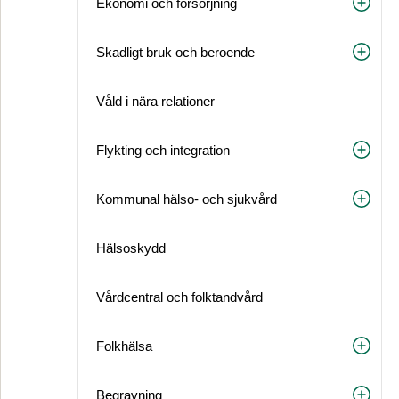
Ekonomi och försörjning
Skadligt bruk och beroende
Våld i nära relationer
Flykting och integration
Kommunal hälso- och sjukvård
Hälsoskydd
Vårdcentral och folktandvård
Folkhälsa
Begravning