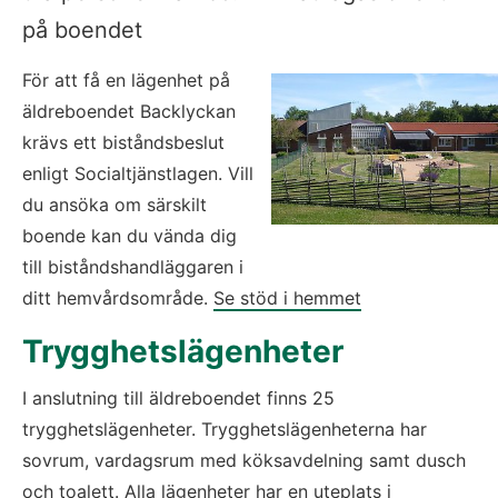
på boendet
För att få en lägenhet på 
äldreboendet Backlyckan 
krävs ett biståndsbeslut 
enligt Socialtjänstlagen. Vill 
du ansöka om särskilt 
boende kan du vända dig 
till biståndshandläggaren i 
ditt hemvårdsområde. 
Se stöd i hemmet
Trygghetslägenheter
I anslutning till äldreboendet finns 25 
trygghetslägenheter. Trygghetslägenheterna har 
sovrum, vardagsrum med köksavdelning samt dusch 
och toalett. Alla lägenheter har en uteplats i 