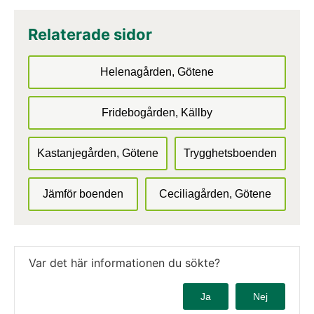
Relaterade sidor
Helenagården, Götene
Fridebogården, Källby
Kastanjegården, Götene
Trygghetsboenden
Jämför boenden
Ceciliagården, Götene
Var det här informationen du sökte?
Ja
Nej