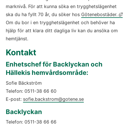
marknivå. För att kunna söka en trygghetslägenhet 
Län
ska du ha fyllt 70 år, du söker hos 
Götenebostäder.
Om du bor i en trygghetslägenhet och behöver ha 
hjälp för att klara ditt dagliga liv kan du ansöka om 
hemtjänst.
Kontakt
Enhetschef för Backlyckan och 
Hällekis hemvårdsområde:
Sofie Bäckström
Telefon: 0511-38 66 60 
E-post: 
sofie.backstrom@gotene.se
Backlyckan
Telefon: 0511-38 66 66