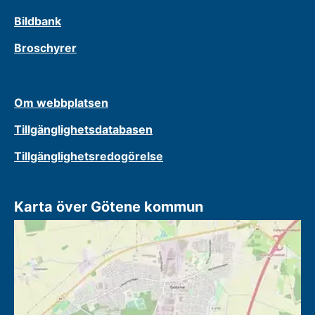
Bildbank
Broschyrer
Om webbplatsen
Tillgänglighetsdatabasen
Tillgänglighetsredogörelse
Karta över Götene kommun