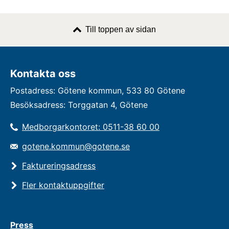
Till toppen av sidan
Kontakta oss
Postadress: Götene kommun, 533 80 Götene
Besöksadress: Torggatan 4, Götene
Medborgarkontoret: 0511-38 60 00
gotene.kommun@gotene.se
Faktureringsadress
Fler kontaktuppgifter
Press