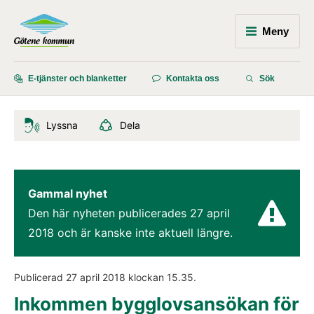
Meny
E-tjänster och blanketter
Kontakta oss
Sök
Lyssna
Dela
Gammal nyhet
Den här nyheten publicerades 
27 april 
2018
 och är kanske inte aktuell längre.
Publicerad 
27 april 2018
 klockan 
15.35
.
Inkommen bygglovsansökan för 