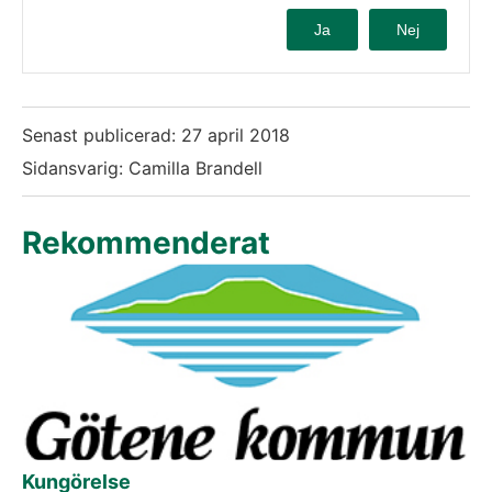
Ja
Nej
Senast publicerad:
27 april 2018
Sidansvarig: Camilla Brandell
Rekommenderat
Kungörelse