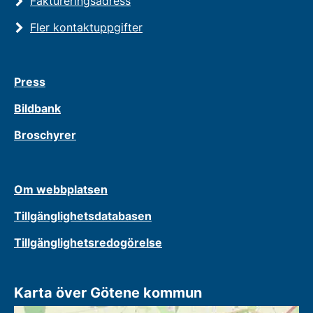
Faktureringsadress
Fler kontaktuppgifter
Press
Bildbank
Broschyrer
Om webbplatsen
Tillgänglighetsdatabasen
Tillgänglighetsredogörelse
Karta över Götene kommun