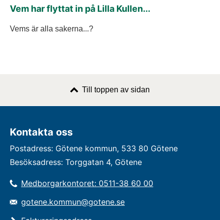
Vem har flyttat in på Lilla Kullen...
Vems är alla sakerna...?
Till toppen av sidan
Kontakta oss
Postadress: Götene kommun, 533 80 Götene
Besöksadress: Torggatan 4, Götene
Medborgarkontoret: 0511-38 60 00
gotene.kommun@gotene.se