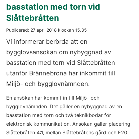
basstation med torn vid 
Slåttebråtten
Publicerad: 
27 april 2018
 klockan 
15.35
Vi informerar berörda att en 
bygglovsansökan om nybyggnad av 
basstation med torn vid Slåttebråtten 
utanför Brännebrona har inkommit till 
Miljö- och bygglovnämnden.
En ansökan har kommit in till Miljö- och 
bygglovnämnden. Det gäller en nybyggnad av en 
basstation med torn och två teknikbodar för 
elektronisk kommunikation. Ansökan gäller placering 
Slåttebråten 4:1, mellan Slåttebråtens gård och E20.