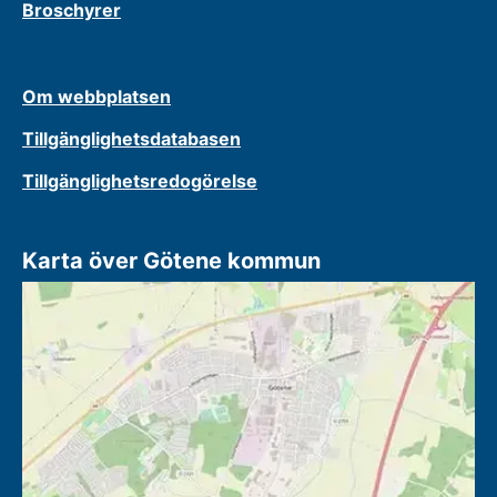
Broschyrer
Om webbplatsen
Tillgänglighetsdatabasen
Tillgänglighetsredogörelse
Karta över Götene kommun