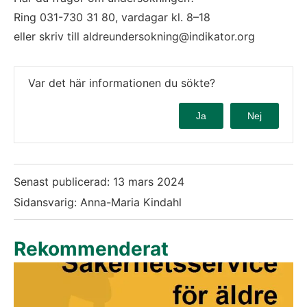
Ring 031-730 31 80, vardagar kl. 8–18
eller skriv till aldreundersokning@indikator.org
Var det här informationen du sökte?
Ja
Nej
Senast publicerad:
13 mars 2024
Sidansvarig: Anna-Maria Kindahl
Rekommenderat