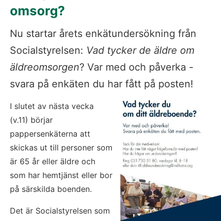
omsorg?
Nu startar årets enkätundersökning från 
Socialstyrelsen: 
Vad tycker de äldre om 
äldreomsorgen
? Var med och påverka - 
svara på enkäten du har fått på posten!
I slutet av nästa vecka 
(v.11) börjar 
pappersenkäterna att 
skickas ut till personer som 
är 65 år eller äldre och 
som har hemtjänst eller bor 
på särskilda boenden.
Det är Socialstyrelsen som 