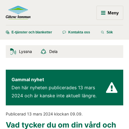
Meny
E-tjänster och blanketter
Kontakta oss
Sök
Lyssna
Dela
Gammal nyhet
Den här nyheten publicerades 
13 mars 
2024
 och är kanske inte aktuell längre.
Publicerad 
13 mars 2024
 klockan 
09.09
.
Vad tycker du om din vård och 