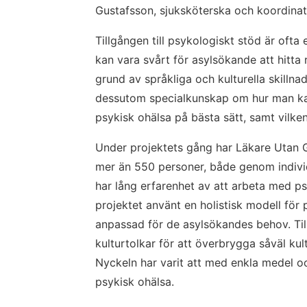
Gustafsson, sjuksköterska och koordinato
Tillgången till psykologiskt stöd är ofta
kan vara svårt för asylsökande att hitta 
grund av språkliga och kulturella skillnad
dessutom specialkunskap om hur man ka
psykisk ohälsa på bästa sätt, samt vilken 
Under projektets gång har Läkare Utan Gr
mer än 550 personer, både genom individ
har lång erfarenhet av att arbeta med psyki
projektet använt en holistisk modell för 
anpassad för de asylsökandes behov. Til
kulturtolkar för att överbrygga såväl kult
Nyckeln har varit att med enkla medel oc
psykisk ohälsa.