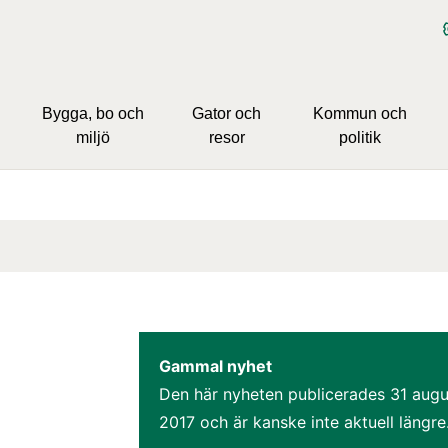
Bygga, bo och
Gator och
Kommun och
miljö
resor
politik
Gammal nyhet
Den här nyheten publicerades 
31 augus
2017
 och är kanske inte aktuell längre