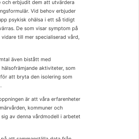
 och erbjudit dem att utvärdera 
ingsformulär. Vid behov erbjuder 
p psykisk ohälsa i ett så tidigt 
ärras. De som visar symptom på 
vidare till mer specialiserad vård, 
tal även bistått med 
 hälsofrämjande aktiviteter, som 
för att bryta den isolering som 
.
oppningen är att våra erfarenheter 
rimärvården, kommuner och 
 sig av denna vårdmodell i arbetet 
på att sammanställa data från 