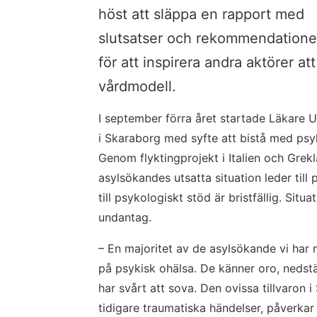
höst att släppa en rapport med 
slutsatser och rekommendationer
för att inspirera andra aktörer a
vårdmodell.
I september förra året startade Läkare U
i Skaraborg med syfte att bistå med psyko
Genom flyktingprojekt i Italien och Grekla
asylsökandes utsatta situation leder till 
till psykologiskt stöd är bristfällig. Situa
undantag.
– En majoritet av de asylsökande vi har 
på psykisk ohälsa. De känner oro, neds
har svårt att sova. Den ovissa tillvaron i
tidigare traumatiska händelser, påverkar 