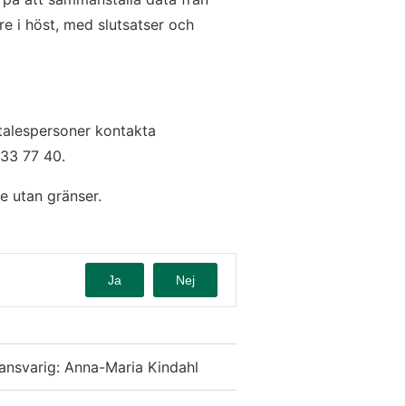
e i höst, med slutsatser och 
talespersoner kontakta 
833 77 40. 
e utan gränser.
Ja
Nej
ansvarig: Anna-Maria Kindahl