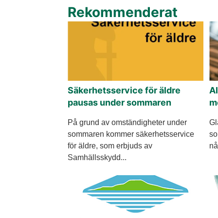
Rekommenderat
Säkerhetsservice för äldre
Al
pausas under sommaren
me
På grund av omständigheter under
Gl
sommaren kommer säkerhetsservice
so
för äldre, som erbjuds av
nå
Samhällsskydd...