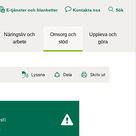
E-tjänster och blanketter
Kontakta oss
Sök
Näringsliv och
Omsorg och
Uppleva och
arbete
stöd
göra
Lyssna
Dela
Skriv ut
ti 
.