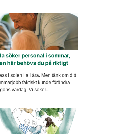
la söker personal i sommar,
n här behövs du på riktigt
ass i solen i all ära. Men tänk om ditt
mmarjobb faktiskt kunde förändra
gons vardag. Vi söker...