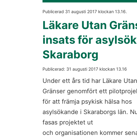
Publicerad 
31 augusti 2017
 klockan 
13.16
.
Läkare Utan Gräns
insats för asylsök
Skaraborg
Publicerad: 
31 augusti 2017
 klockan 
13.16
Under ett års tid har Läkare Utan
Gränser genomfört ett pilotprojek
för att främja psykisk hälsa hos 
asylsökande i Skaraborgs län. Nu
fasas projektet ut 
och organisationen kommer senar