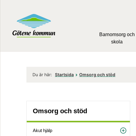
Barnomsorg och
skola
Du är här:
Startsida
Omsorg och stöd
Omsorg och stöd
Akut hjälp