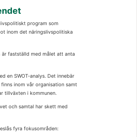
endet
ivspolitiskt program som 
 inom det näringslivspolitiska 
är fastställd med målet att anta 
ed en SWOT-analys. Det innebär 
finns inom vår organisation samt 
r tillväxten i kommunen.
vet och samtal har skett med 
reslås fyra fokusområden: