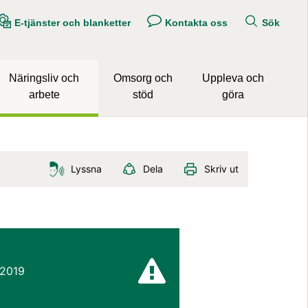
E-tjänster och blanketter
Kontakta oss
Sök
Näringsliv och
Omsorg och
Uppleva och
arbete
stöd
göra
Lyssna
Dela
Skriv ut
 2019