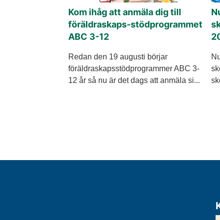
Kom ihåg att anmäla dig till
Nu
föräldraskaps-stödprogrammet
sk
ABC 3-12
2
Redan den 19 augusti börjar
Nu
föräldraskapsstödprogrammer ABC 3-
sk
12 år så nu är det dags att anmäla si...
sk