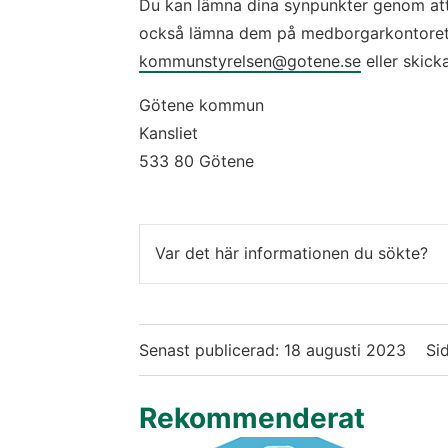
Du kan lämna dina synpunkter genom att f
kommunstyrelsen@gotene.se
 eller skick
Götene kommun
Kansliet
533 80 Götene
Var det här informationen du sökte?
Senast publicerad:
18 augusti 2023
Si
Rekommenderat