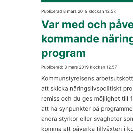
Publicerad 
8 mars 2019
 klockan 
12.57
.
Var med och påve
kommande näringsl
program
Publicerad: 
8 mars 2019
 klockan 
12.57
Kommunstyrelsens arbetsutskott 
att skicka näringslivspolitiskt pr
remiss och du ges möjlighet till 1
att ha synpunkter på programmet
andra styrkor eller svagheter so
komma att påverka tillväxten i