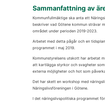
Sammanfattning av är
Kommunfullmäktige ska anta ett Näringsl
beskriver vad Götene kommun strävar mot
området under perioden 2019-2023.
Arbetet med detta pågår och en tidsplan 
programmet i maj 2019.
Kommunstyrelsens utskott har arbetat m
att kartlägga styrkor och svagheter som 
externa möjligheter och hot som påverka
Det har skett en workshop med näringsli
Näringslivsföreningen i Götene.
I det näringslivspolitiska programmet fö