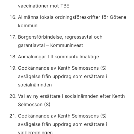
vaccinationer mot TBE
Allmänna lokala ordningsföreskrifter för Götene 
kommun
Borgensförbindelse, regressavtal och 
garantiavtal – Kommuninvest
Anmälningar till kommunfullmäktige
Godkännande av Kenth Selmossons (S) 
avsägelse från uppdrag som ersättare i 
socialnämnden
Val av ny ersättare i socialnämnden efter Kenth 
Selmosson (S)
Godkännande av Kenth Selmossons (S) 
avsägelse från uppdrag som ersättare i 
valberedningen