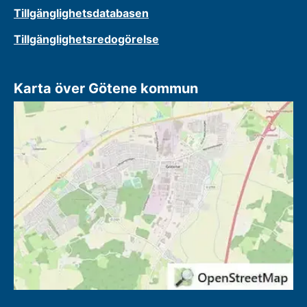
Tillgänglighetsdatabasen
Tillgänglighetsredogörelse
Karta över Götene kommun