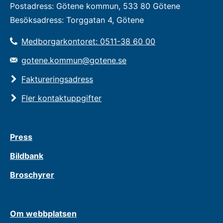
Postadress: Götene kommun, 533 80 Götene
Besöksadress: Torggatan 4, Götene
Medborgarkontoret: 0511-38 60 00
gotene.kommun@gotene.se
Faktureringsadress
Fler kontaktuppgifter
Press
Bildbank
Broschyrer
Om webbplatsen