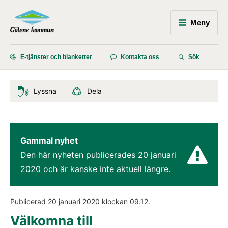
Meny
E-tjänster och blanketter
Kontakta oss
Sök
Lyssna
Dela
Gammal nyhet
Den här nyheten publicerades 
20 januari 
2020
 och är kanske inte aktuell längre.
Publicerad 
20 januari 2020
 klockan 
09.12
.
Välkomna till 