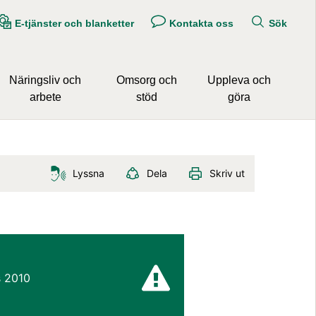
E-tjänster och blanketter
Kontakta oss
Sök
Näringsliv och
Omsorg och
Uppleva och
arbete
stöd
göra
Lyssna
Dela
Skriv ut
s 2010