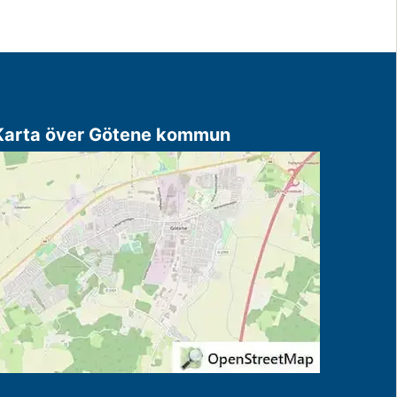
Karta över Götene kommun