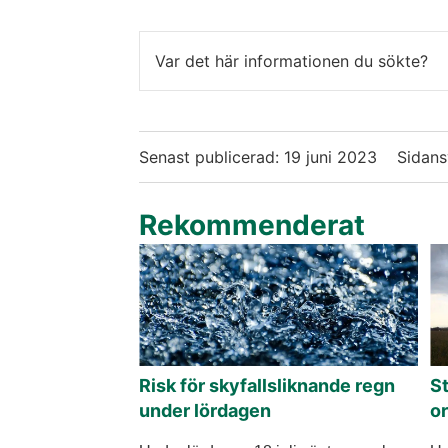
Var det här informationen du sökte?
Senast publicerad:
19 juni 2023
Sidans
Rekommenderat
Risk för skyfallsliknande regn
S
under lördagen
o