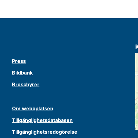
Press
Bildbank
Broschyrer
Om webbplatsen
Tillgänglighetsdatabasen
Tillgänglighetsredogörelse