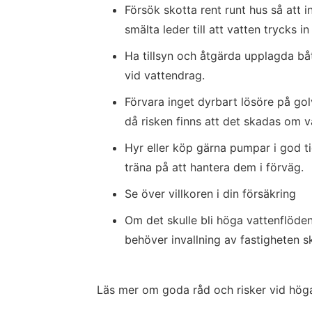
Försök skotta rent runt hus så att 
smälta leder till att vatten trycks in 
Ha tillsyn och åtgärda upplagda båt
vid vattendrag.
Förvara inget dyrbart lösöre på golv
då risken finns att det skadas om va
Hyr eller köp gärna pumpar i god t
träna på att hantera dem i förväg.
Se över villkoren i din försäkring
Om det skulle bli höga vattenflöde
behöver invallning av fastigheten s
Läs mer om goda råd och risker vid höga