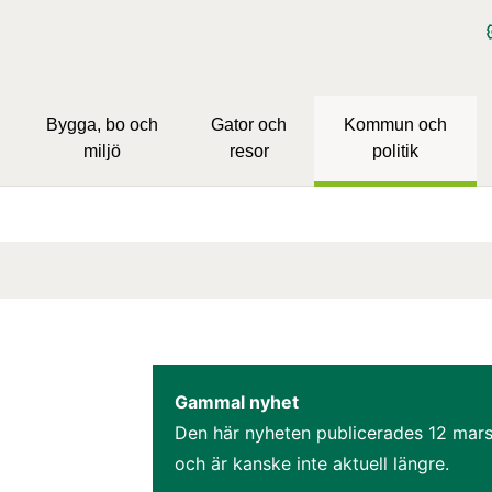
Bygga, bo och
Gator och
Kommun och
miljö
resor
politik
Gammal nyhet
Den här nyheten publicerades 
12 mar
och är kanske inte aktuell längre.