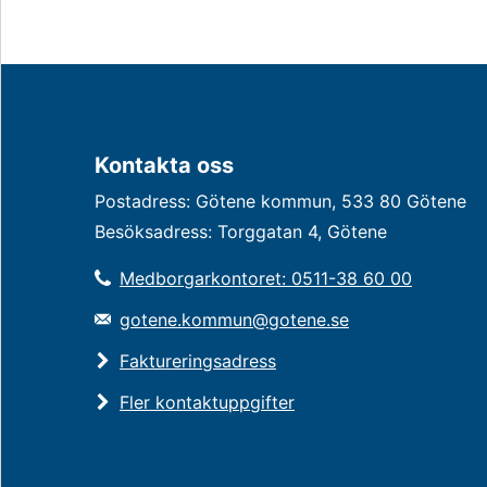
Kontakta oss
Postadress: Götene kommun, 533 80 Götene
Besöksadress: Torggatan 4, Götene
Medborgarkontoret: 0511-38 60 00
gotene.kommun@gotene.se
Faktureringsadress
Fler kontaktuppgifter