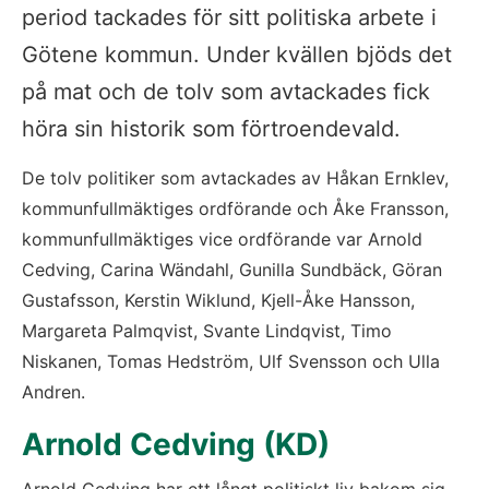
period tackades för sitt politiska arbete i 
Götene kommun. Under kvällen bjöds det 
på mat och de tolv som avtackades fick 
höra sin historik som förtroendevald.
De tolv politiker som avtackades av Håkan Ernklev, 
kommunfullmäktiges ordförande och Åke Fransson, 
kommunfullmäktiges vice ordförande var Arnold 
Cedving, Carina Wändahl, Gunilla Sundbäck, Göran 
Gustafsson, Kerstin Wiklund, Kjell-Åke Hansson, 
Margareta Palmqvist, Svante Lindqvist, Timo 
Niskanen, Tomas Hedström, Ulf Svensson och Ulla 
Andren.
Arnold Cedving (KD)