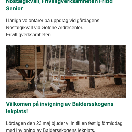
Nostalgikväll, Frivilligverksamheten Fritid
Senior
Härliga volontärer på uppdrag vid gårdagens
Nostalgikväll vid Götene Äldrecenter.
Frivilligverksamheten...
Välkomen på invigning av Baldersskogens
lekplats!
Lördagen den 23 maj bjuder vi in till en festlig förmiddag
med invigning av Baldersskogens lekplats.