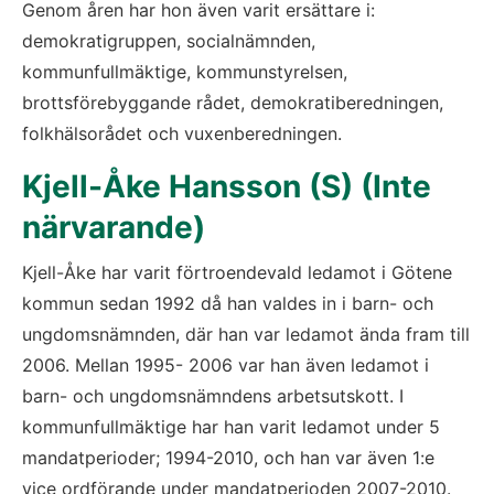
Genom åren har hon även varit ersättare i: 
demokratigruppen, socialnämnden, 
kommunfullmäktige, kommunstyrelsen, 
brottsförebyggande rådet, demokratiberedningen, 
folkhälsorådet och vuxenberedningen.
Kjell-Åke Hansson (S) (Inte 
närvarande)
Kjell-Åke har varit förtroendevald ledamot i Götene 
kommun sedan 1992 då han valdes in i barn- och 
ungdomsnämnden, där han var ledamot ända fram till 
2006. Mellan 1995- 2006 var han även ledamot i 
barn- och ungdomsnämndens arbetsutskott. I 
kommunfullmäktige har han varit ledamot under 5 
mandatperioder; 1994-2010, och han var även 1:e 
vice ordförande under mandatperioden 2007-2010. 