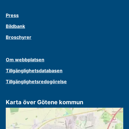
Press
Bildbank
Broschyrer
Om webbplatsen
Tillgänglighetsdatabasen
Tillgänglighetsredogörelse
Karta över Götene kommun