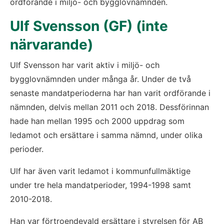
ordförande i miljö- och bygglovnämnden.
Ulf Svensson (GF) (inte 
närvarande)
Ulf Svensson har varit aktiv i miljö- och 
bygglovnämnden under många år. Under de två 
senaste mandatperioderna har han varit ordförande i 
nämnden, delvis mellan 2011 och 2018. Dessförinnan 
hade han mellan 1995 och 2000 uppdrag som 
ledamot och ersättare i samma nämnd, under olika 
perioder.
Ulf har även varit ledamot i kommunfullmäktige 
under tre hela mandatperioder, 1994-1998 samt 
2010-2018.
Han var förtroendevald ersättare i styrelsen för AB 