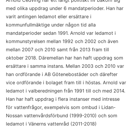
Arnold Cedving har ett långt politiskt liv bakom sig 
med olika uppdrag under 6 mandatperioder. Han har 
varit antingen ledamot eller ersättare i 
kommunfullmäktige under någon tid alla 
mandatperioder sedan 1991. Arnold var ledamot i 
kommunstyrelsen mellan 1992 och 2002 och även 
mellan 2007 och 2010 samt från 2013 fram till 
oktober 2018. Däremellan har han haft uppdrag som 
ersättare i samma instans. Mellan 2003 och 2010 var 
han ordförande i AB Götenebostäder och därefter 
vice ordförande i bolaget fram till i höstas. Arnold var 
ledamot i valberedningen från 1991 till och med 2014. 
Han har haft uppdrag i flera instanser med intresse 
för vattenfrågor, exempelvis som ombud i Lidan-
Nossan vattenvårdsförbund (1999-2010) och som 
ledamot i Vänerns vattenråd (2011-2018)