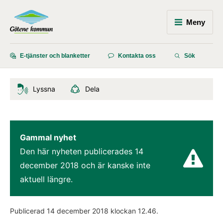
Meny
E-tjänster och blanketter
Kontakta oss
Sök
Lyssna
Dela
Gammal nyhet
Den här nyheten publicerades 
14 
december 2018
 och är kanske inte 
aktuell längre.
Publicerad 
14 december 2018
 klockan 
12.46
.