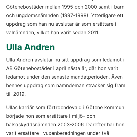
Götenebostäder mellan 1995 och 2000 samt i barn 
och ungdomsnämnden (1997-1998). Ytterligare ett 
uppdrag som han nu avslutar är som ersättare i 
valnämnden, vilket han varit sedan 2011.
Ulla Andren
Ulla Andren avslutar nu sitt uppdrag som ledamot i 
AB Götenebostäder i april nästa år, där hon varit 
ledamot under den senaste mandatperioden. Även 
hennes uppdrag som nämndeman sträcker sig fram 
till 2019.
Ullas karriär som förtroendevald i Götene kommun 
började hon som ersättare i miljö- och 
hälsoskyddsnämnden 2003-2006. Därefter har hon 
varit ersättare i vuxenberedningen under två 