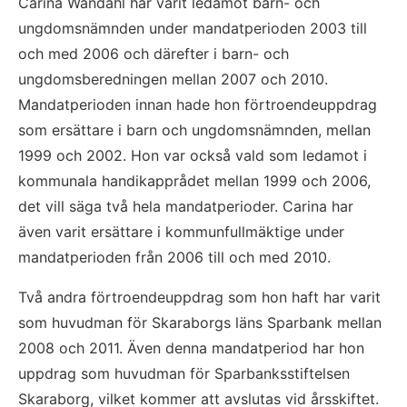
Carina Wändahl har varit ledamot barn- och 
ungdomsnämnden under mandatperioden 2003 till 
och med 2006 och därefter i barn- och 
ungdomsberedningen mellan 2007 och 2010. 
Mandatperioden innan hade hon förtroendeuppdrag 
som ersättare i barn och ungdomsnämnden, mellan 
1999 och 2002. Hon var också vald som ledamot i 
kommunala handikapprådet mellan 1999 och 2006, 
det vill säga två hela mandatperioder. Carina har 
även varit ersättare i kommunfullmäktige under 
mandatperioden från 2006 till och med 2010.
Två andra förtroendeuppdrag som hon haft har varit 
som huvudman för Skaraborgs läns Sparbank mellan 
2008 och 2011. Även denna mandatperiod har hon 
uppdrag som huvudman för Sparbanksstiftelsen 
Skaraborg, vilket kommer att avslutas vid årsskiftet.