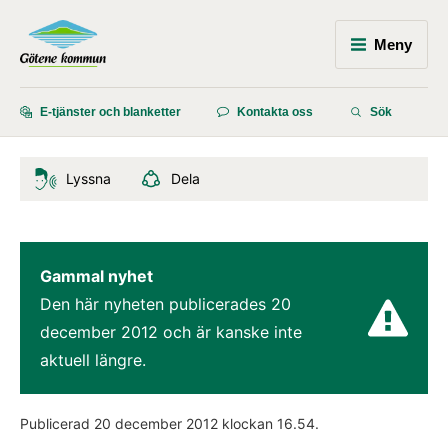
Meny
E-tjänster och blanketter
Kontakta oss
Sök
Lyssna
Dela
Gammal nyhet
Den här nyheten publicerades 
20 
december 2012
 och är kanske inte 
aktuell längre.
Publicerad 
20 december 2012
 klockan 
16.54
.