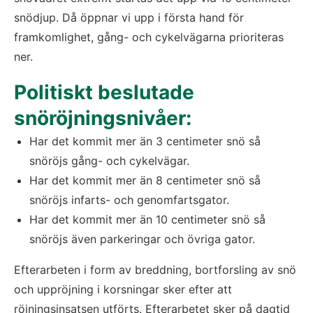
snödjup. Då öppnar vi upp i första hand för
framkomlighet, gång- och cykelvägarna prioriteras
ner.
Politiskt beslutade
snöröjningsnivåer:
Har det kommit mer än 3 centimeter snö så
snöröjs gång- och cykelvägar.
Har det kommit mer än 8 centimeter snö så
snöröjs infarts- och genomfartsgator.
Har det kommit mer än 10 centimeter snö så
snöröjs även parkeringar och övriga gator.
Efterarbeten i form av breddning, bortforsling av snö
och uppröjning i korsningar sker efter att
röjningsinsatsen utförts. Efterarbetet sker på dagtid