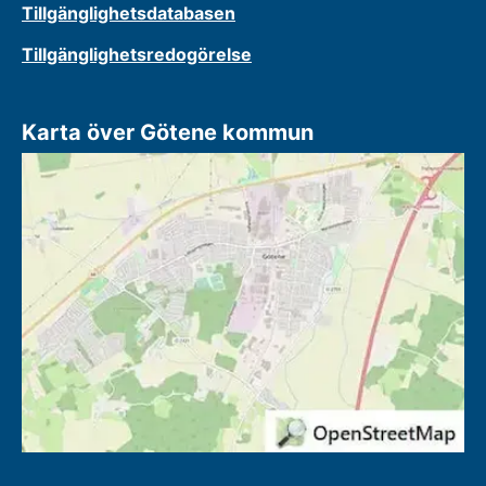
Tillgänglighetsdatabasen
Tillgänglighetsredogörelse
Karta över Götene kommun