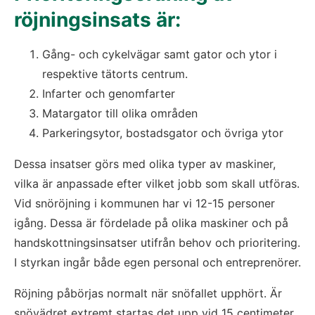
röjningsinsats är:
Gång- och cykelvägar samt gator och ytor i
respektive tätorts centrum.
Infarter och genomfarter
Matargator till olika områden
Parkeringsytor, bostadsgator och övriga ytor
Dessa insatser görs med olika typer av maskiner,
vilka är anpassade efter vilket jobb som skall utföras.
Vid snöröjning i kommunen har vi 12-15 personer
igång. Dessa är fördelade på olika maskiner och på
handskottningsinsatser utifrån behov och prioritering.
I styrkan ingår både egen personal och entreprenörer.
Röjning påbörjas normalt när snöfallet upphört. Är
snövädret extremt startas det upp vid 15 centimeter