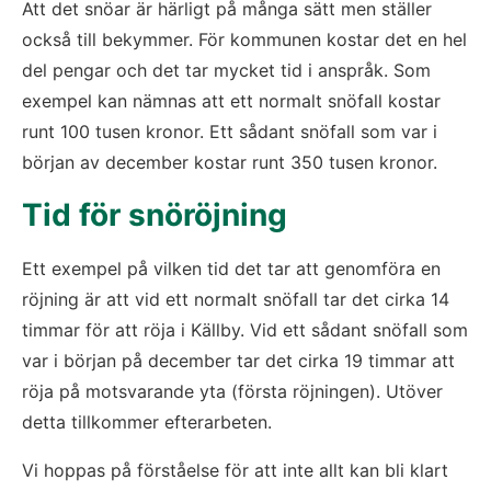
Att det snöar är härligt på många sätt men ställer
också till bekymmer. För kommunen kostar det en hel
del pengar och det tar mycket tid i anspråk. Som
exempel kan nämnas att ett normalt snöfall kostar
runt 100 tusen kronor. Ett sådant snöfall som var i
början av december kostar runt 350 tusen kronor.
Tid för snöröjning
Ett exempel på vilken tid det tar att genomföra en
röjning är att vid ett normalt snöfall tar det cirka 14
timmar för att röja i Källby. Vid ett sådant snöfall som
var i början på december tar det cirka 19 timmar att
röja på motsvarande yta (första röjningen). Utöver
detta tillkommer efterarbeten.
Vi hoppas på förståelse för att inte allt kan bli klart