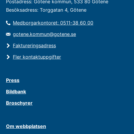
Postadress: Götene kommun, 533 80 Götene
Besöksadress: Torggatan 4, Götene
Medborgarkontoret: 0511-38 60 00
gotene.kommun@gotene.se
Faktureringsadress
Fler kontaktuppgifter
Press
Bildbank
Broschyrer
Om webbplatsen